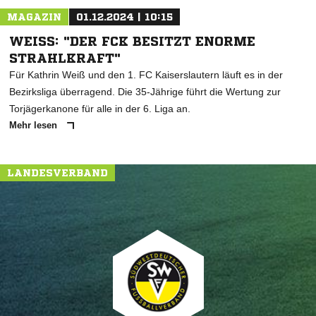
MAGAZIN
01.12.2024 | 10:15
WEISS: "DER FCK BESITZT ENORME S
TRAHLKRAFT"
Für Kathrin Weiß und den 1. FC Kaiserslautern läuft es in der
Bezirksliga überragend. Die 35-Jährige führt die Wertung zur
Torjägerkanone für alle in der 6. Liga an.
Mehr lesen
LANDESVERBAND