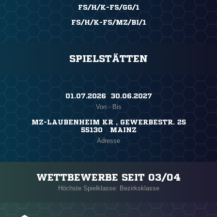
FS/H/K-FS/GG/1
FS/H/K-FS/MZ/BI/1
SPIELSTÄTTEN
01.07.2026 ​ 30.06.2027
Von - Bis
MZ-LAUBENHEIM KR , GEWERBESTR. 25
55130 MAINZ
Adresse
WETTBEWERBE SEIT 03/04
Höchste Spielklasse: Bezirksklasse