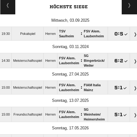
HÖCHSTE SIEGE
Mittwoch, 03.09.2025
TSV
FSV Alem.
:

:

19:30
Pokalspiel
Herren
Saulheim
Laubenheim
Sonntag, 03.11.2024
SG
FSV Alem.
:

:

14:30
Meisterschaftsspiel
Herren
Bingerbrück/​
Laubenheim
Weiler
Sonntag, 27.04.2025
FSV Alem.
FIAM Italia
:

:

15:00
Meisterschaftsspiel
Herren
Laubenheim
Mainz
Sonntag, 13.07.2025
SG
FSV Alem.
:

:

15:00
Freundschaftsspiel
Herren
Weinheim/​
Laubenheim
Heimersheim
Sonntag, 17.05.2026