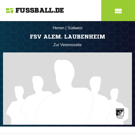
FUSSBALL.DE
Herren
|
Südwest
FSV ALEM. LAUBENHEIM
Zur Vereinsseite