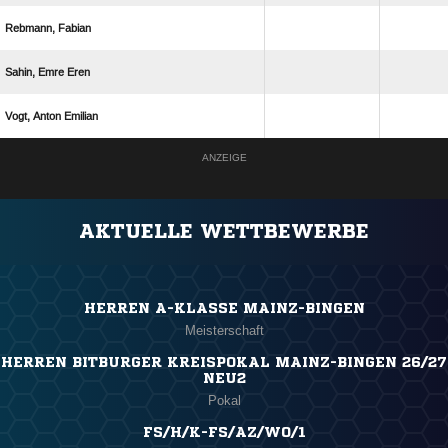
 
  
  
ANZEIGE
AKTUELLE WETTBEWERBE
HERREN A-KLASSE MAINZ-BINGEN
Meisterschaft
HERREN BITBURGER KREISPOKAL MAINZ-BINGEN 26/27
NEU2
Pokal
FS/H/K-FS/AZ/WO/1