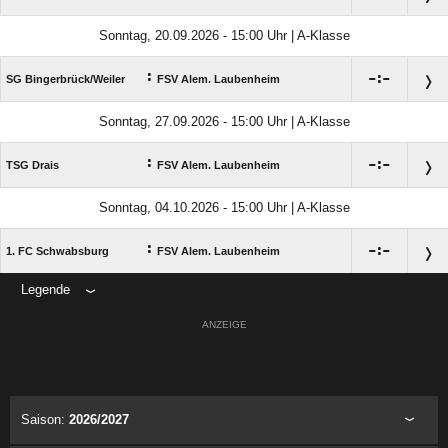
Sonntag, 20.09.2026 - 15:00 Uhr | A-Klasse
:

:

SG Bingerbrück/​Weiler
FSV Alem. Laubenheim
Sonntag, 27.09.2026 - 15:00 Uhr | A-Klasse
:

:

TSG Drais
FSV Alem. Laubenheim
Sonntag, 04.10.2026 - 15:00 Uhr | A-Klasse
:

:

1. FC Schwabsburg
FSV Alem. Laubenheim
Legende
ANZEIGE
Saison:
2026/2027