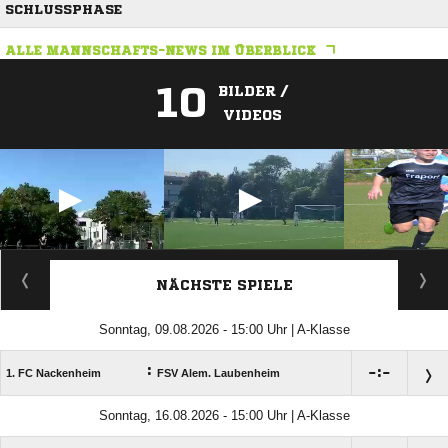
SCHLUSSPHASE
ALLE MANNSCHAFTS-NEWS IM ÜBERBLICK
10
BILDER /
VIDEOS
ANZEIGE
NÄCHSTE SPIELE
Sonntag, 09.08.2026 - 15:00 Uhr | A-Klasse
:

:

1. FC Nackenheim
FSV Alem. Laubenheim
Sonntag, 16.08.2026 - 15:00 Uhr | A-Klasse