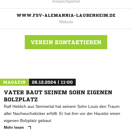
Ansprechpartner
WWW.FSV-ALEMANNIA-LAUBENHEIM.DE
Website
VEREIN KONTAKTIEREN
Nachricht an FSV 11 Alem. Laubenheim
MAGAZIN
26.12.2024 | 11:00
VATER BAUT SEINEM SOHN EIGENEN
BOLZPLATZ
Ralf Heblich aus Simmertal hat seinem Sohn Louis den Traum
aller Nachwuchskicker erfüllt: Er hat ihm vor der Haustür einen
eigenen Bolzplatz gebaut.
Mehr lesen