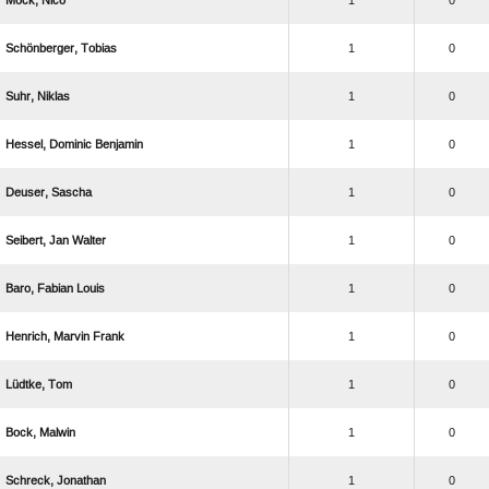
 
1
0
 
1
0
 
1
0
  
1
0
 
1
0
  
1
0
  
1
0
  
1
0
 
1
0
 
1
0
 
1
0