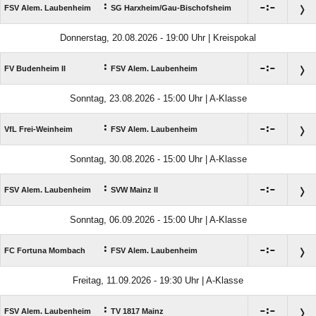
:

:

FSV Alem. Laubenheim
SG Harxheim/​Gau-Bischofsheim
Donnerstag, 20.08.2026 - 19:00 Uhr | Kreispokal
:

:

FV Budenheim II
FSV Alem. Laubenheim
Sonntag, 23.08.2026 - 15:00 Uhr | A-Klasse
:

:

VfL Frei-Weinheim
FSV Alem. Laubenheim
Sonntag, 30.08.2026 - 15:00 Uhr | A-Klasse
:

:

FSV Alem. Laubenheim
SVW Mainz II
Sonntag, 06.09.2026 - 15:00 Uhr | A-Klasse
:

:

FC Fortuna Mombach
FSV Alem. Laubenheim
Freitag, 11.09.2026 - 19:30 Uhr | A-Klasse
:

:

FSV Alem. Laubenheim
TV 1817 Mainz