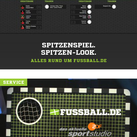
SPITZENSPIEL.
SPITZEN-LOOK.
ALLES RUND UM FUSSBALL.DE
SERVICE