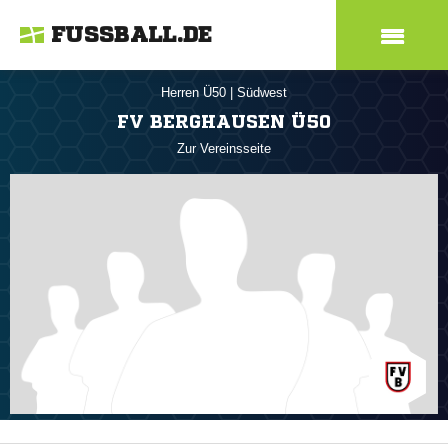
FUSSBALL.DE
Herren Ü50
|
Südwest
FV BERGHAUSEN Ü50
Zur Vereinsseite