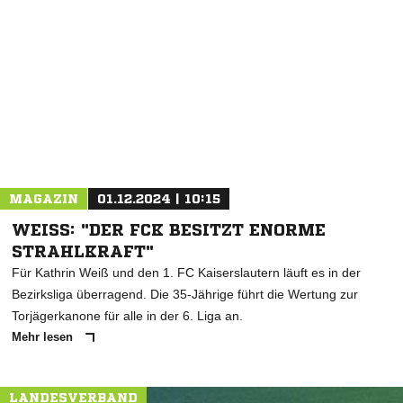
NACHRICHT SENDEN
* Pflichtfelder
MAGAZIN
01.12.2024 | 10:15
WEISS: "DER FCK BESITZT ENORME S
TRAHLKRAFT"
Für Kathrin Weiß und den 1. FC Kaiserslautern läuft es in der
Bezirksliga überragend. Die 35-Jährige führt die Wertung zur
Torjägerkanone für alle in der 6. Liga an.
Mehr lesen
LANDESVERBAND