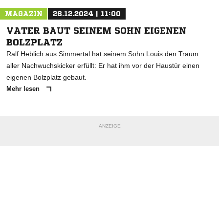
MAGAZIN
26.12.2024 | 11:00
VATER BAUT SEINEM SOHN EIGENEN
BOLZPLATZ
Ralf Heblich aus Simmertal hat seinem Sohn Louis den Traum
aller Nachwuchskicker erfüllt: Er hat ihm vor der Haustür einen
eigenen Bolzplatz gebaut.
Mehr lesen
ANZEIGE