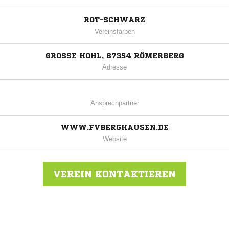
ROT-SCHWARZ
Vereinsfarben
GROSSE HOHL, 67354 RÖMERBERG
Adresse
Ansprechpartner
WWW.FVBERGHAUSEN.DE
Website
VEREIN KONTAKTIEREN
Nachricht an FV 1920/1946 Berghausen