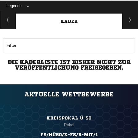
Legende
ANZEIGE
KADER
Filter
DIE KADERLISTE IST BISHER NICHT ZUR
VERÖFFENTLICHUNG FREIGEGEBEN.
AKTUELLE WETTBEWERBE
KREISPOKAL Ü-50
Pokal
FS/HÜ50/K-FS/R-MIT/1