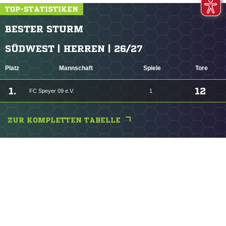
TOP-STATISTIKEN
BESTER STURM
SÜDWEST | HERREN | 26/27
Platz
Mannschaft
Spiele
Tore
1.
12
FC Speyer 09 e.V.
1
ZUR KOMPLETTEN TABELLE