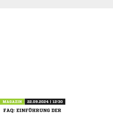
NACHRICHT SENDEN
* Pflichtfelder
MAGAZIN
22.09.2024 | 12:30
FAQ: EINFÜHRUNG DER