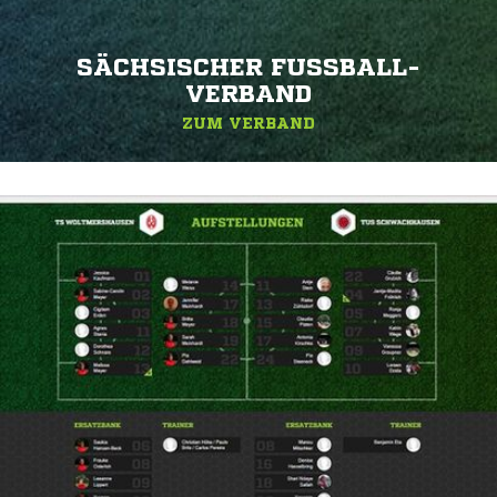
SÄCHSISCHER FUSSBALL-V
ERBAND
ZUM VERBAND