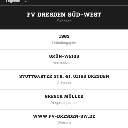
Legende
FV DRESDEN SÜD-WEST
Sachsen
1963
Gründungsjahr
GRÜN-WEISS
Vereinsfarben
STUTTGARTER STR. 41, 01189 DRESDEN
Adresse
GREGOR MÜLLER
Ansprechpartner
WWW.FV-DRESDEN-SW.DE
Website