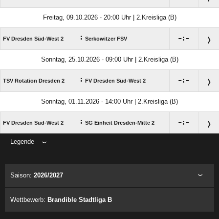
Freitag, 09.10.2026 - 20:00 Uhr | 2.Kreisliga (B)
:

:

FV Dresden Süd-West 2
Serkowitzer FSV
Sonntag, 25.10.2026 - 09:00 Uhr | 2.Kreisliga (B)
:

:

TSV Rotation Dresden 2
FV Dresden Süd-West 2
Sonntag, 01.11.2026 - 14:00 Uhr | 2.Kreisliga (B)
:

:

FV Dresden Süd-West 2
SG Einheit Dresden-Mitte 2
Legende
ANZEIGE
Saison:
2026/2027
Wettbewerb:
Brandible Stadtliga B