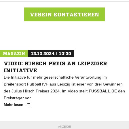
VEREIN KONTAKTIEREN
Nachricht an FV Dresden Süd-West
MAGAZIN
13.10.2024 | 10:30
VIDEO: HIRSCH PREIS AN LEIPZIGER
INITIATIVE
Die Initiative für mehr gesellschaftliche Verantwortung im
Breitensport Fußball IVF aus Leipzig ist einer von drei Gewinnern
des Julius Hirsch Preises 2024. Im Video stellt
FUSSBALL.DE
den
Preisträger vor.
Mehr lesen
ANZEIGE