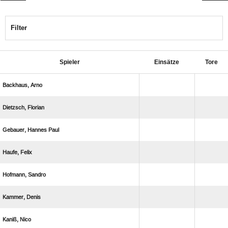
Filter
Spieler
Einsätze
Tore
 
 
  
 
 
 
 