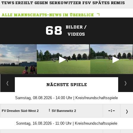
TEWS ERZIELT GEGEN SERKOWITZER FSV SPÄTES REMIS
ALLE MANNSCHAFTS-NEWS IM ÜBERBLICK
68
BILDER /
VIDEOS
ANZEIGE
NÄCHSTE SPIELE
Samstag, 08.08.2026 - 14:00 Uhr | Kreisfreundschaftsspiele
:

:

FV Dresden Süd-West 2
SV Bannewitz 2
Sonntag, 16.08.2026 - 11:00 Uhr | Kreisfreundschaftsspiele