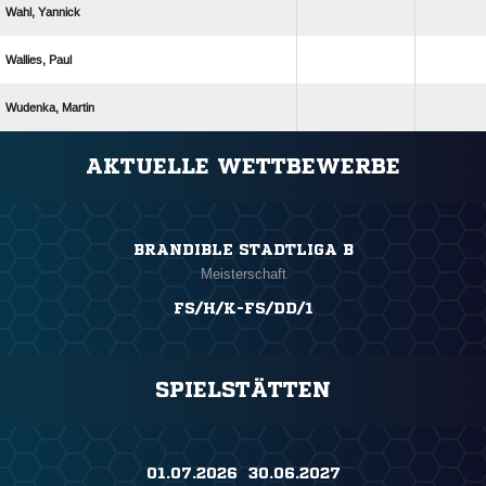
 
 
 
ANZEIGE
AKTUELLE WETTBEWERBE
BRANDIBLE STADTLIGA B
Meisterschaft
FS/H/K-FS/DD/1
SPIELSTÄTTEN
01.07.2026 ​ 30.06.2027