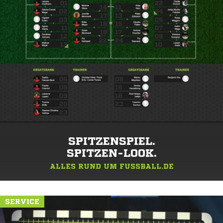
SPITZENSPIEL.
SPITZEN-LOOK.
ALLES RUND UM FUSSBALL.DE
SERVICE