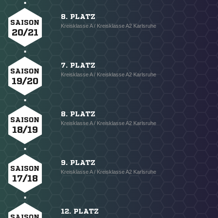
8. PLATZ
SAISON
Kreisklasse A / Kreisklasse A2 Karlsruhe
20/21
7. PLATZ
SAISON
Kreisklasse A / Kreisklasse A2 Karlsruhe
19/20
8. PLATZ
SAISON
Kreisklasse A / Kreisklasse A2 Karlsruhe
18/19
9. PLATZ
SAISON
Kreisklasse A / Kreisklasse A2 Karlsruhe
17/18
12. PLATZ
SAISON