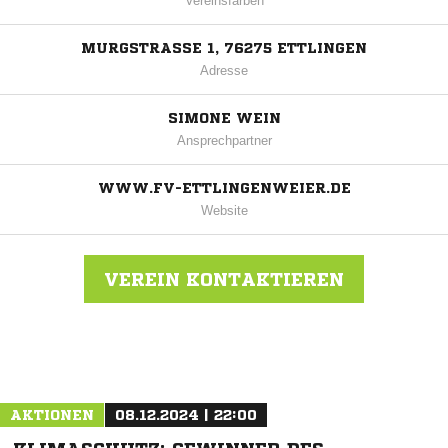
Vereinsfarben
MURGSTRASSE 1, 76275 ETTLINGEN
Adresse
SIMONE WEIN
Ansprechpartner
WWW.FV-ETTLINGENWEIER.DE
Website
VEREIN KONTAKTIEREN
Nachricht an FV Ettlingenweier
AKTIONEN
08.12.2024 | 22:00