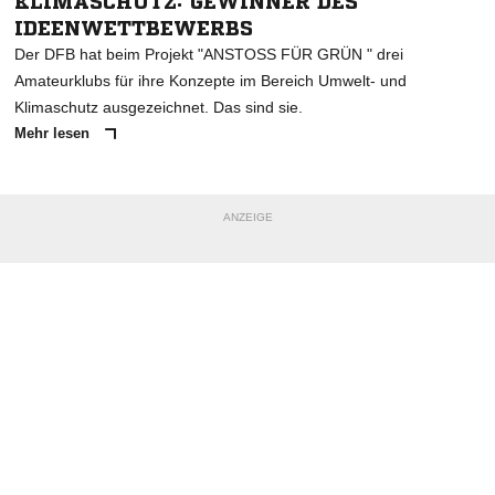
KLIMASCHUTZ: GEWINNER DES
IDEENWETTBEWERBS
Der DFB hat beim Projekt "ANSTOSS FÜR GRÜN " drei
Amateurklubs für ihre Konzepte im Bereich Umwelt- und
Klimaschutz ausgezeichnet. Das sind sie.
Mehr lesen
ANZEIGE
NACHRICHT SENDEN