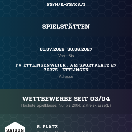
FS/H/K-FS/KA/1
SPIELSTÄTTEN
01.07.2026 ​ 30.06.2027
Von - Bis
FV ETTLINGENWEIER , AM SPORTPLATZ 27
76275 ETTLINGEN
Adresse
WETTBEWERBE SEIT 03/04
Höchste Spielklasse: Nur bis 2004: 2.Kreisklasse(B)
8. PLATZ
SAISON