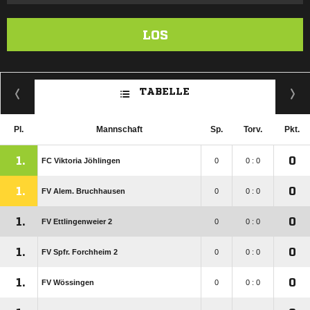
LOS
TABELLE
Pl.
Mannschaft
Sp.
Torv.
Pkt.
1.
0
FC Viktoria Jöhlingen
0
0 : 0
1.
0
FV Alem. Bruchhausen
0
0 : 0
1.
0
FV Ettlingenweier 2
0
0 : 0
1.
0
FV Spfr. Forchheim 2
0
0 : 0
1.
0
FV Wössingen
0
0 : 0