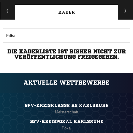
KADER
Filter
DIE KADERLISTE IST BISHER NICHT ZUR
VERÖFFENTLICHUNG FREIGEGEBEN.
AKTUELLE WETTBEWERBE
BFV-KREISKLASSE A2 KARLSRUHE
Meisterschaft
BFV-KREISPOKAL KARLSRUHE
Pokal