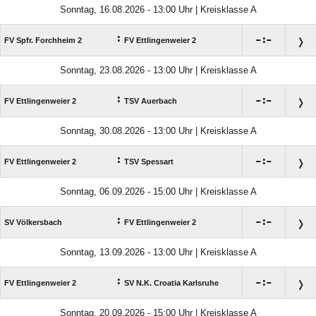
Sonntag, 16.08.2026 - 13:00 Uhr | Kreisklasse A
:

:

FV Spfr. Forchheim 2
FV Ettlingenweier 2
Sonntag, 23.08.2026 - 13:00 Uhr | Kreisklasse A
:

:

FV Ettlingenweier 2
TSV Auerbach
Sonntag, 30.08.2026 - 13:00 Uhr | Kreisklasse A
:

:

FV Ettlingenweier 2
TSV Spessart
Sonntag, 06.09.2026 - 15:00 Uhr | Kreisklasse A
:

:

SV Völkersbach
FV Ettlingenweier 2
Sonntag, 13.09.2026 - 13:00 Uhr | Kreisklasse A
:

:

FV Ettlingenweier 2
SV N.K. Croatia Karlsruhe
Sonntag, 20.09.2026 - 15:00 Uhr | Kreisklasse A