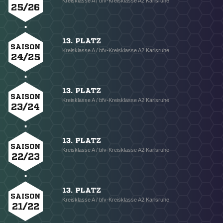
Kreisklasse A / bfv-Kreisklasse A2 Karlsruhe
25/26
13. PLATZ
SAISON
Kreisklasse A / bfv-Kreisklasse A2 Karlsruhe
24/25
13. PLATZ
SAISON
Kreisklasse A / bfv-Kreisklasse A2 Karlsruhe
23/24
13. PLATZ
SAISON
Kreisklasse A / bfv-Kreisklasse A2 Karlsruhe
22/23
13. PLATZ
SAISON
Kreisklasse A / bfv-Kreisklasse A2 Karlsruhe
21/22