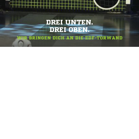
DREI UNTEN.
DREI OBEN.
WIR BRINGEN DICH AN DIE ZDF-TORWAND