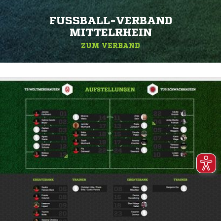
FUSSBALL-VERBAND M
ITTELRHEIN
ZUM VERBAND