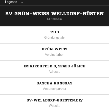
Legende
SV GRÜN-WEISS WELLDORF-GÜSTEN
Mittelrhein
1919
Gründungsjahr
GRÜN-WEISS
Vereinsfarben
IM KIRCHFELD 9, 52428 JÜLICH
Adresse
SASCHA RUNGGAS
Ansprechpartner
SV-WELLDORF-GUESTEN.DE/
Website