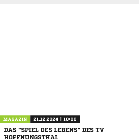
NACHRICHT SENDEN
* Pflichtfelder
MAGAZIN
21.12.2024 | 10:00
DAS "SPIEL DES LEBENS" DES TV
HOFFNUNGSTHAL