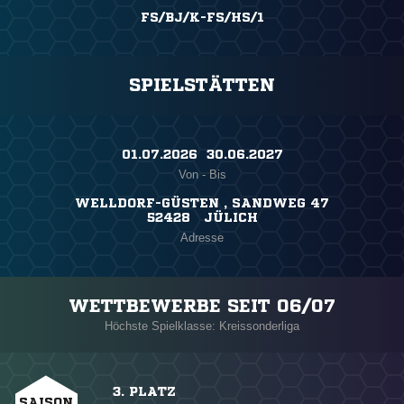
FS/BJ/K-FS/HS/1
SPIELSTÄTTEN
01.07.2026 ​ 30.06.2027
Von - Bis
WELLDORF-GÜSTEN , SANDWEG 47
52428 JÜLICH
Adresse
WETTBEWERBE SEIT 06/07
Höchste Spielklasse: Kreissonderliga
3. PLATZ
SAISON