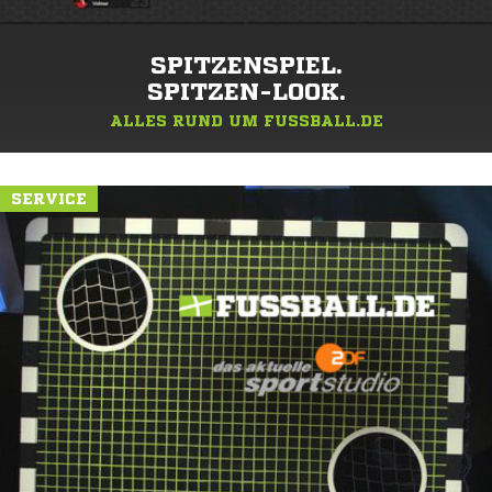
SPITZENSPIEL.
SPITZEN-LOOK.
ALLES RUND UM FUSSBALL.DE
SERVICE