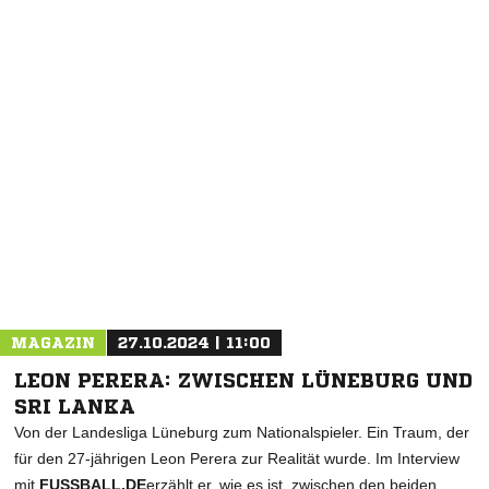
NACHRICHT SENDEN
* Pflichtfelder
MAGAZIN
27.10.2024 | 11:00
LEON PERERA: ZWISCHEN LÜNEBURG UND
SRI LANKA
Von der Landesliga Lüneburg zum Nationalspieler. Ein Traum, der
für den 27-jährigen Leon Perera zur Realität wurde. Im Interview
mit
FUSSBALL.DE
erzählt er, wie es ist, zwischen den beiden