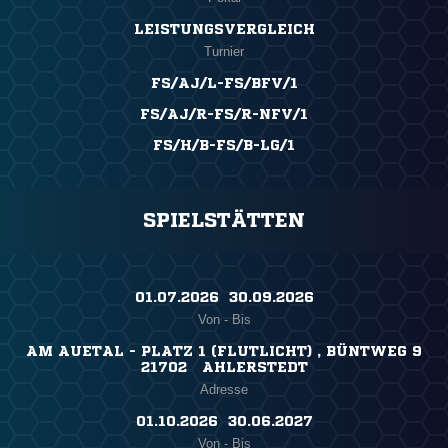
LEISTUNGSVERGLEICH
Turnier
FS/AJ/L-FS/BFV/1
FS/AJ/R-FS/R-NFV/1
FS/H/B-FS/B-LG/1
SPIELSTÄTTEN
01.07.2026 ​ 30.09.2026
Von - Bis
AM AUETAL - PLATZ 1 (FLUTLICHT) , BÜNTWEG 9
21702 AHLERSTEDT
Adresse
01.10.2026 ​ 30.06.2027
Von - Bis