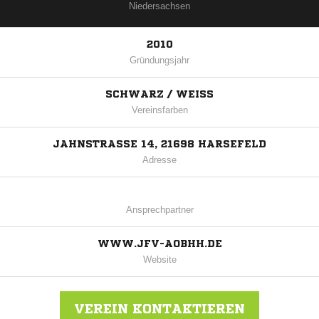
Niedersachsen
2010
Gründungsjahr
SCHWARZ / WEISS
Vereinsfarben
JAHNSTRASSE 14, 21698 HARSEFELD
Adresse
Ansprechpartner
WWW.JFV-AOBHH.DE
Website
VEREIN KONTAKTIEREN