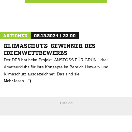
Nachricht an JFV A/O/B/H/H
AKTIONEN
08.12.2024 | 22:00
KLIMASCHUTZ: GEWINNER DES
IDEENWETTBEWERBS
Der DFB hat beim Projekt "ANSTOSS FÜR GRÜN " drei
Amateurklubs für ihre Konzepte im Bereich Umwelt- und
Klimaschutz ausgezeichnet. Das sind sie.
Mehr lesen
ANZEIGE