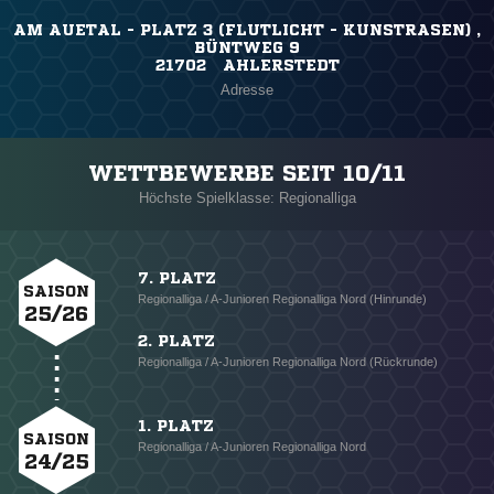
AM AUETAL - PLATZ 3 (FLUTLICHT - KUNSTRASEN) ,
BÜNTWEG 9
21702 AHLERSTEDT
Adresse
WETTBEWERBE SEIT 10/11
Höchste Spielklasse: Regionalliga
7. PLATZ
SAISON
Regionalliga / A-Junioren Regionalliga Nord (Hinrunde)
25/26
2. PLATZ
Regionalliga / A-Junioren Regionalliga Nord (Rückrunde)
1. PLATZ
SAISON
Regionalliga / A-Junioren Regionalliga Nord
24/25