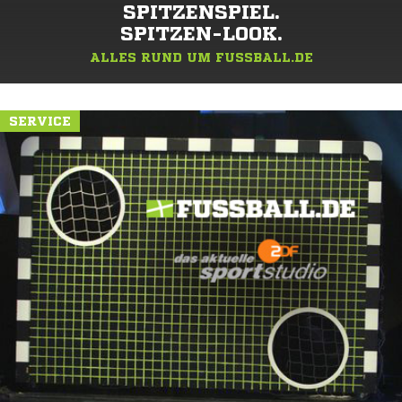
SPITZENSPIEL.
SPITZEN-LOOK.
ALLES RUND UM FUSSBALL.DE
SERVICE