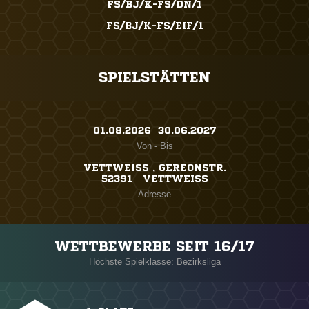
FS/BJ/K-FS/DN/1
FS/BJ/K-FS/EIF/1
SPIELSTÄTTEN
01.08.2026 ​ 30.06.2027
Von - Bis
VETTWEISS , GEREONSTR.
52391 VETTWEISS
Adresse
WETTBEWERBE SEIT 16/17
Höchste Spielklasse: Bezirksliga