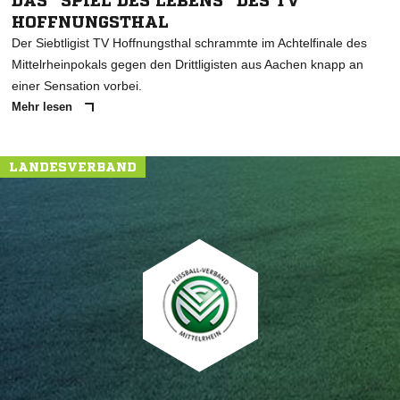
DAS "SPIEL DES LEBENS" DES TV
HOFFNUNGSTHAL
Der Siebtligist TV Hoffnungsthal schrammte im Achtelfinale des
Mittelrheinpokals gegen den Drittligisten aus Aachen knapp an
einer Sensation vorbei.
Mehr lesen
LANDESVERBAND