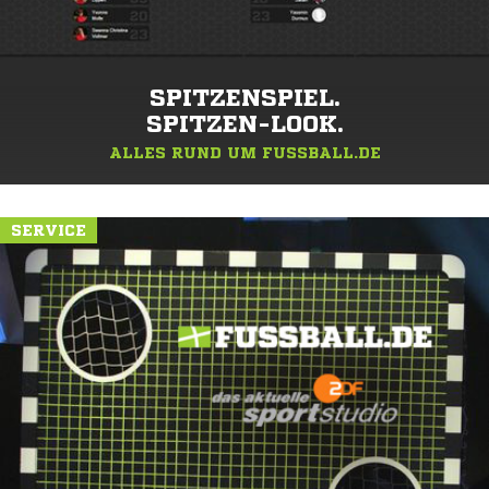
SPITZENSPIEL.
SPITZEN-LOOK.
ALLES RUND UM FUSSBALL.DE
SERVICE