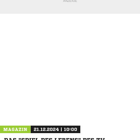
ANZEIGE
NACHRICHT SENDEN
* Pflichtfelder
MAGAZIN
21.12.2024 | 10:00