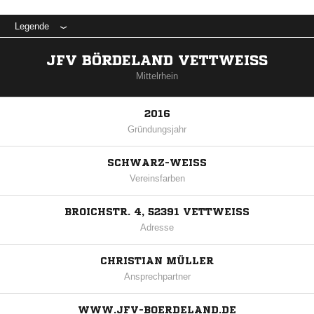
Legende
JFV BÖRDELAND VETTWEISS
Mittelrhein
2016
Gründungsjahr
SCHWARZ-WEISS
Vereinsfarben
BROICHSTR. 4, 52391 VETTWEISS
Adresse
CHRISTIAN MÜLLER
Ansprechpartner
WWW.JFV-BOERDELAND.DE