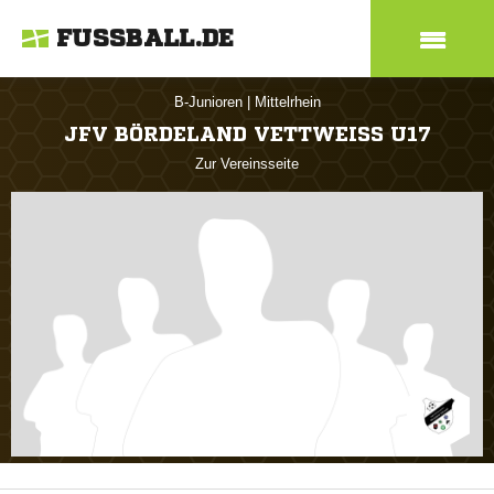
FUSSBALL.DE
B-Junioren
|
Mittelrhein
JFV BÖRDELAND VETTWEISS U17
Zur Vereinsseite