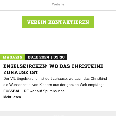
Website
VEREIN KONTAKTIEREN
Nachricht an JFV Bördeland Vettweiß
MAGAZIN
26.12.2024 | 09:30
ENGELSKIRCHEN: WO DAS CHRISTKIND
ZUHAUSE IST
Der VfL Engelskirchen ist dort zuhause, wo auch das Christkind
die Wunschzettel von Kindern aus der ganzen Welt empfängt.
FUSSBALL.DE
war auf Spurensuche.
Mehr lesen