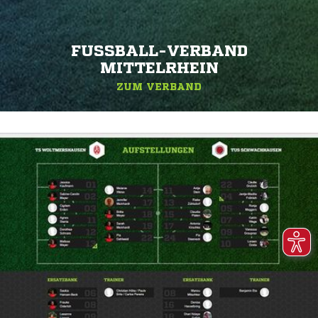
FUSSBALL-VERBAND M
ITTELRHEIN
ZUM VERBAND