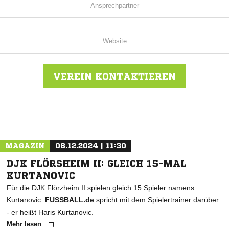
Ansprechpartner
Website
VEREIN KONTAKTIEREN
Nachricht an JFV Hünfelder Land
MAGAZIN
08.12.2024 | 11:30
DJK FLÖRSHEIM II: GLEICH 15-MAL
KURTANOVIC
Für die DJK Flörzheim II spielen gleich 15 Spieler namens
Kurtanovic.
FUSSBALL.de
spricht mit dem Spielertrainer darüber
- er heißt Haris Kurtanovic.
Mehr lesen