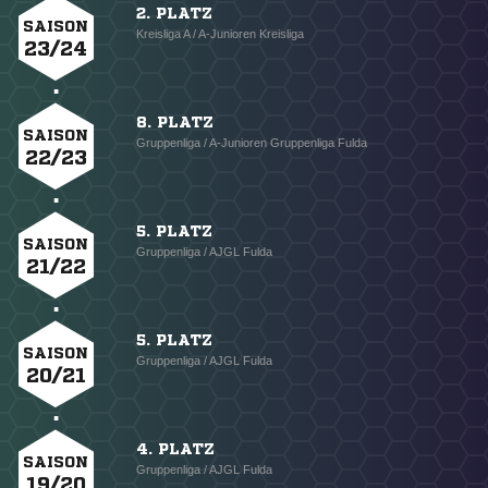
2. PLATZ
SAISON
Kreisliga A / A-Junioren Kreisliga
23/24
8. PLATZ
SAISON
Gruppenliga / A-Junioren Gruppenliga Fulda
22/23
5. PLATZ
SAISON
Gruppenliga / AJGL Fulda
21/22
5. PLATZ
SAISON
Gruppenliga / AJGL Fulda
20/21
4. PLATZ
SAISON
Gruppenliga / AJGL Fulda
19/20