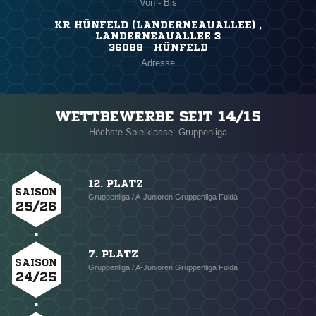
Von - Bis
KR HÜNFELD (LANDERNEAUALLEE) ,
LANDERNEAUALLEE 3
36088 HÜNFELD
Adresse
WETTBEWERBE SEIT 14/15
Höchste Spielklasse: Gruppenliga
12. PLATZ
SAISON
Gruppenliga / A-Junioren Gruppenliga Fulda
25/26
7. PLATZ
SAISON
Gruppenliga / A-Junioren Gruppenliga Fulda
24/25