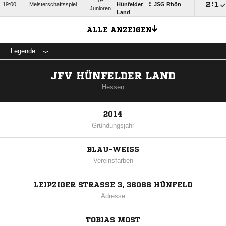
A-
:

:

19:00
Meisterschaftsspiel
Hünfelder
JSG Rhön
Junioren
Land
ALLE ANZEIGEN
Legende
JFV HÜNFELDER LAND
Hessen
2014
Gründungsjahr
BLAU-WEISS
Vereinsfarben
LEIPZIGER STRASSE 3, 36088 HÜNFELD
Adresse
TOBIAS MOST