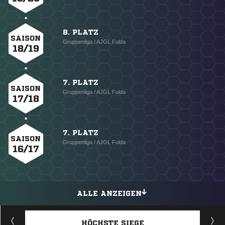
8. PLATZ
SAISON
Gruppenliga / AJGL Fulda
18/19
7. PLATZ
SAISON
Gruppenliga / AJGL Fulda
17/18
7. PLATZ
SAISON
Gruppenliga / AJGL Fulda
16/17
ALLE ANZEIGEN
HÖCHSTE SIEGE