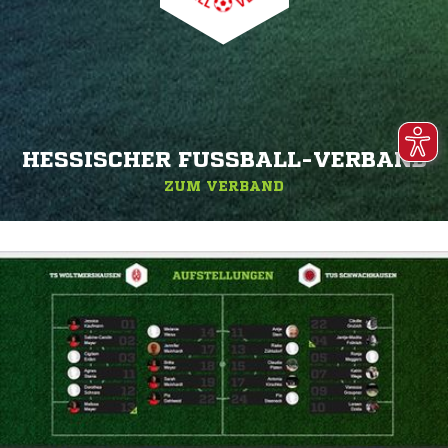
HESSISCHER FUSSBALL-VERBAND
ZUM VERBAND