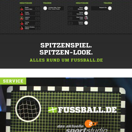
SPITZENSPIEL.
SPITZEN-LOOK.
ALLES RUND UM FUSSBALL.DE
SERVICE