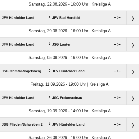
Samstag, 22.08.2026 - 16:00 Uhr | Kreisliga A
:

:

JFV Hünfelder Land
JFV Bad Hersfeld
Samstag, 29.08.2026 - 16:00 Uhr | Kreisliga A
:

:

JFV Hünfelder Land
JSG Lauter
Samstag, 05.09.2026 - 16:00 Uhr | Kreisliga A
:

:

JSG Ohmtal-Vogelsberg
JFV Hünfelder Land
Freitag, 11.09.2026 - 19:00 Uhr | Kreisliga A
:

:

JFV Hünfelder Land
JSG Freiensteinau
Samstag, 19.09.2026 - 14:00 Uhr | Kreisliga A
:

:

JSG Flieden/​Schweben 2
JFV Hünfelder Land
Samstag, 26.09.2026 - 16:00 Uhr | Kreisliga A