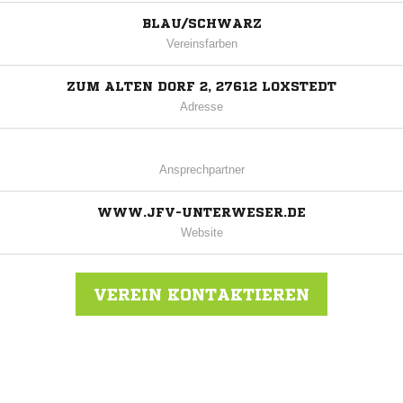
BLAU/SCHWARZ
Vereinsfarben
ZUM ALTEN DORF 2, 27612 LOXSTEDT
Adresse
Ansprechpartner
WWW.JFV-UNTERWESER.DE
Website
VEREIN KONTAKTIEREN
Nachricht an JFV Unterweser