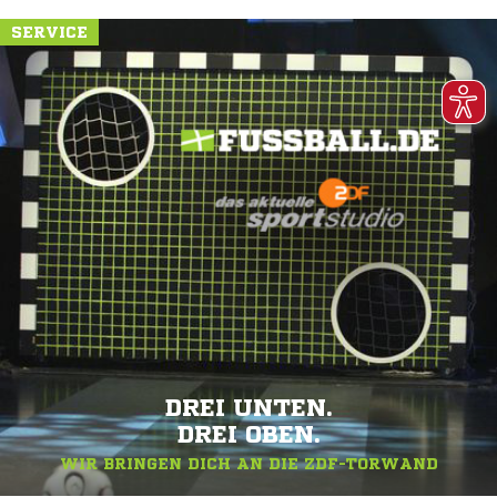
SERVICE
DREI UNTEN.
DREI OBEN.
WIR BRINGEN DICH AN DIE ZDF-TORWAND