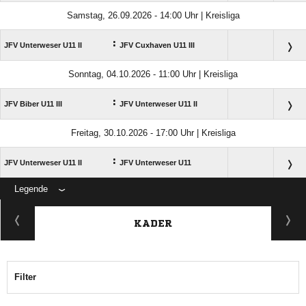
Samstag, 26.09.2026 - 14:00 Uhr | Kreisliga
:
JFV Unterweser U11 II
JFV Cuxhaven U11 III
Sonntag, 04.10.2026 - 11:00 Uhr | Kreisliga
:
JFV Biber U11 III
JFV Unterweser U11 II
Freitag, 30.10.2026 - 17:00 Uhr | Kreisliga
:
JFV Unterweser U11 II
JFV Unterweser U11
Legende
ANZEIGE
KADER
Filter