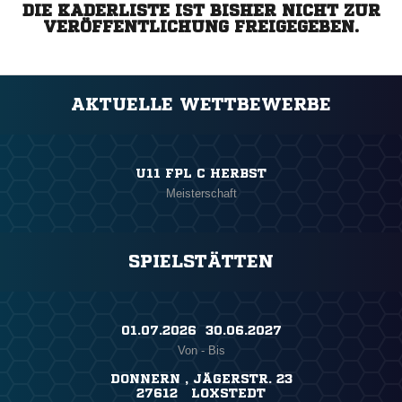
DIE KADERLISTE IST BISHER NICHT ZUR
VERÖFFENTLICHUNG FREIGEGEBEN.
AKTUELLE WETTBEWERBE
U11 FPL C HERBST
Meisterschaft
SPIELSTÄTTEN
01.07.2026 ​ 30.06.2027
Von - Bis
DONNERN , JÄGERSTR. 23
27612 LOXSTEDT