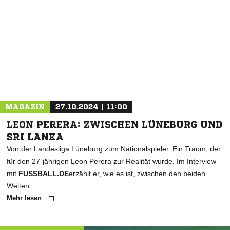
NACHRICHT SENDEN
* Pflichtfelder
MAGAZIN
27.10.2024 | 11:00
LEON PERERA: ZWISCHEN LÜNEBURG UND
SRI LANKA
Von der Landesliga Lüneburg zum Nationalspieler. Ein Traum, der
für den 27-jährigen Leon Perera zur Realität wurde. Im Interview
mit
FUSSBALL.DE
erzählt er, wie es ist, zwischen den beiden
Welten.
Mehr lesen