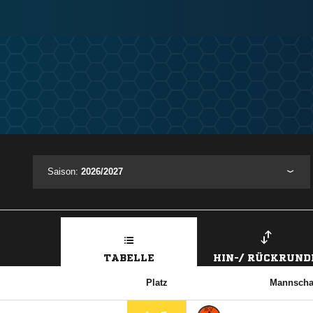
Saison:
2026/2027
TABELLE
HIN-/ RÜCKRUND
Platz
Mannscha