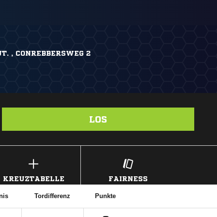
T. , CONREBBERSWEG 2
LOS
KREUZTABELLE
FAIRNESS
nis
Tordifferenz
Punkte