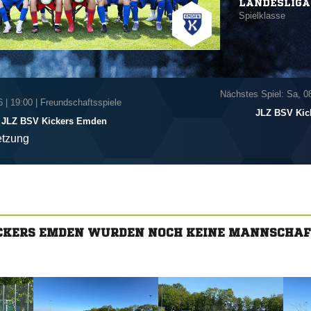
LANDESLIGA
Spielklasse
Nächstes Spiel: Sa, 0
6
|
19:00 | Freundschaftsspiele
JLZ BSV Kic
JLZ BSV Kickers Emden
tzung
ICKERS EMDEN WURDEN NOCH KEINE MANNSCHA