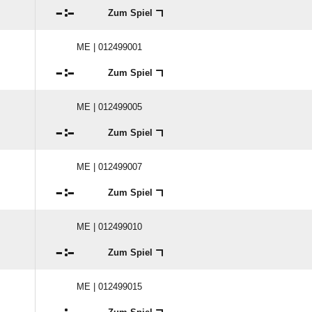

:

Zum Spiel
ME | 012499001

:

Zum Spiel
ME | 012499005

:

Zum Spiel
ME | 012499007

:

Zum Spiel
ME | 012499010

:

Zum Spiel
ME | 012499015