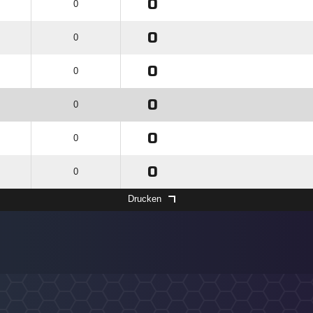
0
0
0
0
0
0
0
0
0
0
0
0
Drucken