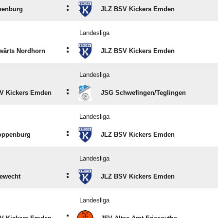
:
penburg
JLZ BSV Kickers Emden
Landesliga
:
wärts Nordhorn
JLZ BSV Kickers Emden
Landesliga
:
V Kickers Emden
JSG Schwefingen/​Teglingen
Landesliga
:
oppenburg
JLZ BSV Kickers Emden
Landesliga
:
ewecht
JLZ BSV Kickers Emden
Landesliga
: