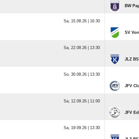
BW Pa
Sa, 15.08.26 |
16:30
SV Vor
Sa, 22.08.26 |
13:30
JLZ BS
So, 30.08.26 |
13:30
JFV Cl
Sa, 12.09.26 |
11:00
JFV Ed
Sa, 19.09.26 |
13:30