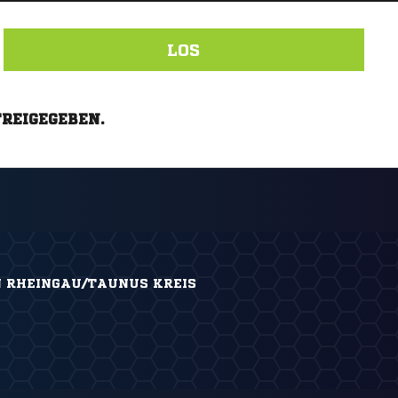
LOS
FREIGEGEBEN.
N RHEINGAU/TAUNUS KREIS