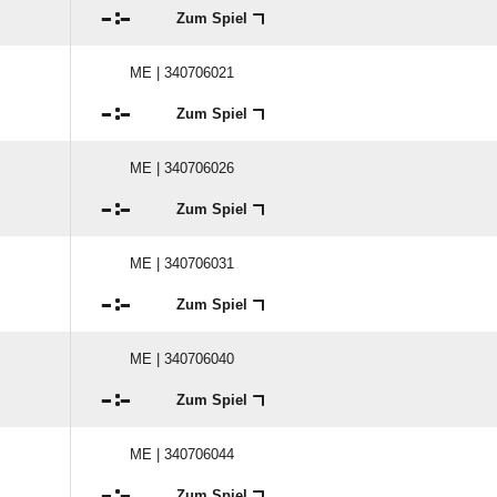

:

Zum Spiel
ME | 340706021

:

Zum Spiel
ME | 340706026

:

Zum Spiel
ME | 340706031

:

Zum Spiel
ME | 340706040

:

Zum Spiel
ME | 340706044

:

Zum Spiel