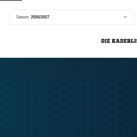
Saison:
2026/2027
DIE KADERLI