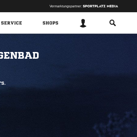
Vermarktungspartner:
 SERVICE
SHOPS
NGENBAD
TS.