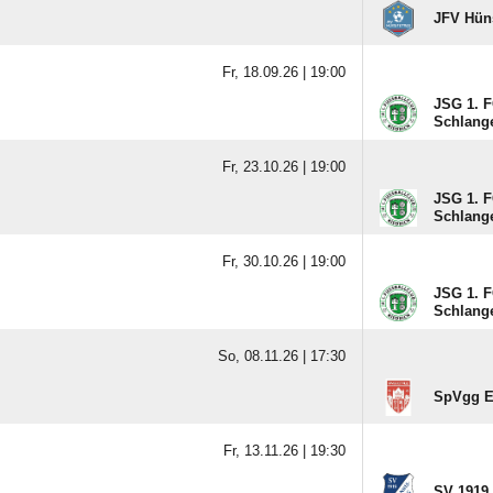
JFV Hüns
Fr, 18.09.26 |
19:00
JSG 1. F
Schlang
Fr, 23.10.26 |
19:00
JSG 1. F
Schlang
Fr, 30.10.26 |
19:00
JSG 1. F
Schlang
So, 08.11.26 |
17:30
SpVgg Elt
Fr, 13.11.26 |
19:30
SV 1919 