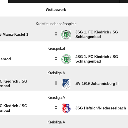
Wettbewerb
Kreisfreundschaftsspiele
JSG 1. FC Kiedrich /​ SG
:
 Mainz-Kastel 1
Schlangenbad
Kreispokal
JSG 1. FC Kiedrich /​ SG
:
denrod
Schlangenbad
Kreisliga A
C Kiedrich /​ SG
:
SV 1919 Johannisberg II
enbad
Kreisliga A
C Kiedrich /​ SG
:
JSG Heftrich/​Niederseelbach
enbad
Kreisliga A