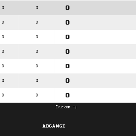
0
: 0
0
0
: 0
0
0
: 0
0
0
: 0
0
0
: 0
0
0
: 0
0
0
: 0
0
Drucken
ABGÄNGE