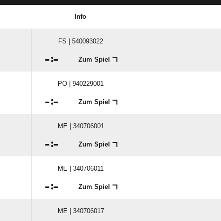
Info
FS | 540093022

:

Zum Spiel
PO | 940229001

:

Zum Spiel
ME | 340706001

:

Zum Spiel
ME | 340706011

:

Zum Spiel
ME | 340706017