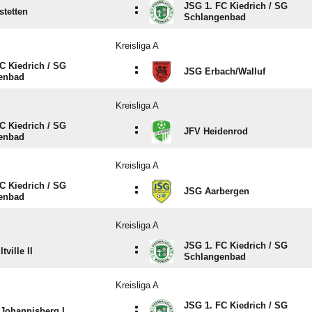
JSG 1. FC Kiedrich /​ SG
:
tetten
Schlangenbad
Kreisliga A
C Kiedrich /​ SG
:
JSG Erbach/​Walluf
enbad
Kreisliga A
C Kiedrich /​ SG
:
JFV Heidenrod
enbad
Kreisliga A
C Kiedrich /​ SG
:
JSG Aarbergen
enbad
Kreisliga A
JSG 1. FC Kiedrich /​ SG
:
ville II
Schlangenbad
Kreisliga A
JSG 1. FC Kiedrich /​ SG
:
Johannisberg I