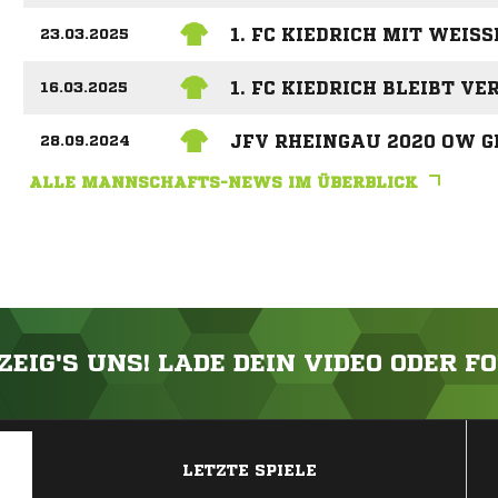
1. FC KIEDRICH MIT WEISS
23.03.2025
1. FC KIEDRICH BLEIBT V
16.03.2025
JFV RHEINGAU 2020 OW G
28.09.2024
ALLE MANNSCHAFTS-NEWS IM ÜBERBLICK
ZEIG'S UNS! LADE DEIN VIDEO ODER F
ANZEIGE
LETZTE SPIELE