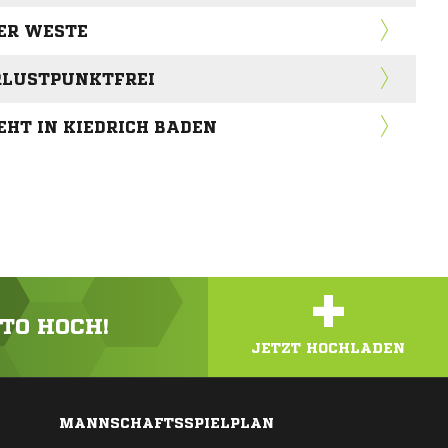
ER WESTE
ERLUSTPUNKTFREI
EHT IN KIEDRICH BADEN
+
OTO HOCH!
JETZT HOCHLADEN
MANNSCHAFTSSPIELPLAN