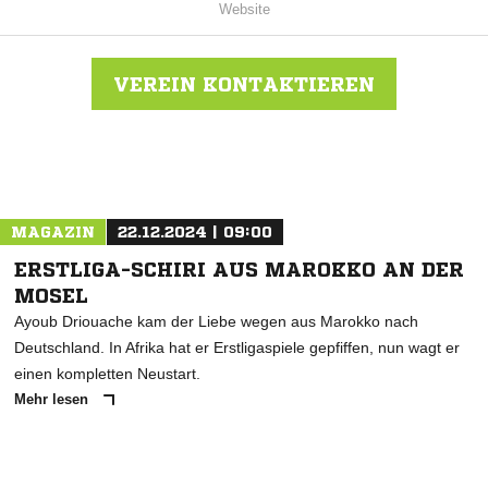
Website
VEREIN KONTAKTIEREN
Nachricht an DJK Gebhardshain
MAGAZIN
22.12.2024 | 09:00
ERSTLIGA-SCHIRI AUS MAROKKO AN DER
MOSEL
Ayoub Driouache kam der Liebe wegen aus Marokko nach
Deutschland. In Afrika hat er Erstligaspiele gepfiffen, nun wagt er
einen kompletten Neustart.
Mehr lesen
ANZEIGE