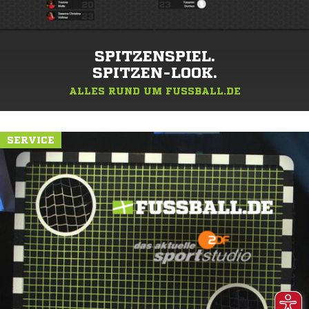
SPITZENSPIEL.
SPITZEN-LOOK.
ALLES RUND UM FUSSBALL.DE
SERVICE