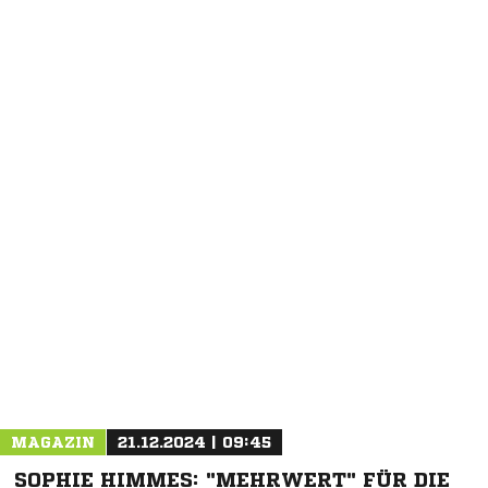
NACHRICHT SENDEN
* Pflichtfelder
MAGAZIN
21.12.2024 | 09:45
SOPHIE HIMMES: "MEHRWERT" FÜR DIE