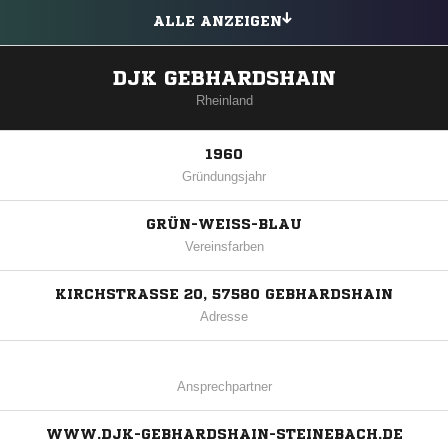
ALLE ANZEIGEN
DJK GEBHARDSHAIN
Rheinland
1960
Gründungsjahr
GRÜN-WEISS-BLAU
Vereinsfarben
KIRCHSTRASSE 20, 57580 GEBHARDSHAIN
Adresse
Ansprechpartner
WWW.DJK-GEBHARDSHAIN-STEINEBACH.DE