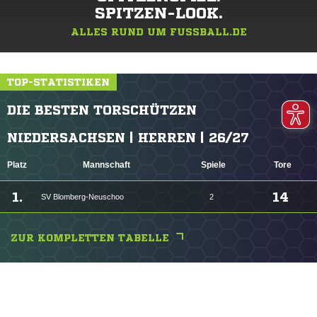
SPITZEN-LOOK.
ALLES RUND UM FUSSBALL.DE
TOP-STATISTIKEN
DIE BESTEN TORSCHÜTZEN
NIEDERSACHSEN | HERREN | 26/27
Platz
Mannschaft
Spiele
Tore
1.
14
SV Blomberg-Neuschoo
2
ZUR KOMPLETTEN TABELLE