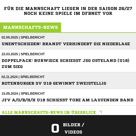
FÜR DIE MANNSCHAFT LIEGEN IN DER SAISON 26/27
NOCH KEINE SPIELE IM DFBNET VOR
MANNSCHAFTS-NEWS
02.09.2025 | SPIELBERICHT
UNENTSCHIEDEN: BRANDT VERHINDERT DIE NIEDERLAGE
22.03.2025 | SPIELBERICHT
DOPPELPACK: BURWIECK SCHIESST JSG OSTELAND (U18) Z
UM SIEG
02.11.2024 | SPIELBERICHT
ROTENBURGER SV U18 GEWINNT ZWEISTELLIG
15.09.2024 | SPIELBERICHT
JFV A/O/B/H/H U18 SCHIESST TORE AM LAUFENDEN BAND
ALLE MANNSCHAFTS-NEWS IM ÜBERBLICK
0
BILDER /
VIDEOS