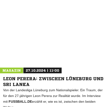
NACHRICHT SENDEN
* Pflichtfelder
MAGAZIN
27.10.2024 | 11:00
LEON PERERA: ZWISCHEN LÜNEBURG UND
SRI LANKA
Von der Landesliga Lüneburg zum Nationalspieler. Ein Traum, der
für den 27-jährigen Leon Perera zur Realität wurde. Im Interview
mit
FUSSBALL.DE
erzählt er, wie es ist, zwischen den beiden