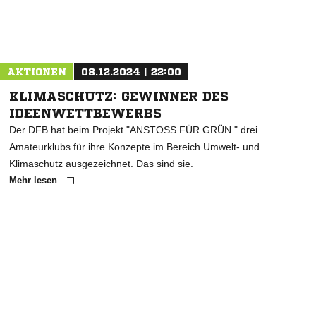
Nachricht an MTV Himmelpforten
AKTIONEN
08.12.2024 | 22:00
KLIMASCHUTZ: GEWINNER DES
IDEENWETTBEWERBS
Der DFB hat beim Projekt "ANSTOSS FÜR GRÜN " drei
Amateurklubs für ihre Konzepte im Bereich Umwelt- und
Klimaschutz ausgezeichnet. Das sind sie.
Mehr lesen
ANZEIGE