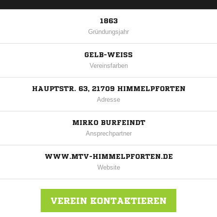
1863
Gründungsjahr
GELB-WEISS
Vereinsfarben
HAUPTSTR. 63, 21709 HIMMELPFORTEN
Adresse
MIRKO BURFEINDT
Ansprechpartner
WWW.MTV-HIMMELPFORTEN.DE
Website
VEREIN KONTAKTIEREN