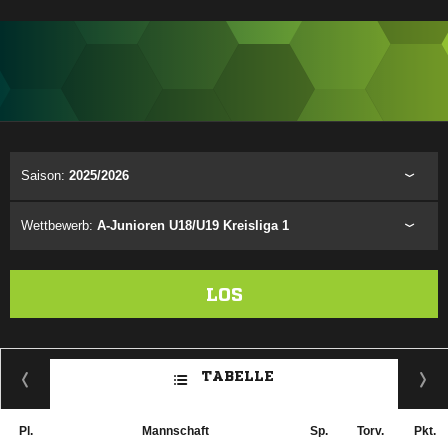
ANZEIGE
Saison:
2025/2026
Wettbewerb:
A-Junioren U18/U19 Kreisliga 1
LOS
TABELLE
Pl.
Mannschaft
Sp.
Torv.
Pkt.