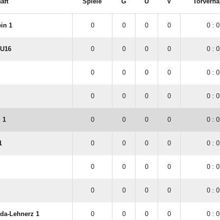
aft
Spiele
G
U
V
Torverhä
in 1
0
0
0
0
0 : 0
 U16
0
0
0
0
0 : 0
0
0
0
0
0 : 0
0
0
0
0
0 : 0
 1
0
0
0
0
0 : 0
1
0
0
0
0
0 : 0
0
0
0
0
0 : 0
0
0
0
0
0 : 0
da-Lehnerz 1
0
0
0
0
0 : 0