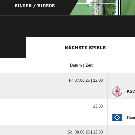
BILDER / VIDEOS
NÄCHSTE SPIELE
Datum | Zeit
Fr, 07.08.26 |
12:00
KSV
13:30
Ham
So, 09.08.26 |
12:30