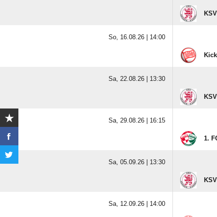
KSV
So, 16.08.26 |
14:00
Kick
Sa, 22.08.26 |
13:30
KSV
Sa, 29.08.26 |
16:15
1. F
Sa, 05.09.26 |
13:30
KSV
Sa, 12.09.26 |
14:00