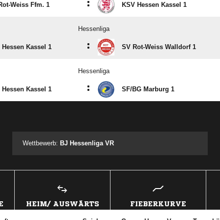
:
ot-Weiss Ffm. 1
KSV Hessen Kassel 1
Hessenliga
:
 Hessen Kassel 1
SV Rot-Weiss Walldorf 1
Hessenliga
:
 Hessen Kassel 1
SF/​BG Marburg 1
ANZEIGE
Wettbewerb:
BJ Hessenliga VR
E
HEIM/ AUSWÄRTS
FIEBERKURVE