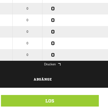
0
0
0
0
0
0
0
0
0
0
Drucken
ABGÄNGE
LOS