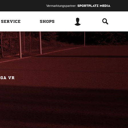
Vermarktungspartner:
 SERVICE
SHOPS
IGA VR