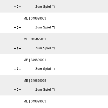

:

Zum Spiel
ME | 349829003

:

Zum Spiel
ME | 349829011

:

Zum Spiel
ME | 349829021

:

Zum Spiel
ME | 349829025

:

Zum Spiel
ME | 349829033