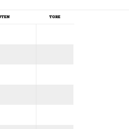
UTEN
TORE
ANZEIGE