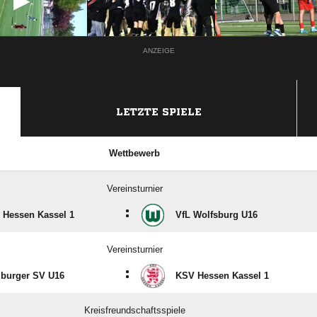
ANZEIGE
LETZTE SPIELE
Wettbewerb
Vereinsturnier
:
 Hessen Kassel 1
VfL Wolfsburg U16
Vereinsturnier
:
burger SV U16
KSV Hessen Kassel 1
Kreisfreundschaftsspiele