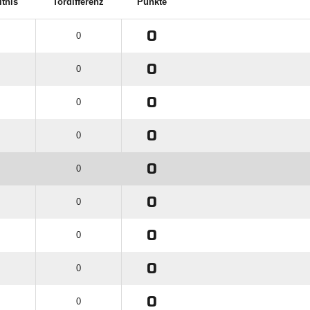
ltnis
Tordifferenz
Punkte
0
0
0
0
0
0
0
0
0
0
0
0
0
0
0
0
0
0