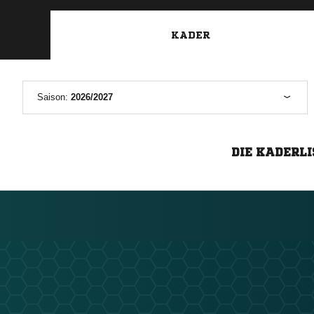
KADER
Saison:
2026/2027
DIE KADERLI