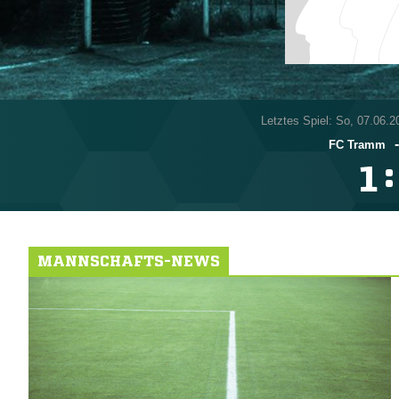
Letztes Spiel: So, 07.06.2
FC Tramm
:

MANNSCHAFTS-NEWS