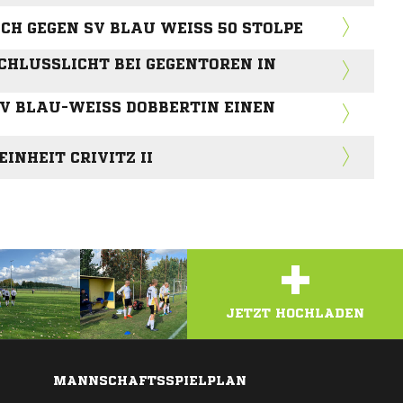
CH GEGEN SV BLAU WEISS 50 STOLPE
CHLUSSLICHT BEI GEGENTOREN IN
V BLAU-WEISS DOBBERTIN EINEN P
EINHEIT CRIVITZ II
+
JETZT HOCHLADEN
MANNSCHAFTSSPIELPLAN