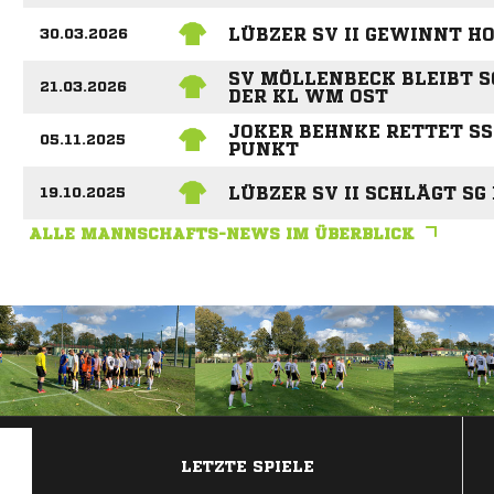
LÜBZER SV II GEWINNT HO
30.03.2026
SV MÖLLENBECK BLEIBT S
21.03.2026
DER KL WM OST
JOKER BEHNKE RETTET SS
05.11.2025
UNKT
LÜBZER SV II SCHLÄGT SG 
19.10.2025
ALLE MANNSCHAFTS-NEWS IM ÜBERBLICK
ANZEIGE
LETZTE SPIELE