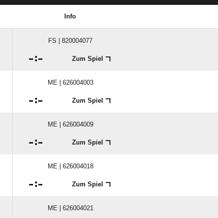
Info
FS | 820004077

:

Zum Spiel
ME | 626004003

:

Zum Spiel
ME | 626004009

:

Zum Spiel
ME | 626004018

:

Zum Spiel
ME | 626004021