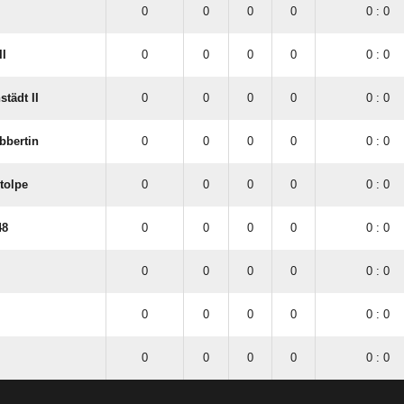
0
0
0
0
0 : 0
II
0
0
0
0
0 : 0
tädt II
0
0
0
0
0 : 0
bbertin
0
0
0
0
0 : 0
tolpe
0
0
0
0
0 : 0
48
0
0
0
0
0 : 0
0
0
0
0
0 : 0
0
0
0
0
0 : 0
0
0
0
0
0 : 0