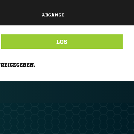
ABGÄNGE
LOS
FREIGEGEBEN.