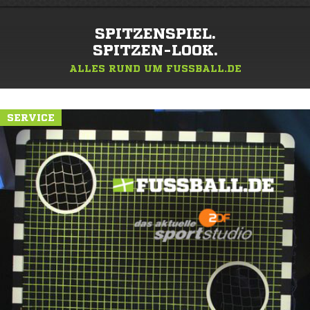
SPITZENSPIEL.
SPITZEN-LOOK.
ALLES RUND UM FUSSBALL.DE
SERVICE