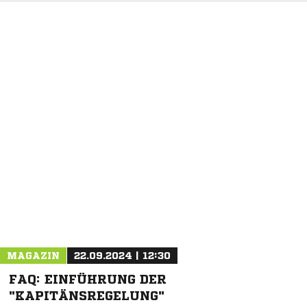
NACHRICHT SENDEN
* Pflichtfelder
MAGAZIN
22.09.2024 | 12:30
FAQ: EINFÜHRUNG DER
"KAPITÄNSREGELUNG"