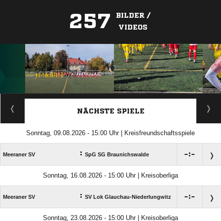
257
BILDER /
VIDEOS
ANZEIGE
NÄCHSTE SPIELE
Sonntag, 09.08.2026 - 15:00 Uhr | Kreisfreundschaftsspiele
:

:

Meeraner SV
SpG SG Braunichswalde
Sonntag, 16.08.2026 - 15:00 Uhr | Kreisoberliga
:

:

Meeraner SV
SV Lok Glauchau-Niederlungwitz
Sonntag, 23.08.2026 - 15:00 Uhr | Kreisoberliga