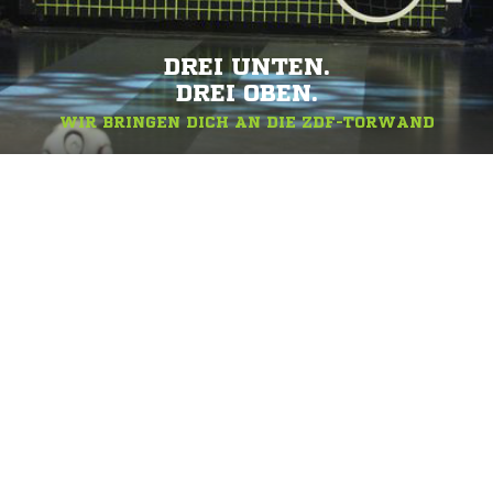
DREI UNTEN.
DREI OBEN.
WIR BRINGEN DICH AN DIE ZDF-TORWAND