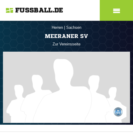
FUSSBALL.DE
Herren
|
Sachsen
MEERANER SV
Zur Vereinsseite