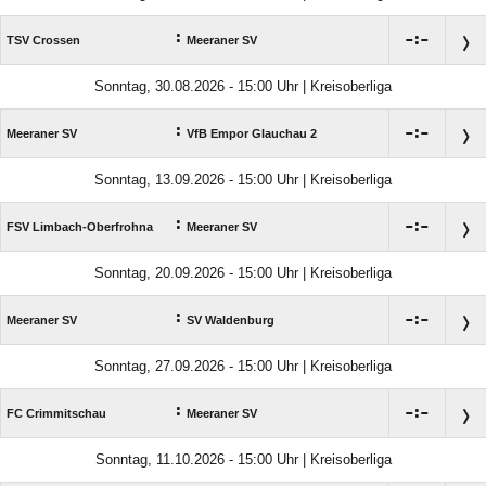
:

:

TSV Crossen
Meeraner SV
Sonntag, 30.08.2026 - 15:00 Uhr | Kreisoberliga
:

:

Meeraner SV
VfB Empor Glauchau 2
Sonntag, 13.09.2026 - 15:00 Uhr | Kreisoberliga
:

:

FSV Limbach-Oberfrohna
Meeraner SV
Sonntag, 20.09.2026 - 15:00 Uhr | Kreisoberliga
:

:

Meeraner SV
SV Waldenburg
Sonntag, 27.09.2026 - 15:00 Uhr | Kreisoberliga
:

:

FC Crimmitschau
Meeraner SV
Sonntag, 11.10.2026 - 15:00 Uhr | Kreisoberliga