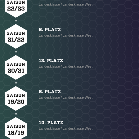
SAISON
Landesklasse / Landesklasse West
22/23
6. PLATZ
SAISON
Landesklasse / Landesklasse West
21/22
12. PLATZ
SAISON
Landesklasse / Landesklasse West
20/21
8. PLATZ
SAISON
Landesklasse / Landesklasse West
19/20
10. PLATZ
SAISON
Landesklasse / Landesklasse West
18/19