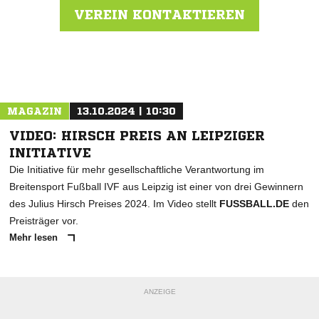
VEREIN KONTAKTIEREN
Nachricht an Meeraner SV
MAGAZIN
13.10.2024 | 10:30
VIDEO: HIRSCH PREIS AN LEIPZIGER
INITIATIVE
Die Initiative für mehr gesellschaftliche Verantwortung im
Breitensport Fußball IVF aus Leipzig ist einer von drei Gewinnern
des Julius Hirsch Preises 2024. Im Video stellt
FUSSBALL.DE
den
Preisträger vor.
Mehr lesen
ANZEIGE