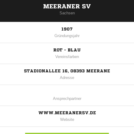
MEERANER SV
Sachsen
1907
Gründungsjahr
ROT - BLAU
Vereinsfarben
STADIONALLEE 16, 08393 MEERANE
Adresse
Ansprechpartner
WWW.MEERANERSV.DE
Website