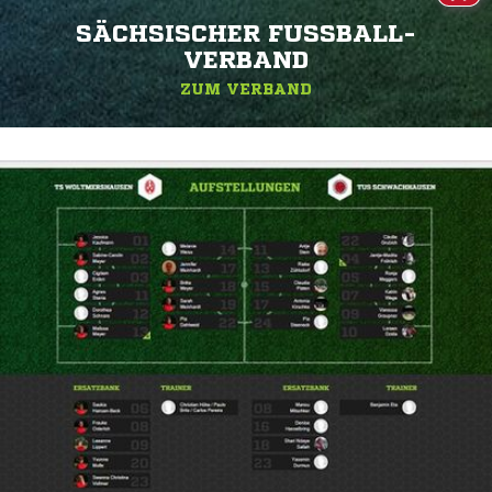
SÄCHSISCHER FUSSBALL-V
ERBAND
ZUM VERBAND