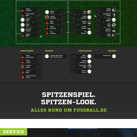
SPITZENSPIEL.
SPITZEN-LOOK.
ALLES RUND UM FUSSBALL.DE
SERVICE