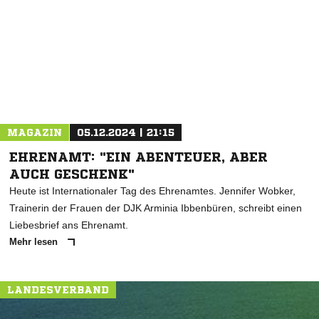
* Pflichtfelder
MAGAZIN
05.12.2024 | 21:15
EHRENAMT: "EIN ABENTEUER, ABER
AUCH GESCHENK"
Heute ist Internationaler Tag des Ehrenamtes. Jennifer Wobker,
Trainerin der Frauen der DJK Arminia Ibbenbüren, schreibt einen
Liebesbrief ans Ehrenamt.
Mehr lesen
LANDESVERBAND