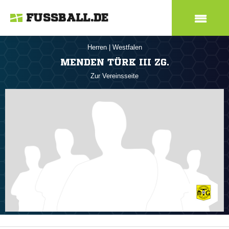
FUSSBALL.DE
Herren
|
Westfalen
MENDEN TÜRK III ZG.
Zur Vereinsseite