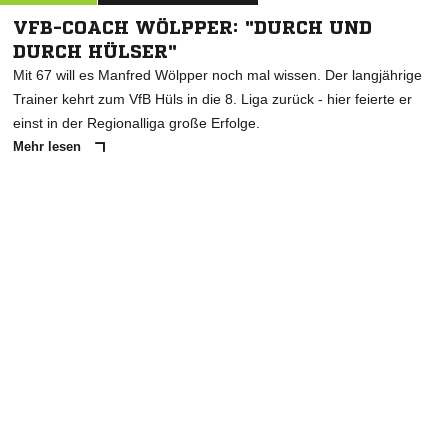
VFB-COACH WÖLPPER: "DURCH UND
DURCH HÜLSER"
Mit 67 will es Manfred Wölpper noch mal wissen. Der langjährige
Trainer kehrt zum VfB Hüls in die 8. Liga zurück - hier feierte er
einst in der Regionalliga große Erfolge.
Mehr lesen
ANZEIGE
NACHRICHT SENDEN