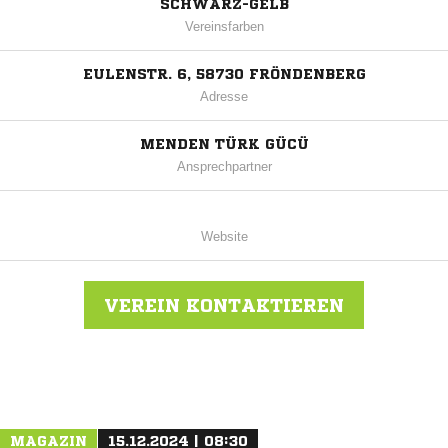
SCHWARZ-GELB
Vereinsfarben
EULENSTR. 6, 58730 FRÖNDENBERG
Adresse
MENDEN TÜRK GÜCÜ
Ansprechpartner
Website
VEREIN KONTAKTIEREN
Nachricht an Menden Türk-Gücü 78
MAGAZIN
15.12.2024 | 08:30