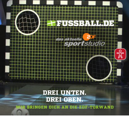
DREI UNTEN.
DREI OBEN.
WIR BRINGEN DICH AN DIE ZDF-TORWAND