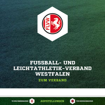
FUSSBALL- UND L
EICHTATHLETIK-VERBAND W
ESTFALEN
ZUM VERBAND