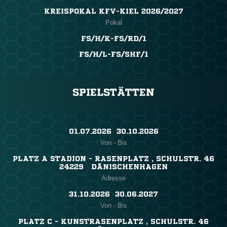
KREISPOKAL KFV-KIEL 2026/2027
Pokal
FS/H/K-FS/RD/1
FS/H/L-FS/SHF/1
SPIELSTÄTTEN
01.07.2026 ​ 30.10.2026
Von - Bis
PLATZ A STADION - RASENPLATZ , SCHULSTR. 46
24229 DÄNISCHENHAGEN
Adresse
31.10.2026 ​ 30.06.2027
Von - Bis
PLATZ C - KUNSTRASENPLATZ , SCHULSTR. 46