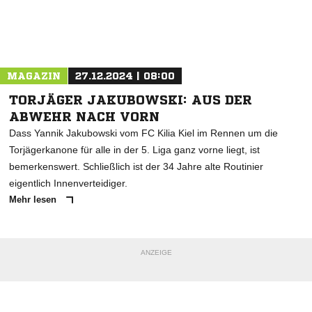
Nachricht an MTV Dänischenhagen
MAGAZIN
27.12.2024 | 08:00
TORJÄGER JAKUBOWSKI: AUS DER
ABWEHR NACH VORN
Dass Yannik Jakubowski vom FC Kilia Kiel im Rennen um die
Torjägerkanone für alle in der 5. Liga ganz vorne liegt, ist
bemerkenswert. Schließlich ist der 34 Jahre alte Routinier
eigentlich Innenverteidiger.
Mehr lesen
ANZEIGE