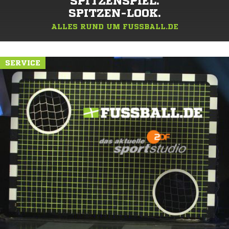
SPITZENSPIEL.
SPITZEN-LOOK.
ALLES RUND UM FUSSBALL.DE
SERVICE