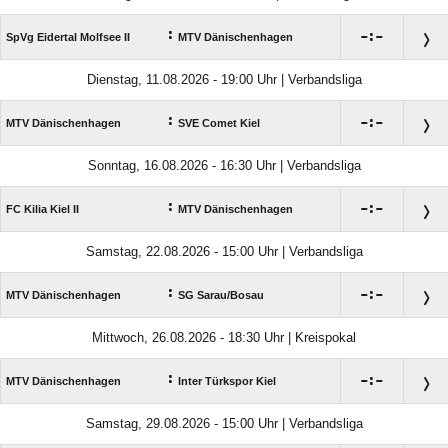
:

:

SpVg Eidertal Molfsee II
MTV Dänischenhagen
Dienstag, 11.08.2026 - 19:00 Uhr | Verbandsliga
:

:

MTV Dänischenhagen
SVE Comet Kiel
Sonntag, 16.08.2026 - 16:30 Uhr | Verbandsliga
:

:

FC Kilia Kiel II
MTV Dänischenhagen
Samstag, 22.08.2026 - 15:00 Uhr | Verbandsliga
:

:

MTV Dänischenhagen
SG Sarau/​Bosau
Mittwoch, 26.08.2026 - 18:30 Uhr | Kreispokal
:

:

MTV Dänischenhagen
Inter Türkspor Kiel
Samstag, 29.08.2026 - 15:00 Uhr | Verbandsliga