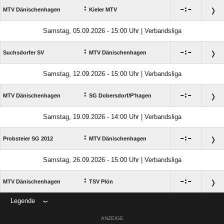
:

:

MTV Dänischenhagen
Kieler MTV
Samstag, 05.09.2026 - 15:00 Uhr | Verbandsliga
:

:

Suchsdorfer SV
MTV Dänischenhagen
Samstag, 12.09.2026 - 15:00 Uhr | Verbandsliga
:

:

MTV Dänischenhagen
SG Dobersdorf/​P'hagen
Samstag, 19.09.2026 - 14:00 Uhr | Verbandsliga
:

:

Probsteier SG 2012
MTV Dänischenhagen
Samstag, 26.09.2026 - 15:00 Uhr | Verbandsliga
:

:

MTV Dänischenhagen
TSV Plön
Legende
ANZEIGE