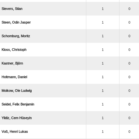
 
1
0
  
1
0
 
1
0
 
1
0
 
1
0
 
1
0
  
1
0
  
1
0
  
1
0
  
1
0