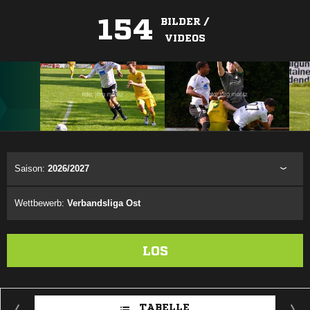
154
BILDER /
VIDEOS
ANZEIGE
Saison:
2026/2027
Wettbewerb:
Verbandsliga Ost
LOS
TABELLE