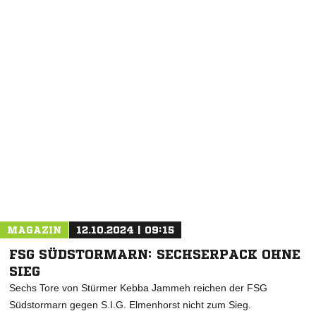
NACHRICHT SENDEN
* Pflichtfelder
MAGAZIN
12.10.2024 | 09:15
FSG SÜDSTORMARN: SECHSERPACK OHNE
SIEG
Sechs Tore von Stürmer Kebba Jammeh reichen der FSG
Südstormarn gegen S.I.G. Elmenhorst nicht zum Sieg.