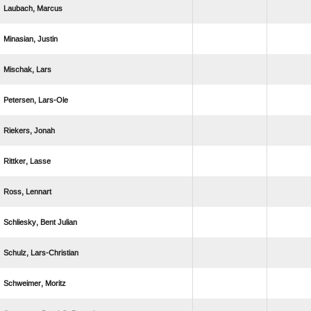
 
 
 
 
 
 
 
  
 
 