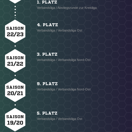
1. PLATZ
Verbandsliga / Abstiegsrunde zur Kreisliga
4. PLATZ
SAISON
Verbandsliga / Verbandsliga Ost
22/23
3. PLATZ
SAISON
Verbandsliga / Verbandsliga Nord-Ost
21/22
9. PLATZ
SAISON
Verbandsliga / Verbandsliga Nord-Ost
20/21
5. PLATZ
SAISON
Verbandsliga / Verbandsliga Ost
19/20