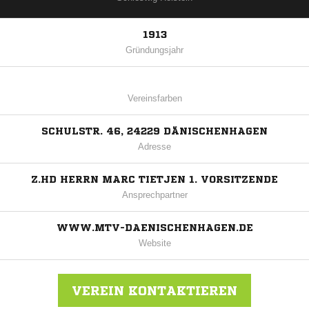
1913
Gründungsjahr
Vereinsfarben
SCHULSTR. 46, 24229 DÄNISCHENHAGEN
Adresse
Z.HD HERRN MARC TIETJEN 1. VORSITZENDE
Ansprechpartner
WWW.MTV-DAENISCHENHAGEN.DE
Website
VEREIN KONTAKTIEREN