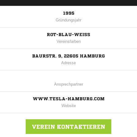
1995
Gründungsjahr
ROT-BLAU-WEISS
Vereinsfarben
BAURSTR. 9, 22605 HAMBURG
Adresse
Ansprechpartner
WWW.TESLA-HAMBURG.COM
Website
VEREIN KONTAKTIEREN