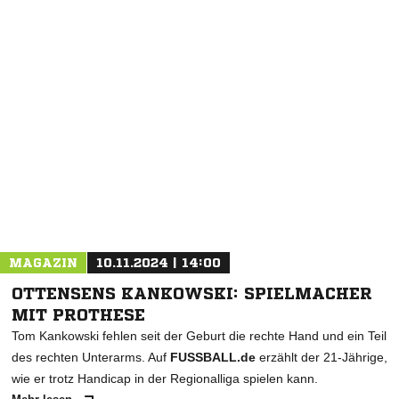
NACHRICHT SENDEN
* Pflichtfelder
MAGAZIN
10.11.2024 | 14:00
OTTENSENS KANKOWSKI: SPIELMACHER
MIT PROTHESE
Tom Kankowski fehlen seit der Geburt die rechte Hand und ein Teil
des rechten Unterarms. Auf
FUSSBALL.de
erzählt der 21-Jährige,
wie er trotz Handicap in der Regionalliga spielen kann.