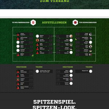
ZUM VERBAND
SPITZENSPIEL.
SPITZEN-LOOK.