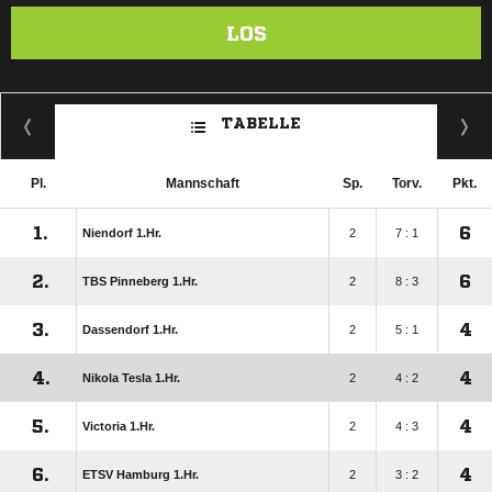
LOS
TABELLE
Pl.
Mannschaft
Sp.
Torv.
Pkt.
1.
6
Niendorf 1.Hr.
2
7 : 1
2.
6
TBS Pinneberg 1.Hr.
2
8 : 3
3.
4
Dassendorf 1.Hr.
2
5 : 1
4.
4
Nikola Tesla 1.Hr.
2
4 : 2
5.
4
Victoria 1.Hr.
2
4 : 3
6.
4
ETSV Hamburg 1.Hr.
2
3 : 2