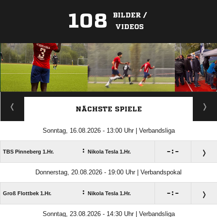
108
BILDER /
VIDEOS
ANZEIGE
NÄCHSTE SPIELE
Sonntag, 16.08.2026 - 13:00 Uhr | Verbandsliga
:

:

TBS Pinneberg 1.Hr.
Nikola Tesla 1.Hr.
Donnerstag, 20.08.2026 - 19:00 Uhr | Verbandspokal
:

:

Groß Flottbek 1.Hr.
Nikola Tesla 1.Hr.
Sonntag, 23.08.2026 - 14:30 Uhr | Verbandsliga