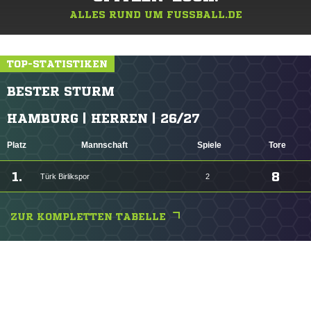
ALLES RUND UM FUSSBALL.DE
TOP-STATISTIKEN
BESTER STURM
HAMBURG | HERREN | 26/27
Platz
Mannschaft
Spiele
Tore
1.
8
Türk Birlikspor
2
ZUR KOMPLETTEN TABELLE