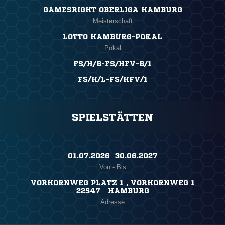
GAMESRIGHT OBERLIGA HAMBURG
Meisterschaft
LOTTO HAMBURG-POKAL
Pokal
FS/H/B-FS/HFV-B/1
FS/H/L-FS/HFV/1
SPIELSTÄTTEN
01.07.2026 ​ 30.06.2027
Von - Bis
VORHORNWEG PLATZ 1 , VORHORNWEG 1
22547 HAMBURG
Adresse