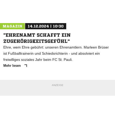
Nachricht an Nikola Tesla
MAGAZIN
14.12.2024 | 10:30
"EHRENAMT SCHAFFT EIN
ZUGEHÖRIGKEITSGEFÜHL"
Ehre, wem Ehre gebührt: unseren Ehrenamtlern. Marleen Brüser
ist Fußballtrainerin und Schiedsrichterin - und absolviert ein
freiwilliges soziales Jahr beim FC St. Pauli.
Mehr lesen
ANZEIGE