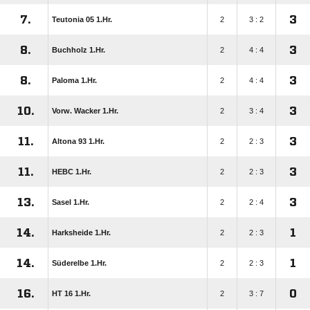
7.
3
Teutonia 05 1.Hr.
2
3 : 2
8.
3
Buchholz 1.Hr.
2
4 : 4
8.
3
Paloma 1.Hr.
2
4 : 4
10.
3
Vorw. Wacker 1.Hr.
2
3 : 4
11.
3
Altona 93 1.Hr.
2
2 : 3
11.
3
HEBC 1.Hr.
2
2 : 3
13.
3
Sasel 1.Hr.
2
2 : 4
14.
1
Harksheide 1.Hr.
2
2 : 3
14.
1
Süderelbe 1.Hr.
2
2 : 3
16.
0
HT 16 1.Hr.
2
3 : 7