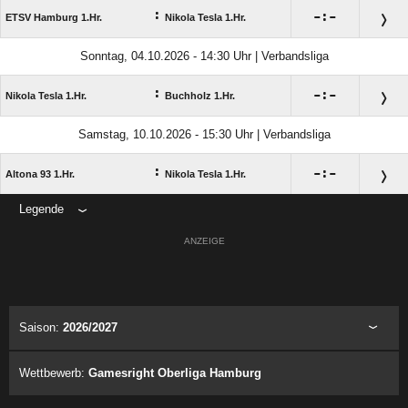
:

:

ETSV Hamburg 1.Hr.
Nikola Tesla 1.Hr.
Sonntag, 04.10.2026 - 14:30 Uhr | Verbandsliga
:

:

Nikola Tesla 1.Hr.
Buchholz 1.Hr.
Samstag, 10.10.2026 - 15:30 Uhr | Verbandsliga
:

:

Altona 93 1.Hr.
Nikola Tesla 1.Hr.
Legende
ANZEIGE
Saison:
2026/2027
Wettbewerb:
Gamesright Oberliga Hamburg