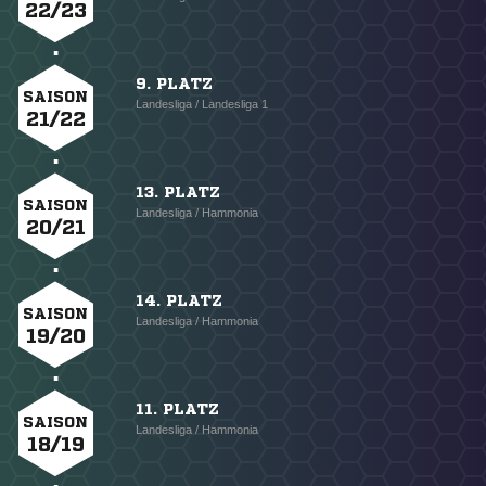
22/23
9. PLATZ
SAISON
Landesliga / Landesliga 1
21/22
13. PLATZ
SAISON
Landesliga / Hammonia
20/21
14. PLATZ
SAISON
Landesliga / Hammonia
19/20
11. PLATZ
SAISON
Landesliga / Hammonia
18/19