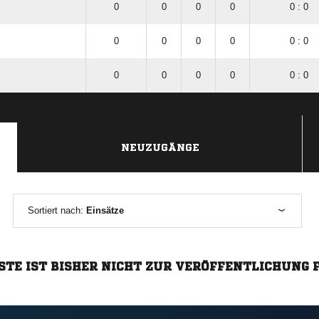
0
0
0
0
0 : 0
0
0
0
0
0 : 0
0
0
0
0
0 : 0
NEUZUGÄNGE
Sortiert nach:
Einsätze
STE IST BISHER NICHT ZUR VERÖFFENTLICHUNG 