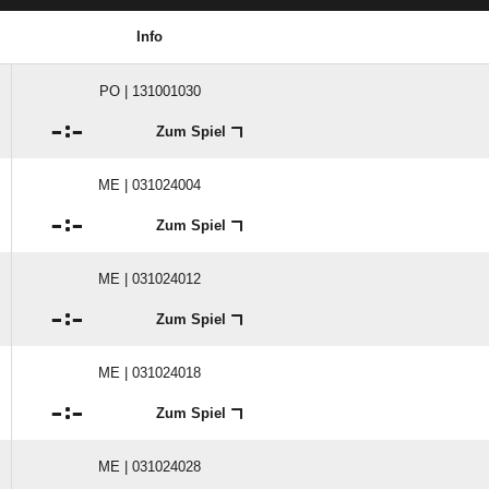
Info
PO | 131001030

:

Zum Spiel
ME | 031024004

:

Zum Spiel
ME | 031024012

:

Zum Spiel
ME | 031024018

:

Zum Spiel
ME | 031024028