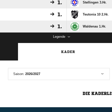
1.
Stellingen 3.Hr.
1.
Teutonia 10 2.Hr.
1.
Waldenau 1.Hr.
Legende
KADER
Saison:
2026/2027
DIE KADERLI