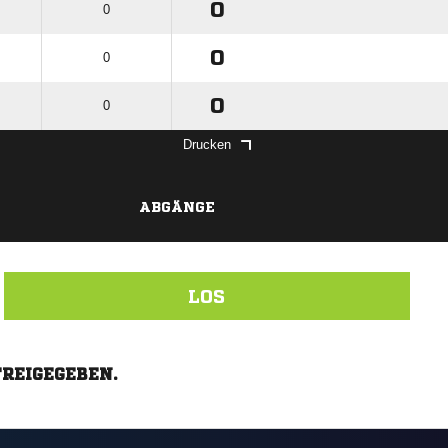
0
0
0
0
0
0
Drucken
ABGÄNGE
LOS
FREIGEGEBEN.