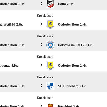
:
dorfer Born 1.Hr.
Holm 2.Hr.
Kreisklasse
:
au-Weiß 96 2.Hr.
Osdorfer Born 1.Hr.
Kreisklasse
:
dorfer Born 1.Hr.
Holsatia im EMTV 2.Hr.
Kreisklasse
:
ldenau 1.Hr.
Osdorfer Born 1.Hr.
Kreisklasse
:
dorfer Born 1.Hr.
SC Pinneberg 2.Hr.
Kreisklasse
:
dorfer Born 1.Hr.
Haseldorf 2.Hr.