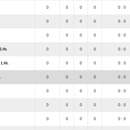
0
0
0
0
0 : 0
0
0
0
0
0 : 0
0
0
0
0
0 : 0
.Hr.
0
0
0
0
0 : 0
1.Hr.
0
0
0
0
0 : 0
.
0
0
0
0
0 : 0
0
0
0
0
0 : 0
0
0
0
0
0 : 0
.
0
0
0
0
0 : 0