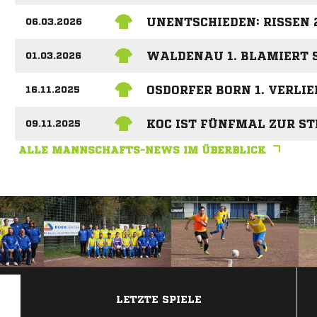
UNENTSCHIEDEN: RISSEN 
06.03.2026
WALDENAU 1. BLAMIERT 
01.03.2026
OSDORFER BORN 1. VERLIE
16.11.2025
KOC IST FÜNFMAL ZUR ST
09.11.2025
ALLE MANNSCHAFTS-NEWS IM ÜBERBLICK
ANZEIGE
LETZTE SPIELE