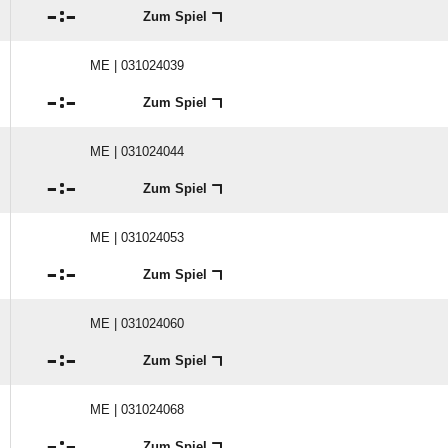

:

Zum Spiel
ME | 031024039

:

Zum Spiel
ME | 031024044

:

Zum Spiel
ME | 031024053

:

Zum Spiel
ME | 031024060

:

Zum Spiel
ME | 031024068

:

Zum Spiel