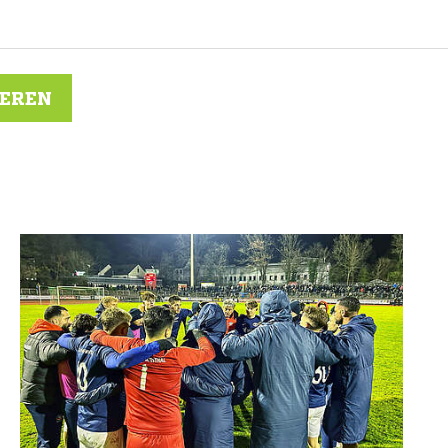
IEREN
N