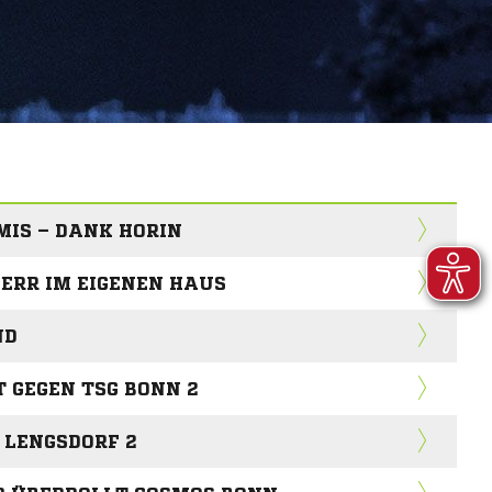
MIS – DANK HORIN
HERR IM EIGENEN HAUS
ND
 GEGEN TSG BONN 2
 LENGSDORF 2