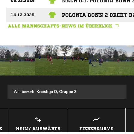
NACH 0:1: POLONIA BONN
08.03.2026
POLONIA BONN 2 DREHT D
14.12.2025
ALLE MANNSCHAFTS-NEWS IM ÜBERBLICK
ANZEIGE
Wettbewerb:
Kreisliga D, Gruppe 2
E
HEIM/ AUSWÄRTS
FIEBERKURVE