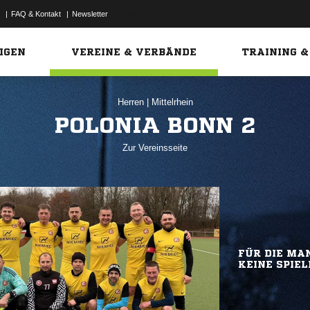
|
FAQ & Kontakt
|
Newsletter
Link
IGEN
VEREINE & VERBÄNDE
TRAINING &
Herren
|
Mittelrhein
POLONIA BONN 2
Zur Vereinsseite
FÜR DIE MAN
KEINE SPIEL