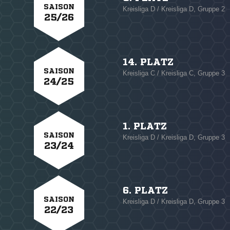
SAISON
Kreisliga D / Kreisliga D, Gruppe 2
25/26
14. PLATZ
SAISON
Kreisliga C / Kreisliga C, Gruppe 3
24/25
1. PLATZ
SAISON
Kreisliga D / Kreisliga D, Gruppe 3
23/24
6. PLATZ
SAISON
Kreisliga D / Kreisliga D, Gruppe 3
22/23