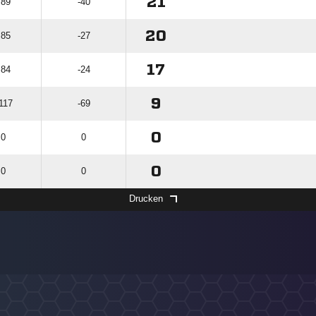
21
 89
-40
20
 85
-27
17
 84
-24
9
 117
-69
0
 0
0
0
 0
0
Drucken