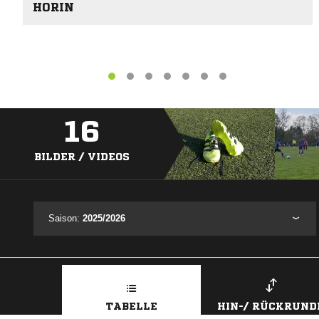
HORIN
16
BILDER / VIDEOS
Saison:
2025/2026
TABELLE
HIN-/ RÜCKRUND