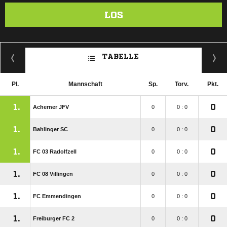
LOS
TABELLE
Pl.
Mannschaft
Sp.
Torv.
Pkt.
1.
0
Acherner JFV
0
0 : 0
1.
0
Bahlinger SC
0
0 : 0
1.
0
FC 03 Radolfzell
0
0 : 0
1.
0
FC 08 Villingen
0
0 : 0
1.
0
FC Emmendingen
0
0 : 0
1.
0
Freiburger FC 2
0
0 : 0