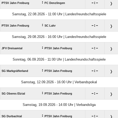
:

:

PTSV Jahn Freiburg
FC Denzlingen
Samstag, 22.08.2026 - 11:00 Uhr | Landesfreundschaftsspiele
:

:

PTSV Jahn Freiburg
SC Lahr
Samstag, 29.08.2026 - 16:00 Uhr | Landesfreundschaftsspiele
:

:

JFV Dreisamtal
PTSV Jahn Freiburg
Sonntag, 06.09.2026 - 11:00 Uhr | Landesfreundschaftsspiele
:

:

SG Markgräflerland
PTSV Jahn Freiburg
Samstag, 12.09.2026 - 16:00 Uhr | Verbandspokal
:

:

SG Oberes Elztal
PTSV Jahn Freiburg
Samstag, 19.09.2026 - 14:00 Uhr | Verbandsliga
:

:

SG Durbachtal
PTSV Jahn Freiburg