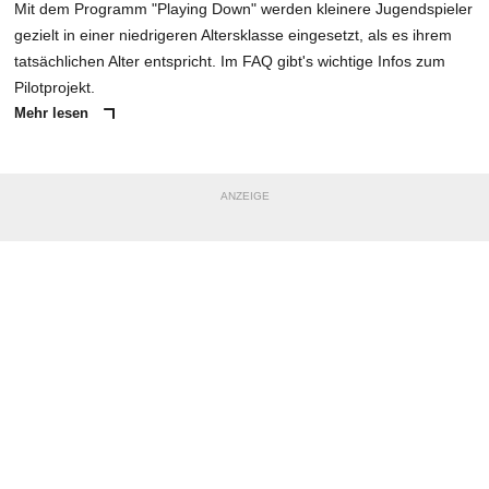
Mit dem Programm "Playing Down" werden kleinere Jugendspieler
gezielt in einer niedrigeren Altersklasse eingesetzt, als es ihrem
tatsächlichen Alter entspricht. Im FAQ gibt's wichtige Infos zum
Pilotprojekt.
Mehr lesen
ANZEIGE
NACHRICHT SENDEN
* Pflichtfelder