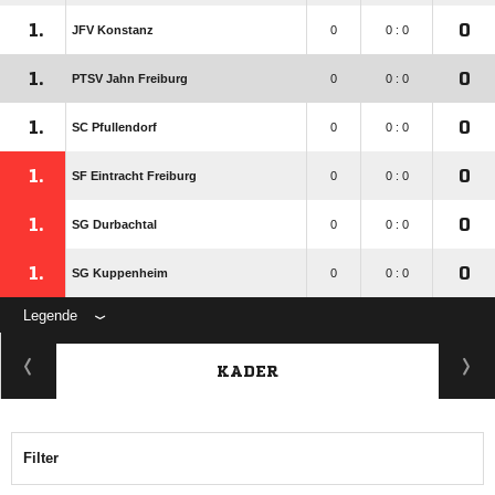
1.
0
JFV Konstanz
0
0 : 0
1.
0
PTSV Jahn Freiburg
0
0 : 0
1.
0
SC Pfullendorf
0
0 : 0
1.
0
SF Eintracht Freiburg
0
0 : 0
1.
0
SG Durbachtal
0
0 : 0
1.
0
SG Kuppenheim
0
0 : 0
Legende
KADER
Filter