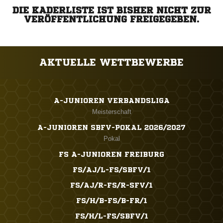
DIE KADERLISTE IST BISHER NICHT ZUR
VERÖFFENTLICHUNG FREIGEGEBEN.
AKTUELLE WETTBEWERBE
A-JUNIOREN VERBANDSLIGA
Meisterschaft
A-JUNIOREN SBFV-POKAL 2026/2027
Pokal
FS A-JUNIOREN FREIBURG
FS/AJ/L-FS/SBFV/1
FS/AJ/R-FS/R-SFV/1
FS/H/B-FS/B-FR/1
FS/H/L-FS/SBFV/1