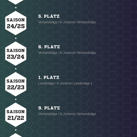
5. PLATZ
SAISON
Verbandsliga / A-Junioren Verbandsliga
24/25
6. PLATZ
SAISON
Verbandsliga / A-Junioren Verbandsliga
23/24
1. PLATZ
SAISON
Landesliga / A-Junioren Landesliga 1
22/23
9. PLATZ
SAISON
Verbandsliga / A-Junioren Verbandsliga
21/22