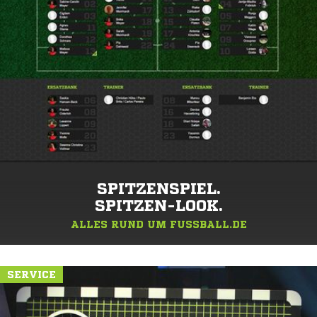
SPITZENSPIEL.
SPITZEN-LOOK.
ALLES RUND UM FUSSBALL.DE
SERVICE