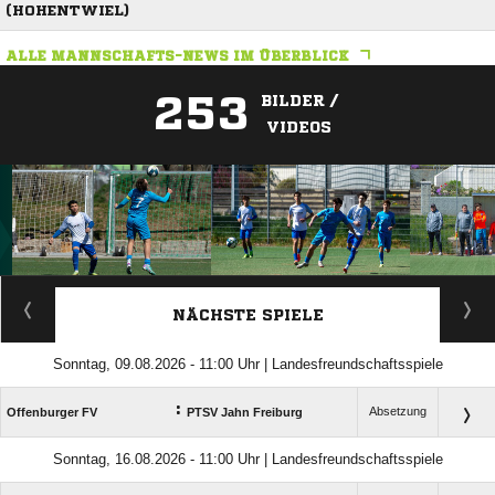
(HOHENTWIEL)
ALLE MANNSCHAFTS-NEWS IM ÜBERBLICK
253
BILDER /
VIDEOS
ANZEIGE
NÄCHSTE SPIELE
Sonntag, 09.08.2026 - 11:00 Uhr | Landesfreundschaftsspiele
:
Absetzung
Offenburger FV
PTSV Jahn Freiburg
Sonntag, 16.08.2026 - 11:00 Uhr | Landesfreundschaftsspiele