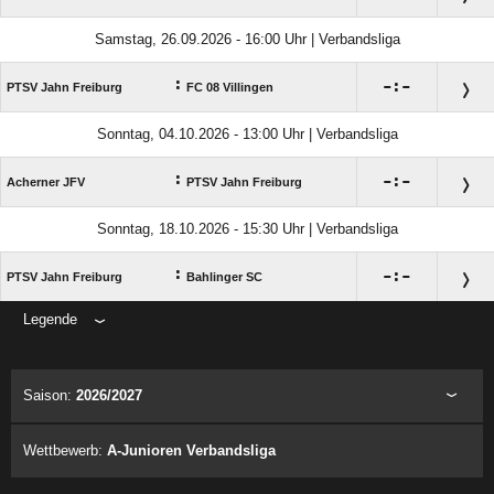
Samstag, 26.09.2026 - 16:00 Uhr | Verbandsliga
:

:

PTSV Jahn Freiburg
FC 08 Villingen
Sonntag, 04.10.2026 - 13:00 Uhr | Verbandsliga
:

:

Acherner JFV
PTSV Jahn Freiburg
Sonntag, 18.10.2026 - 15:30 Uhr | Verbandsliga
:

:

PTSV Jahn Freiburg
Bahlinger SC
Legende
ANZEIGE
Saison:
2026/2027
Wettbewerb:
A-Junioren Verbandsliga