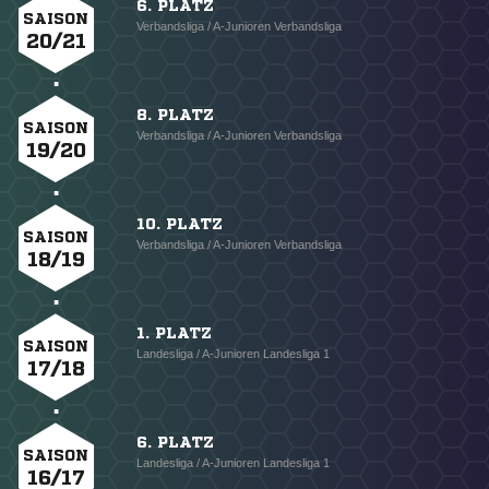
6. PLATZ
SAISON
Verbandsliga / A-Junioren Verbandsliga
20/21
8. PLATZ
SAISON
Verbandsliga / A-Junioren Verbandsliga
19/20
10. PLATZ
SAISON
Verbandsliga / A-Junioren Verbandsliga
18/19
1. PLATZ
SAISON
Landesliga / A-Junioren Landesliga 1
17/18
6. PLATZ
SAISON
Landesliga / A-Junioren Landesliga 1
16/17