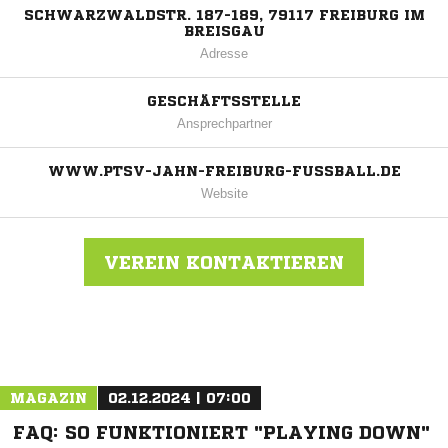
SCHWARZWALDSTR. 187-189, 79117 FREIBURG IM
BREISGAU
Adresse
GESCHÄFTSSTELLE
Ansprechpartner
WWW.PTSV-JAHN-FREIBURG-FUSSBALL.DE
Website
VEREIN KONTAKTIEREN
Nachricht an PTSV Jahn Freiburg
MAGAZIN
02.12.2024 | 07:00
FAQ: SO FUNKTIONIERT "PLAYING DOWN"