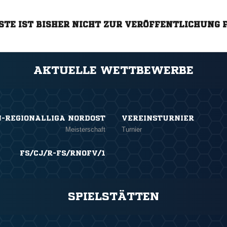
STE IST BISHER NICHT ZUR VERÖFFENTLICHUNG 
AKTUELLE WETTBEWERBE
N-REGIONALLIGA NORDOST
VEREINSTURNIER
Meisterschaft
Turnier
FS/CJ/R-FS/RNOFV/1
SPIELSTÄTTEN