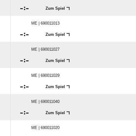

:

Zum Spiel
ME | 690011013

:

Zum Spiel
ME | 690011027

:

Zum Spiel
ME | 690011029

:

Zum Spiel
ME | 690011040

:

Zum Spiel
ME | 690011020