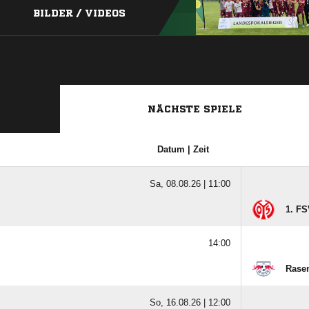
BILDER / VIDEOS
NÄCHSTE SPIELE
Datum | Zeit
Sa, 08.08.26 |
11:00
1. FS
14:00
Rasen
So, 16.08.26 |
12:00