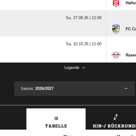
Halle
So, 27.09.26 |
12:00
FC Ca
Sa, 10.10.26 |
12:00
Rasen
Legende
Saison:
2026/2027
TABELLE
HIN-/ RÜCKRUND