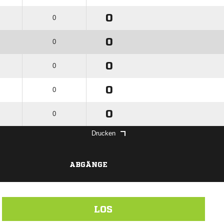
0
0
0
0
0
0
0
0
0
0
Drucken
ABGÄNGE
LOS