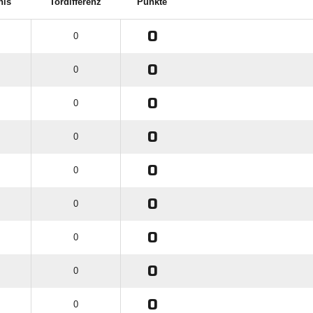
nis
Tordifferenz
Punkte
0
0
0
0
0
0
0
0
0
0
0
0
0
0
0
0
0
0