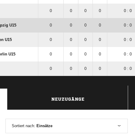
0
0
0
0
0 : 0
ipzig U15
0
0
0
0
0 : 0
en U15
0
0
0
0
0 : 0
rlin U15
0
0
0
0
0 : 0
0
0
0
0
0 : 0
NEUZUGÄNGE
Sortiert nach:
Einsätze