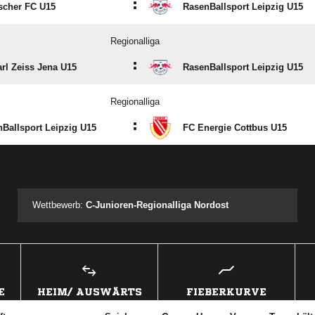
:
scher FC U15
RasenBallsport Leipzig U15
Regionalliga
:
rl Zeiss Jena U15
RasenBallsport Leipzig U15
Regionalliga
:
Ballsport Leipzig U15
FC Energie Cottbus U15
ANZEIGE
Wettbewerb:
C-Junioren-Regionalliga Nordost
E
HEIM/ AUSWÄRTS
FIEBERKURVE