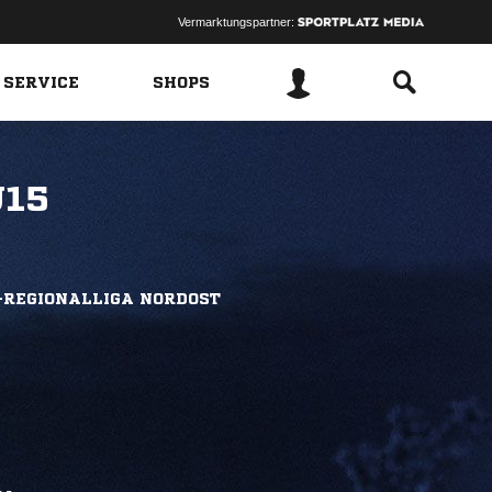
Vermarktungspartner:
 SERVICE
SHOPS
U15
-REGIONALLIGA NORDOST