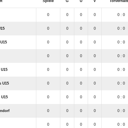
ft
Spiele
G
U
V
Torverhält
0
0
0
0
0 : 0
U15
0
0
0
0
0 : 0
 U15
0
0
0
0
0 : 0
0
0
0
0
0 : 0
 U15
0
0
0
0
0 : 0
s U15
0
0
0
0
0 : 0
 U15
0
0
0
0
0 : 0
endorf
0
0
0
0
0 : 0
0
0
0
0
0 : 0