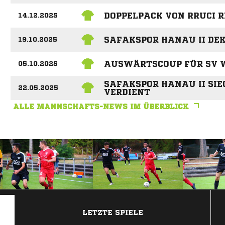
DOPPELPACK VON RRUCI R
14.12.2025
SAFAKSPOR HANAU II DEK
19.10.2025
AUSWÄRTSCOUP FÜR SV W
05.10.2025
SAFAKSPOR HANAU II SIE
22.05.2025
VERDIENT
ALLE MANNSCHAFTS-NEWS IM ÜBERBLICK
ANZEIGE
LETZTE SPIELE