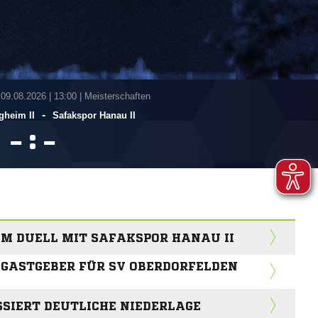
 09.08.2026
|
13:00 | Meisterschaften
-
heim II
Safakspor Hanau II
:


IM DUELL MIT SAFAKSPOR HANAU II
 GASTGEBER FÜR SV OBERDORFELDEN
SIERT DEUTLICHE NIEDERLAGE