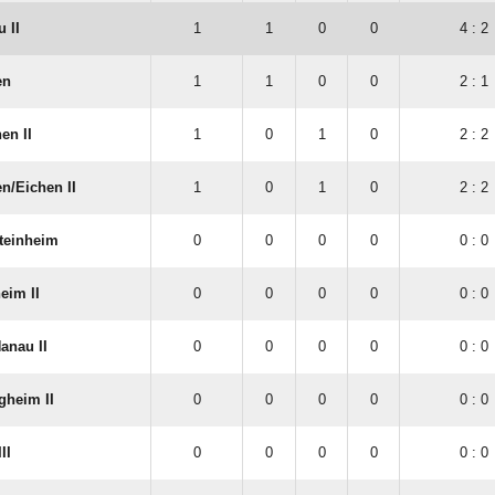
 II
1
1
0
0
4 : 2
en
1
1
0
0
2 : 1
en II
1
0
1
0
2 : 2
/​Eichen II
1
0
1
0
2 : 2
Steinheim
0
0
0
0
0 : 0
eim II
0
0
0
0
0 : 0
anau II
0
0
0
0
0 : 0
heim II
0
0
0
0
0 : 0
II
0
0
0
0
0 : 0