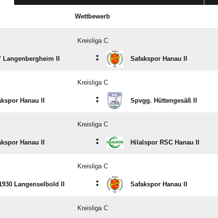
Wettbewerb
Kreisliga C
:
 Langenbergheim II
Safakspor Hanau II
Kreisliga C
:
akspor Hanau II
Spvgg. Hüttengesäß II
Kreisliga C
:
akspor Hanau II
Hilalspor RSC Hanau II
Kreisliga C
:
1930 Langenselbold II
Safakspor Hanau II
Kreisliga C