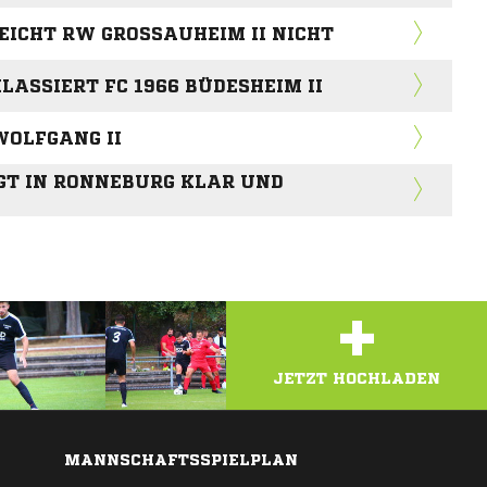
EICHT RW GROSSAUHEIM II NICHT
LASSIERT FC 1966 BÜDESHEIM II
OLFGANG II
GT IN RONNEBURG KLAR UND
+
JETZT HOCHLADEN
MANNSCHAFTSSPIELPLAN