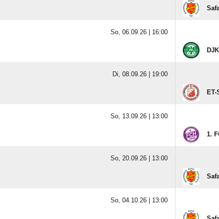
Saf
So, 06.09.26 |
16:00
DJK
Di, 08.09.26 |
19:00
ET-
So, 13.09.26 |
13:00
1. 
So, 20.09.26 |
13:00
Saf
So, 04.10.26 |
13:00
Saf