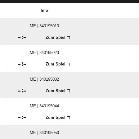
Info
ME | 340195010

:

Zum Spiel
ME | 340195023

:

Zum Spiel
ME | 340195032

:

Zum Spiel
ME | 340195044

:

Zum Spiel
ME | 340195050