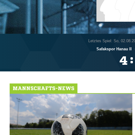
Letztes Spiel: So, 02.08.2
Safakspor Hanau II
:

MANNSCHAFTS-NEWS