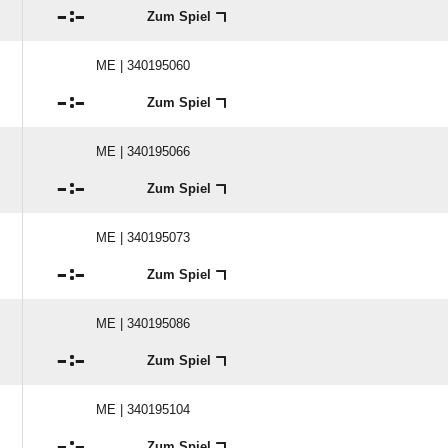

:

Zum Spiel
ME | 340195060

:

Zum Spiel
ME | 340195066

:

Zum Spiel
ME | 340195073

:

Zum Spiel
ME | 340195086

:

Zum Spiel
ME | 340195104

:

Zum Spiel