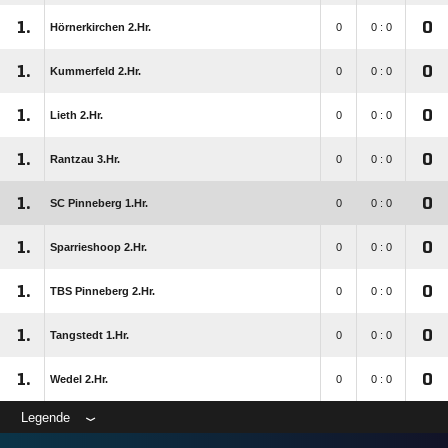
1.
0
Hörnerkirchen 2.Hr.
0
0 : 0
1.
0
Kummerfeld 2.Hr.
0
0 : 0
1.
0
Lieth 2.Hr.
0
0 : 0
1.
0
Rantzau 3.Hr.
0
0 : 0
1.
0
SC Pinneberg 1.Hr.
0
0 : 0
1.
0
Sparrieshoop 2.Hr.
0
0 : 0
1.
0
TBS Pinneberg 2.Hr.
0
0 : 0
1.
0
Tangstedt 1.Hr.
0
0 : 0
1.
0
Wedel 2.Hr.
0
0 : 0
Legende