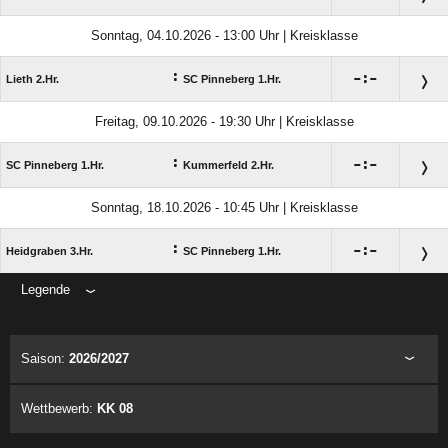
Sonntag, 04.10.2026 - 13:00 Uhr | Kreisklasse
:

:

Lieth 2.Hr.
SC Pinneberg 1.Hr.
Freitag, 09.10.2026 - 19:30 Uhr | Kreisklasse
:

:

SC Pinneberg 1.Hr.
Kummerfeld 2.Hr.
Sonntag, 18.10.2026 - 10:45 Uhr | Kreisklasse
:

:

Heidgraben 3.Hr.
SC Pinneberg 1.Hr.
Legende
ANZEIGE
Saison:
2026/2027
Wettbewerb:
KK 08