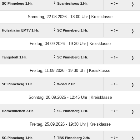
:

:

SC Pinneberg 1.Hr.
Sparrieshoop 2.Hr.
Samstag, 22.08.2026 - 13:00 Uhr | Kreisklasse
:

:

Holsatia im EMTV 1.Hr.
SC Pinneberg 1.Hr.
Freitag, 04.09.2026 - 19:30 Uhr | Kreisklasse
:

:

Tangstedt 1.Hr.
SC Pinneberg 1.Hr.
Freitag, 11.09.2026 - 19:30 Uhr | Kreisklasse
:

:

SC Pinneberg 1.Hr.
Wedel 2.Hr.
Sonntag, 20.09.2026 - 12:45 Uhr | Kreisklasse
:

:

Hörnerkirchen 2.Hr.
SC Pinneberg 1.Hr.
Freitag, 25.09.2026 - 19:30 Uhr | Kreisklasse
:

:

SC Pinneberg 1.Hr.
TBS Pinneberg 2.Hr.