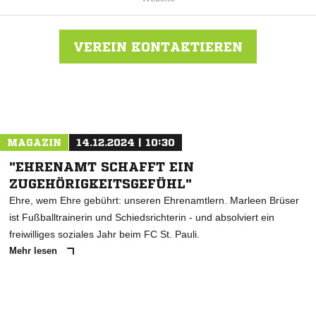
VEREIN KONTAKTIEREN
Nachricht an SC Pinneberg
MAGAZIN
14.12.2024 | 10:30
"EHRENAMT SCHAFFT EIN
ZUGEHÖRIGKEITSGEFÜHL"
Ehre, wem Ehre gebührt: unseren Ehrenamtlern. Marleen Brüser
ist Fußballtrainerin und Schiedsrichterin - und absolviert ein
freiwilliges soziales Jahr beim FC St. Pauli.
Mehr lesen
ANZEIGE