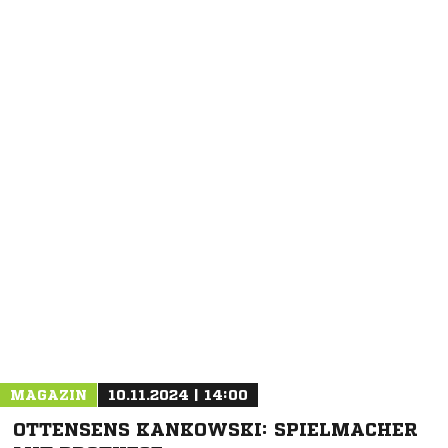
NACHRICHT SENDEN
* Pflichtfelder
MAGAZIN
10.11.2024 | 14:00
OTTENSENS KANKOWSKI: SPIELMACHER