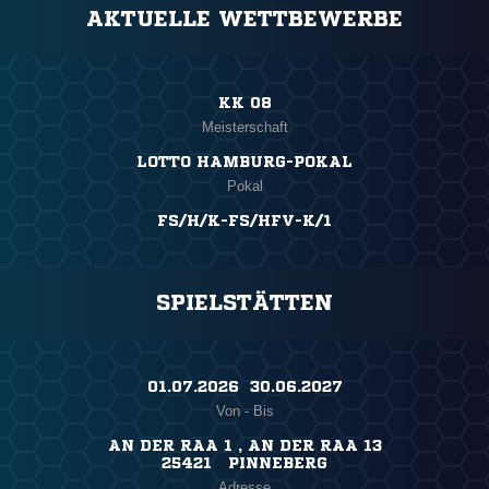
AKTUELLE WETTBEWERBE
KK 08
Meisterschaft
LOTTO HAMBURG-POKAL
Pokal
FS/H/K-FS/HFV-K/1
SPIELSTÄTTEN
01.07.2026 ​ 30.06.2027
Von - Bis
AN DER RAA 1 , AN DER RAA 13
25421 PINNEBERG
Adresse