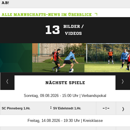
B!
ALLE MANNSCHAFTS-NEWS IM ÜBERBLICK
13
BILDER /
VIDEOS
ANZEIGE
NÄCHSTE SPIELE
Sonntag, 09.08.2026 - 15:00 Uhr | Verbandspokal
:

:

SC Pinneberg 1.Hr.
SV Eidelstedt 1.Hr.
Freitag, 14.08.2026 - 19:30 Uhr | Kreisklasse