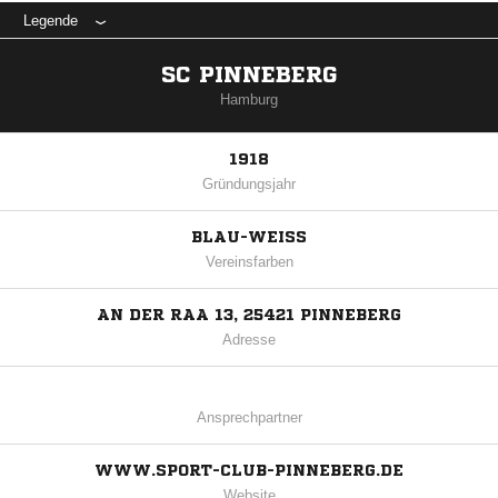
Legende
SC PINNEBERG
Hamburg
1918
Gründungsjahr
BLAU-WEISS
Vereinsfarben
AN DER RAA 13, 25421 PINNEBERG
Adresse
Ansprechpartner
WWW.SPORT-CLUB-PINNEBERG.DE
Website