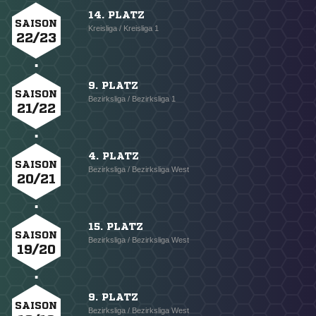
14. PLATZ
SAISON
Kreisliga / Kreisliga 1
22/23
9. PLATZ
SAISON
Bezirksliga / Bezirksliga 1
21/22
4. PLATZ
SAISON
Bezirksliga / Bezirksliga West
20/21
15. PLATZ
SAISON
Bezirksliga / Bezirksliga West
19/20
9. PLATZ
SAISON
Bezirksliga / Bezirksliga West