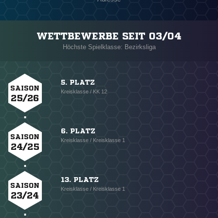
WETTBEWERBE SEIT 03/04
Höchste Spielklasse: Bezirksliga
5. PLATZ
SAISON
Kreisklasse / KK 12
25/26
6. PLATZ
SAISON
Kreisklasse / Kreisklasse 1
24/25
13. PLATZ
SAISON
Kreisklasse / Kreisklasse 1
23/24