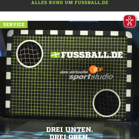
ALLES RUND UM FUSSBALL.DE
SERVICE
DREI UNTEN.
DREI OBEN.