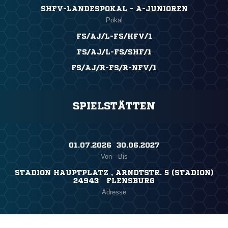
SHFV-LANDESPOKAL - A-JUNIOREN
Pokal
FS/AJ/L-FS/HFV/1
FS/AJ/L-FS/SHF/1
FS/AJ/R-FS/R-NFV/1
SPIELSTÄTTEN
01.07.2026 ​ 30.06.2027
Von - Bis
STADION HAUPTPLATZ , ARNDTSTR. 5 (STADION)
24943 FLENSBURG
Adresse