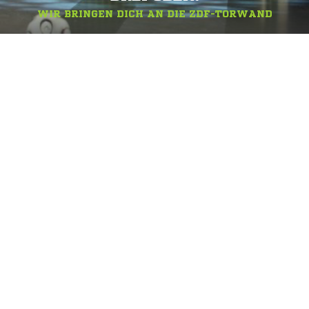
WIR BRINGEN DICH AN DIE ZDF-TORWAND