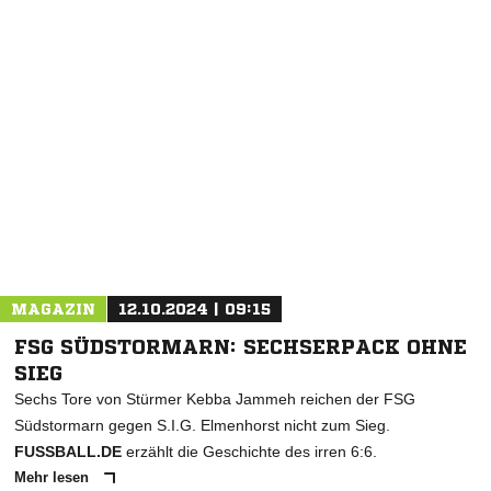
MAGAZIN
12.10.2024 | 09:15
FSG SÜDSTORMARN: SECHSERPACK OHNE
SIEG
Sechs Tore von Stürmer Kebba Jammeh reichen der FSG
Südstormarn gegen S.I.G. Elmenhorst nicht zum Sieg.
FUSSBALL.DE
erzählt die Geschichte des irren 6:6.
Mehr lesen