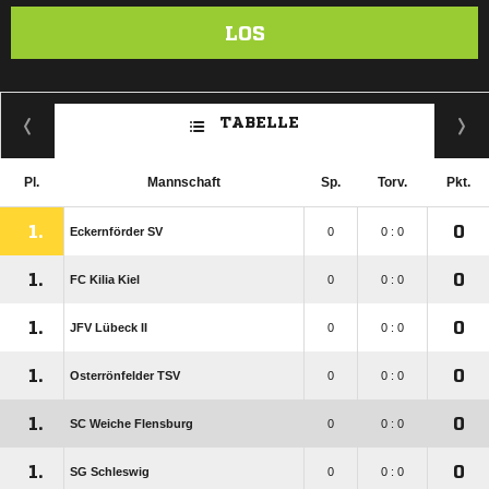
LOS
TABELLE
Pl.
Mannschaft
Sp.
Torv.
Pkt.
1.
0
Eckernförder SV
0
0 : 0
1.
0
FC Kilia Kiel
0
0 : 0
1.
0
JFV Lübeck II
0
0 : 0
1.
0
Osterrönfelder TSV
0
0 : 0
1.
0
SC Weiche Flensburg
0
0 : 0
1.
0
SG Schleswig
0
0 : 0