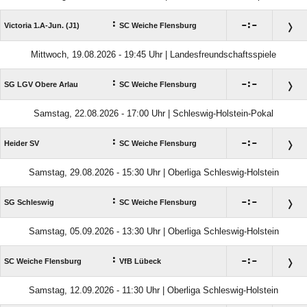
:

:

Victoria 1.A-Jun. (J1)
SC Weiche Flensburg
Mittwoch, 19.08.2026 - 19:45 Uhr | Landesfreundschaftsspiele
:

:

SG LGV Obere Arlau
SC Weiche Flensburg
Samstag, 22.08.2026 - 17:00 Uhr | Schleswig-Holstein-Pokal
:

:

Heider SV
SC Weiche Flensburg
Samstag, 29.08.2026 - 15:30 Uhr | Oberliga Schleswig-Holstein
:

:

SG Schleswig
SC Weiche Flensburg
Samstag, 05.09.2026 - 13:30 Uhr | Oberliga Schleswig-Holstein
:

:

SC Weiche Flensburg
VfB Lübeck
Samstag, 12.09.2026 - 11:30 Uhr | Oberliga Schleswig-Holstein