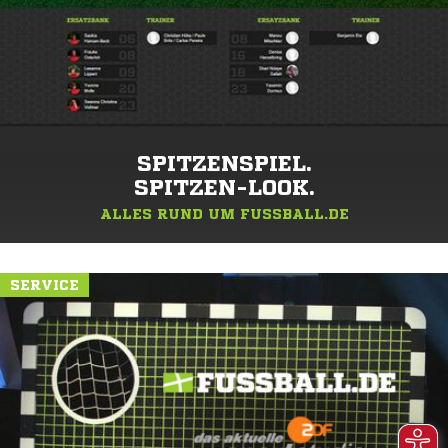
SPITZENSPIEL.
SPITZEN-LOOK.
ALLES RUND UM FUSSBALL.DE
SERVICE