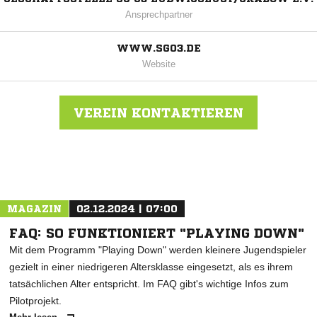
Ansprechpartner
WWW.SG03.DE
Website
VEREIN KONTAKTIEREN
Nachricht an SG 03 Ludwigslust / Grabow
MAGAZIN
02.12.2024 | 07:00
FAQ: SO FUNKTIONIERT "PLAYING DOWN"
Mit dem Programm "Playing Down" werden kleinere Jugendspieler
gezielt in einer niedrigeren Altersklasse eingesetzt, als es ihrem
tatsächlichen Alter entspricht. Im FAQ gibt's wichtige Infos zum
Pilotprojekt.