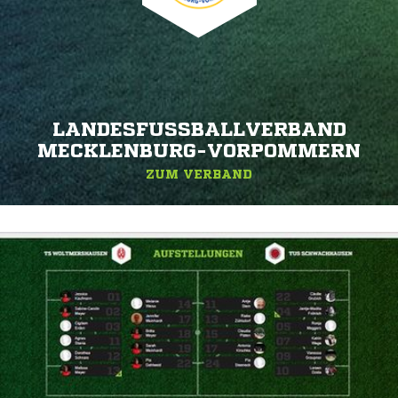
LANDESFUSSBALLVERBAND M
ECKLENBURG-VORPOMMERN
ZUM VERBAND