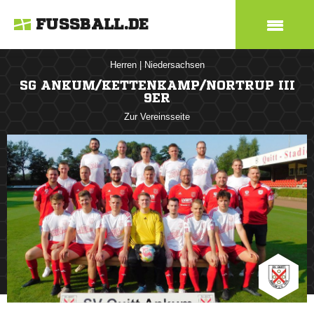
FUSSBALL.DE
Herren
|
Niedersachsen
SG ANKUM/KETTENKAMP/NORTRUP III
9ER
Zur Vereinsseite