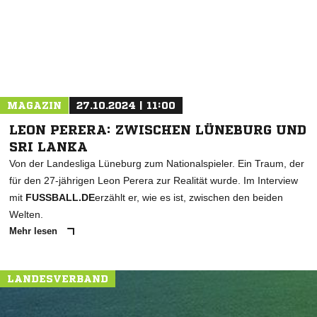
MAGAZIN
27.10.2024 | 11:00
LEON PERERA: ZWISCHEN LÜNEBURG UND
SRI LANKA
Von der Landesliga Lüneburg zum Nationalspieler. Ein Traum, der
für den 27-jährigen Leon Perera zur Realität wurde. Im Interview
mit
FUSSBALL.DE
erzählt er, wie es ist, zwischen den beiden
Welten.
Mehr lesen
LANDESVERBAND