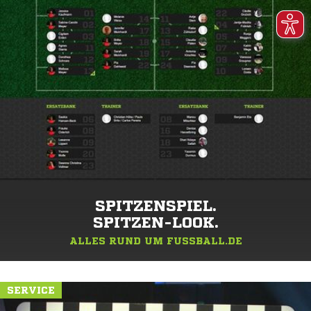
SPITZENSPIEL.
SPITZEN-LOOK.
ALLES RUND UM FUSSBALL.DE
SERVICE