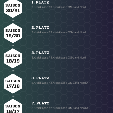
1. PLATZ
SAISON
3.Kreisklasse / 3.Kreisklasse OS-Land Nord
20/21
2. PLATZ
SAISON
3.Kreisklasse / 3.Kreisklasse OS-Land Nord
19/20
3. PLATZ
SAISON
3.Kreisklasse / 3.Kreisklasse OS-Land Nord
18/19
3. PLATZ
SAISON
2.Kreisklasse / 2.Kreisklasse OS-Land Nord A
17/18
7. PLATZ
SAISON
2.Kreisklasse / 2.Kreisklasse OS-Land Nord A
16/17