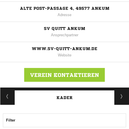
ALTE POST-PASSAGE 4, 49577 ANKUM
Adresse
SV QUITT ANKUM
Ansprechpartner
WWW.SV-QUITT-ANKUM.DE
Website
VEREIN KONTAKTIEREN
KADER
Nachricht an SV Quitt Ankum
Filter