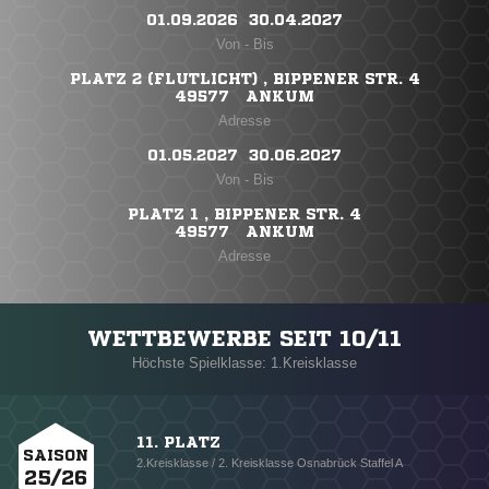
01.09.2026 ​ 30.04.2027
Von - Bis
PLATZ 2 (FLUTLICHT) , BIPPENER STR. 4
49577 ANKUM
Adresse
01.05.2027 ​ 30.06.2027
Von - Bis
PLATZ 1 , BIPPENER STR. 4
49577 ANKUM
Adresse
WETTBEWERBE SEIT 10/11
Höchste Spielklasse: 1.Kreisklasse
11. PLATZ
SAISON
2.Kreisklasse / 2. Kreisklasse Osnabrück Staffel A
25/26