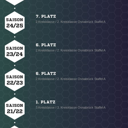
7. PLATZ
SAISON
2.Kreisklasse / 2. Kreisklasse Osnabrück Staffel A
24/25
6. PLATZ
SAISON
2.Kreisklasse / 2. Kreisklasse Osnabrück Staffel A
23/24
6. PLATZ
SAISON
2.Kreisklasse / 2. Kreisklasse Osnabrück Staffel A
22/23
1. PLATZ
SAISON
3.Kreisklasse / 3. Kreisklasse Osnabrück Staffel A
21/22