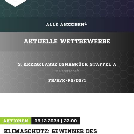
ALLE ANZEIGEN
AKTUELLE WETTBEWERBE
3. KREISKLASSE OSNABRÜCK STAFFEL A
Meisterschaft
FS/H/K-FS/OS/1
AKTIONEN
08.12.2024 | 22:00
KLIMASCHUTZ: GEWINNER DES