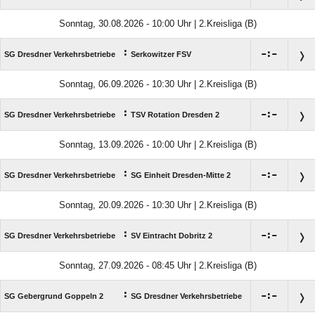
Sonntag, 30.08.2026 - 10:00 Uhr | 2.Kreisliga (B)
:

:

SG Dresdner Verkehrsbetriebe
Serkowitzer FSV
Sonntag, 06.09.2026 - 10:30 Uhr | 2.Kreisliga (B)
:

:

SG Dresdner Verkehrsbetriebe
TSV Rotation Dresden 2
Sonntag, 13.09.2026 - 10:00 Uhr | 2.Kreisliga (B)
:

:

SG Dresdner Verkehrsbetriebe
SG Einheit Dresden-Mitte 2
Sonntag, 20.09.2026 - 10:30 Uhr | 2.Kreisliga (B)
:

:

SG Dresdner Verkehrsbetriebe
SV Eintracht Dobritz 2
Sonntag, 27.09.2026 - 08:45 Uhr | 2.Kreisliga (B)
:

:

SG Gebergrund Goppeln 2
SG Dresdner Verkehrsbetriebe