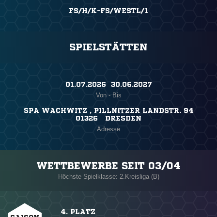
FS/H/K-FS/WESTL/1
SPIELSTÄTTEN
01.07.2026 ​ 30.06.2027
Von - Bis
SPA WACHWITZ , PILLNITZER LANDSTR. 94
01326 DRESDEN
Adresse
WETTBEWERBE SEIT 03/04
Höchste Spielklasse: 2.Kreisliga (B)
4. PLATZ