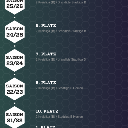
SAISON
2.Kreisliga (B) / Brandible Stadtliga B
25/26
9. PLATZ
SAISON
2.Kreisliga (B) / Brandible Stadtliga B
24/25
7. PLATZ
SAISON
2.Kreisliga (B) / brandible Stadtliga B
23/24
8. PLATZ
SAISON
2.Kreisliga (B) / Stadtliga B Herren
22/23
10. PLATZ
SAISON
2.Kreisliga (B) / Stadtliga B Herren
21/22
1. PLATZ