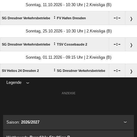
Sonntag, 11.10.2026 - 10:30 Uhr | 2.Kreisliga (B)
:

:

SG Dresdner Verkehrsbetriebe
FV Hafen Dresden
Sonntag, 25.10.2026 - 10:30 Uhr | 2.Kreisliga (B)
:

:

SG Dresdner Verkehrsbetriebe
TSV Cossebaude 2
Sonntag, 01.11.2026 - 09:15 Uhr | 2.Kreisliga (B)
:

:

SV Helios 24 Dresden 2
SG Dresdner Verkehrsbetriebe
Legende
ANZEIGE
Saison:
2026/2027