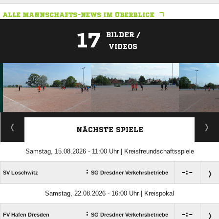
ALLE MANNSCHAFTS-NEWS IM ÜBERBLICK
17
BILDER /
VIDEOS
ANZEIGE
NÄCHSTE SPIELE
Samstag, 15.08.2026 - 11:00 Uhr | Kreisfreundschaftsspiele
:

:

SV Loschwitz
SG Dresdner Verkehrsbetriebe
Samstag, 22.08.2026 - 16:00 Uhr | Kreispokal
:

:

FV Hafen Dresden
SG Dresdner Verkehrsbetriebe