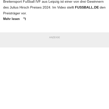
Breitensport Fußball IVF aus Leipzig ist einer von drei Gewinnern
des Julius Hirsch Preises 2024. Im Video stellt
FUSSBALL.DE
den
Preisträger vor.
Mehr lesen
ANZEIGE
NACHRICHT SENDEN
* Pflichtfelder