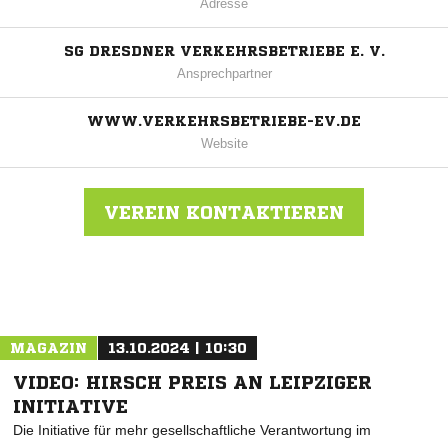
Adresse
SG DRESDNER VERKEHRSBETRIEBE E. V.
Ansprechpartner
WWW.VERKEHRSBETRIEBE-EV.DE
Website
VEREIN KONTAKTIEREN
Nachricht an SG Dresdner Verkehrsbetriebe
MAGAZIN
13.10.2024 | 10:30
VIDEO: HIRSCH PREIS AN LEIPZIGER
INITIATIVE
Die Initiative für mehr gesellschaftliche Verantwortung im