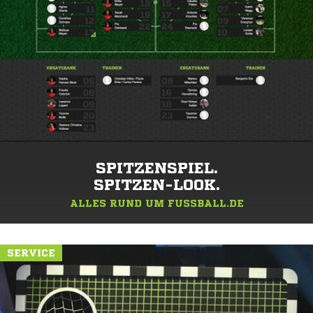
SPITZENSPIEL.
SPITZEN-LOOK.
ALLES RUND UM FUSSBALL.DE
SERVICE