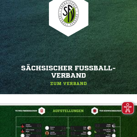
SÄCHSISCHER FUSSBALL-V
ERBAND
ZUM VERBAND