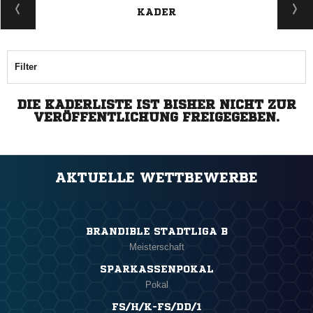
KADER
Filter
DIE KADERLISTE IST BISHER NICHT ZUR
VERÖFFENTLICHUNG FREIGEGEBEN.
AKTUELLE WETTBEWERBE
BRANDIBLE STADTLIGA B
Meisterschaft
SPARKASSENPOKAL
Pokal
FS/H/K-FS/DD/1