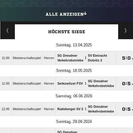
ALLE ANZEIGEN
HÖCHSTE SIEGE
Sonntag, 13.04.2025
SG Dresdner
SV Eintracht
:

:

11:00
Meisterschaftsspiel
Herren
Verkehrsbetriebe
Dobritz 2
Sonntag, 18.05.2025
SG Dresdner
:

:

11:00
Meisterschaftsspiel
Herren
Serkowitzer FSV
Verkehrsbetriebe
Samstag, 06.06.2026
SG Dresdner
:

:

12:45
Meisterschaftsspiel
Herren
Radeberger SV 2
Verkehrsbetriebe
Sonntag, 29.09.2024
SG Dresdner