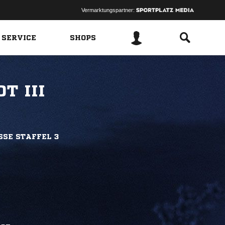
Vermarktungspartner:
 SERVICE
SHOPS
T III
SSE STAFFEL 3