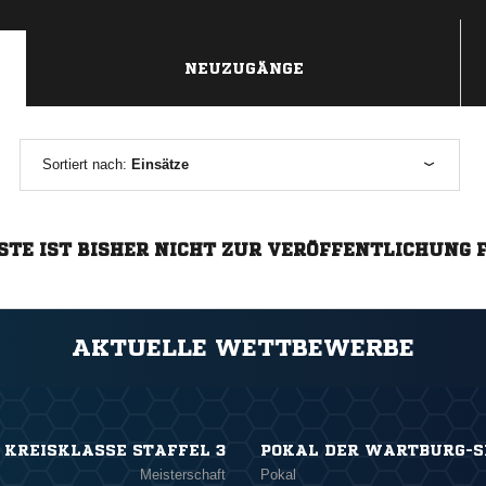
NEUZUGÄNGE
Sortiert nach:
Einsätze
STE IST BISHER NICHT ZUR VERÖFFENTLICHUNG 
AKTUELLE WETTBEWERBE
. KREISKLASSE STAFFEL 3
POKAL DER WARTBURG-
Meisterschaft
Pokal