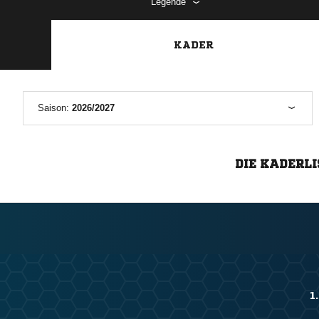
Legende
KADER
Saison:
2026/2027
DIE KADERLI
1