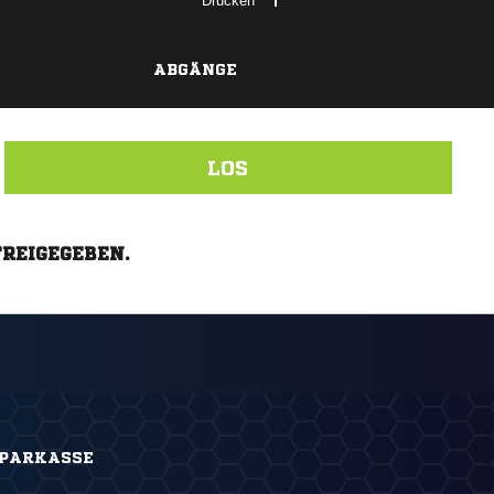
Drucken
ABGÄNGE
LOS
FREIGEGEBEN.
SPARKASSE