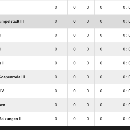
0
0
0
0
0 : 
mpelstadt III
0
0
0
0
0 : 
I
0
0
0
0
0 : 
I
0
0
0
0
0 : 
 II
0
0
0
0
0 : 
ospenroda III
0
0
0
0
0 : 
 IV
0
0
0
0
0 : 
sen
0
0
0
0
0 : 
Salzungen II
0
0
0
0
0 : 