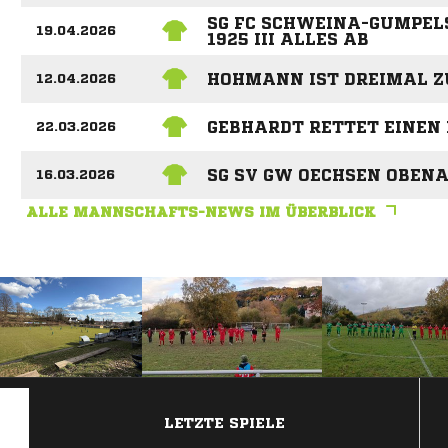
SG FC SCHWEINA-GUMPELS
19.04.2026
1925 III ALLES AB
HOHMANN IST DREIMAL Z
12.04.2026
GEBHARDT RETTET EINEN
22.03.2026
SG SV GW OECHSEN OBENA
16.03.2026
ALLE MANNSCHAFTS-NEWS IM ÜBERBLICK
ANZEIGE
LETZTE SPIELE