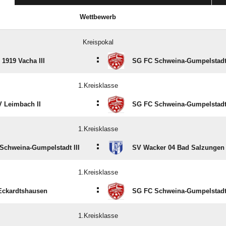
Wettbewerb
Kreispokal
:
1919 Vacha III
SG FC Schweina-Gumpelstadt 
1.Kreisklasse
:
 Leimbach II
SG FC Schweina-Gumpelstadt 
1.Kreisklasse
:
Schweina-Gumpelstadt III
SV Wacker 04 Bad Salzungen 
1.Kreisklasse
:
Eckardtshausen
SG FC Schweina-Gumpelstadt 
1.Kreisklasse