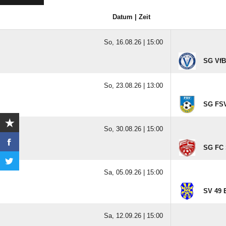
Datum | Zeit
So, 16.08.26 |
15:00
SG VfB 
So, 23.08.26 |
13:00
SG FSV
So, 30.08.26 |
15:00
SG FC 
Sa, 05.09.26 |
15:00
SV 49 
Sa, 12.09.26 |
15:00