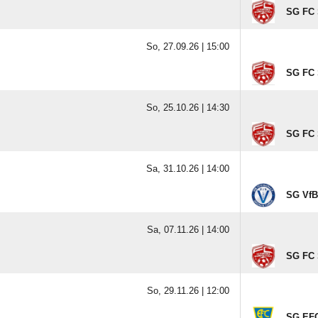
SG FC 
So, 27.09.26 |
15:00
SG FC 
So, 25.10.26 |
14:30
SG FC 
Sa, 31.10.26 |
14:00
SG VfB
Sa, 07.11.26 |
14:00
SG FC 
So, 29.11.26 |
12:00
SG EFC