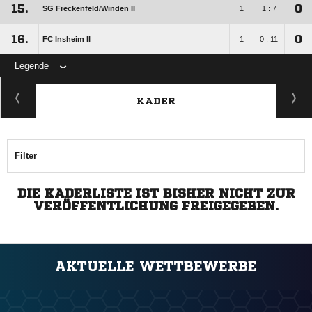
15.
0
SG Freckenfeld/​Winden II
1
1 : 7
16.
0
FC Insheim II
1
0 : 11
Legende
KADER
Filter
DIE KADERLISTE IST BISHER NICHT ZUR
VERÖFFENTLICHUNG FREIGEGEBEN.
AKTUELLE WETTBEWERBE