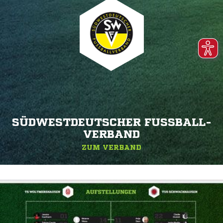
SÜDWESTDEUTSCHER FUSSBALL-V
ERBAND
ZUM VERBAND