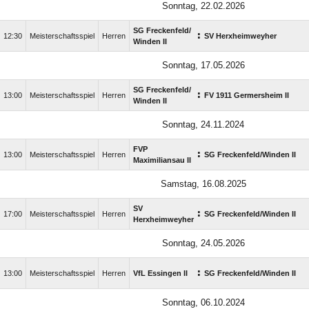
Sonntag, 22.02.2026
SG Freckenfeld/​
:
12:30
Meisterschaftsspiel
Herren
SV Herxheimweyher
Winden II
Sonntag, 17.05.2026
SG Freckenfeld/​
:
13:00
Meisterschaftsspiel
Herren
FV 1911 Germersheim II
Winden II
Sonntag, 24.11.2024
FVP
:
13:00
Meisterschaftsspiel
Herren
SG Freckenfeld/​Winden II
Maximiliansau II
Samstag, 16.08.2025
SV
:
17:00
Meisterschaftsspiel
Herren
SG Freckenfeld/​Winden II
Herxheimweyher
Sonntag, 24.05.2026
:
13:00
Meisterschaftsspiel
Herren
VfL Essingen II
SG Freckenfeld/​Winden II
Sonntag, 06.10.2024