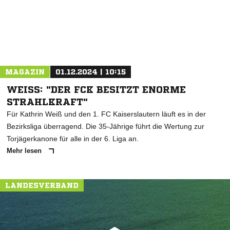
MAGAZIN
01.12.2024 | 10:15
WEISS: "DER FCK BESITZT ENORME S
TRAHLKRAFT"
Für Kathrin Weiß und den 1. FC Kaiserslautern läuft es in der
Bezirksliga überragend. Die 35-Jährige führt die Wertung zur
Torjägerkanone für alle in der 6. Liga an.
Mehr lesen
LANDESVERBAND