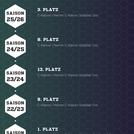
3. PLATZ
SAISON
C-Klasse / Herren C-Klasse Südpfalz Ost
25/26
8. PLATZ
SAISON
C-Klasse / Herren C-Klasse Südpfalz Ost
24/25
13. PLATZ
SAISON
C-Klasse / Herren C-Klasse Südpfalz Ost
23/24
8. PLATZ
SAISON
C-Klasse / Herren C-Klasse Südpfalz Ost
22/23
1. PLATZ
SAISON