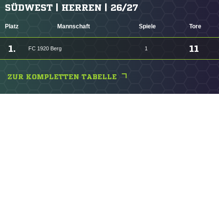
SÜDWEST | HERREN | 26/27
Platz
Mannschaft
Spiele
Tore
1.
11
FC 1920 Berg
1
ZUR KOMPLETTEN TABELLE