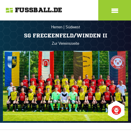
FUSSBALL.DE
Herren
|
Südwest
SG FRECKENFELD/WINDEN II
Zur Vereinsseite