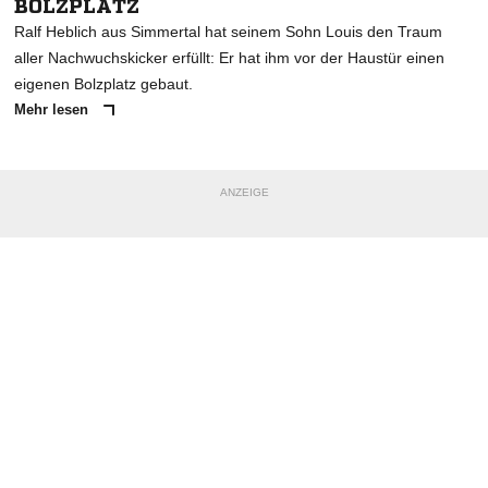
BOLZPLATZ
Ralf Heblich aus Simmertal hat seinem Sohn Louis den Traum
aller Nachwuchskicker erfüllt: Er hat ihm vor der Haustür einen
eigenen Bolzplatz gebaut.
Mehr lesen
ANZEIGE
NACHRICHT SENDEN
* Pflichtfelder