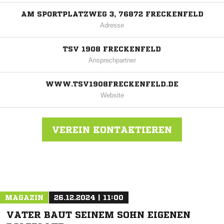
AM SPORTPLATZWEG 3, 76872 FRECKENFELD
Adresse
TSV 1908 FRECKENFELD
Ansprechpartner
WWW.TSV1908FRECKENFELD.DE
Website
VEREIN KONTAKTIEREN
Nachricht an TuS 1908 Freckenfeld
MAGAZIN
26.12.2024 | 11:00
VATER BAUT SEINEM SOHN EIGENEN