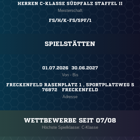
HERREN C-KLASSE SÜDPFALZ STAFFEL II
Meisterschaft
FS/H/K-FS/SPF/1
SPIELSTÄTTEN
01.07.2026 ​ 30.06.2027
Von - Bis
FRECKENFELD RASENPLATZ 1 , SPORTPLATZWEG 5
76872 FRECKENFELD
Adresse
WETTBEWERBE SEIT 07/08
Höchste Spielklasse: C-Klasse