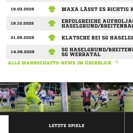
MAXA LÄSST ES RICHTIG
19.03.2026
ERFOLGREICHE AUFHOLJA
19.10.2025
HASELGRUND/BREITENBA
KLATSCHE BEI SG HASEL
21.09.2025
SG HASELGRUND/BREITENB
14.09.2025
SG WERRATAL
ALLE MANNSCHAFTS-NEWS IM ÜBERBLICK
ANZEIGE
LETZTE SPIELE