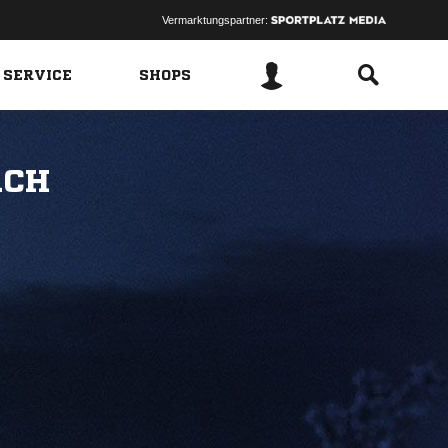
Vermarktungspartner:
 SERVICE
SHOPS
ACH