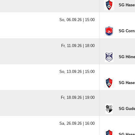
SG Hasel
So, 06.09.26 |
15:00
SG Corn
Fr, 11.09.26 |
18:00
SG Höneb
So, 13.09.26 |
15:00
SG Hasel
Fr, 18.09.26 |
19:00
SG Gud
Sa, 26.09.26 |
16:00
SG Hasel