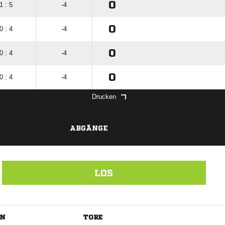
0
1 : 5
-4
0
0 : 4
-4
0
0 : 4
-4
0
0 : 4
-4
Drucken
ABGÄNGE
LOS
EN
TORE