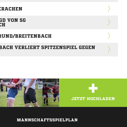
 KRACHEN
GD VON SG
CH
GRUND/BREITENBACH
ACH VERLIERT SPITZENSPIEL GEGEN
+
JETZT HOCHLADEN
MANNSCHAFTSSPIELPLAN