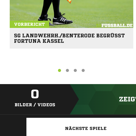
VORBERICHT
SG LANDWEHRH./BENTERODE BEGRÜSST F
ORTUNA KASSEL
0
ZEIG
BILDER / VIDEOS
NÄCHSTE SPIELE