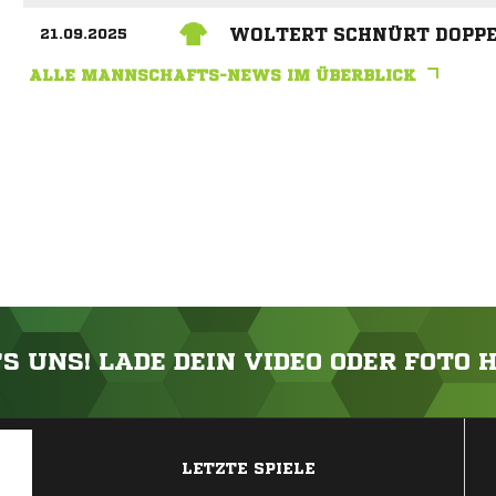
WOLTERT SCHNÜRT DOPP
21.09.2025
ALLE MANNSCHAFTS-NEWS IM ÜBERBLICK
'S UNS! LADE DEIN VIDEO ODER FOTO 
ANZEIGE
LETZTE SPIELE