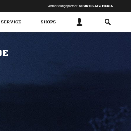
Vermarktungspartner:
 SERVICE
SHOPS
DE