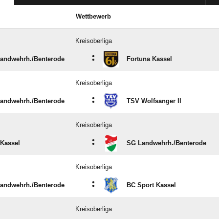
Wettbewerb
Kreisoberliga
:
andwehrh./​Benterode
Fortuna Kassel
Kreisoberliga
:
andwehrh./​Benterode
TSV Wolfsanger II
Kreisoberliga
:
Kassel
SG Landwehrh./​Benterode
Kreisoberliga
:
andwehrh./​Benterode
BC Sport Kassel
Kreisoberliga