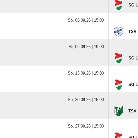
SG L
So, 06.09.26 |
15:00
TSV 
Mi, 09.09.26 |
19:00
SG L
So, 13.09.26 |
15:00
SG L
So, 20.09.26 |
15:00
TSV 
So, 27.09.26 |
15:00
SG L