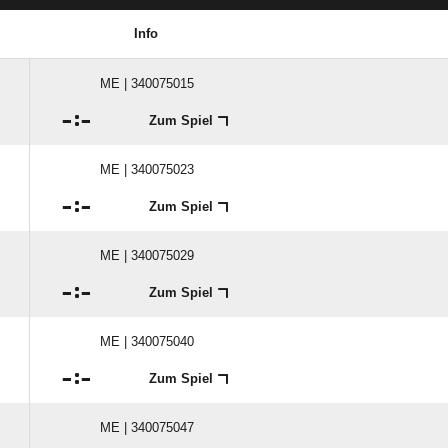
Info
ME | 340075015

:

Zum Spiel
ME | 340075023

:

Zum Spiel
ME | 340075029

:

Zum Spiel
ME | 340075040

:

Zum Spiel
ME | 340075047