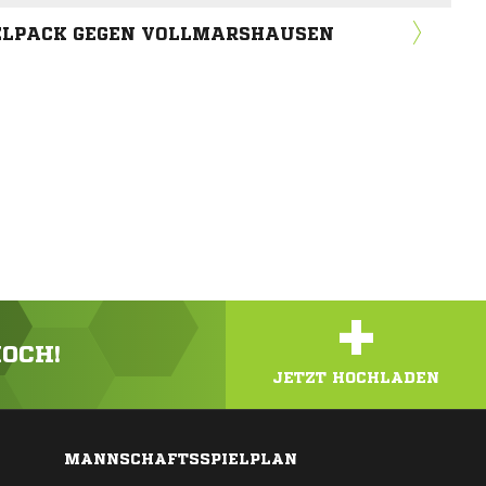
ELPACK GEGEN VOLLMARSHAUSEN
+
HOCH!
JETZT HOCHLADEN
MANNSCHAFTSSPIELPLAN