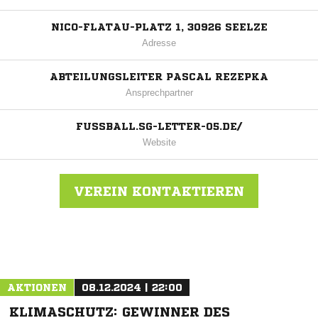
NICO-FLATAU-PLATZ 1, 30926 SEELZE
Adresse
ABTEILUNGSLEITER PASCAL REZEPKA
Ansprechpartner
FUSSBALL.SG-LETTER-05.DE/
Website
VEREIN KONTAKTIEREN
Nachricht an SG Letter 05
AKTIONEN
08.12.2024 | 22:00
KLIMASCHUTZ: GEWINNER DES