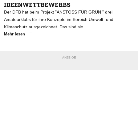
IDEENWETTBEWERBS
Der DFB hat beim Projekt "ANSTOSS FÜR GRÜN " drei
Amateurklubs für ihre Konzepte im Bereich Umwelt- und
Klimaschutz ausgezeichnet. Das sind sie.
Mehr lesen
ANZEIGE
NACHRICHT SENDEN
* Pflichtfelder