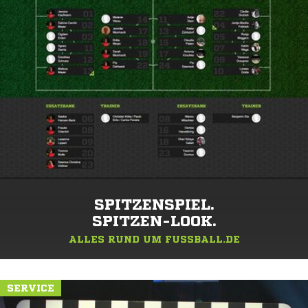
SPITZENSPIEL.
SPITZEN-LOOK.
ALLES RUND UM FUSSBALL.DE
SERVICE