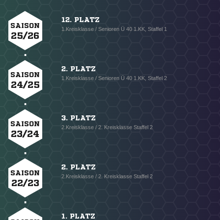
12. PLATZ
SAISON
1.Kreisklasse / Senioren Ü 40 1.KK, Staffel 1
25/26
2. PLATZ
SAISON
1.Kreisklasse / Senioren Ü 40 1.KK, Staffel 2
24/25
3. PLATZ
SAISON
2.Kreisklasse / 2. Kreisklasse Staffel 2
23/24
2. PLATZ
SAISON
2.Kreisklasse / 2. Kreisklasse Staffel 2
22/23
1. PLATZ