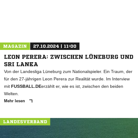
MAGAZIN
27.10.2024 | 11:00
LEON PERERA: ZWISCHEN LÜNEBURG UND
SRI LANKA
Von der Landesliga Lüneburg zum Nationalspieler. Ein Traum, der
für den 27-jährigen Leon Perera zur Realität wurde. Im Interview
mit
FUSSBALL.DE
erzählt er, wie es ist, zwischen den beiden
Welten.
Mehr lesen
LANDESVERBAND