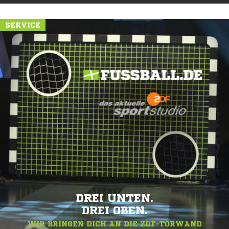
SERVICE
DREI UNTEN.
DREI OBEN.
WIR BRINGEN DICH AN DIE ZDF-TORWAND