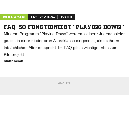
Nachricht an SV Markelfingen
MAGAZIN
02.12.2024 | 07:00
FAQ: SO FUNKTIONIERT "PLAYING DOWN"
Mit dem Programm "Playing Down" werden kleinere Jugendspieler
gezielt in einer niedrigeren Altersklasse eingesetzt, als es ihrem
tatsächlichen Alter entspricht. Im FAQ gibt's wichtige Infos zum
Pilotprojekt.
Mehr lesen
ANZEIGE