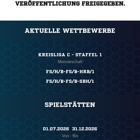
VERÖFFENTLICHUNG FREIGEGEBEN.
AKTUELLE WETTBEWERBE
KREISLIGA C - STAFFEL 1
Meisterschaft
FS/H/B-FS/B-HRB/1
FS/H/B-FS/B-SBH/1
SPIELSTÄTTEN
01.07.2026 ​ 31.12.2026
Von - Bis