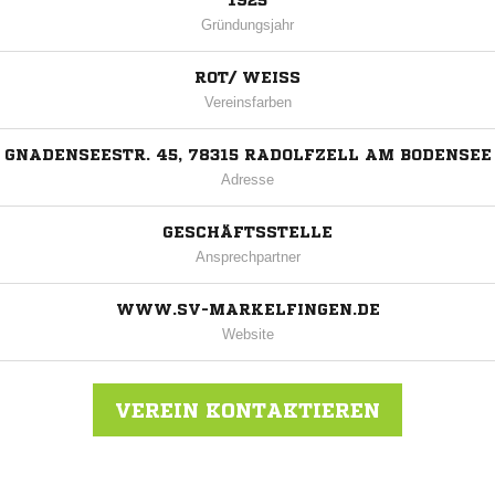
1925
Gründungsjahr
ROT/ WEISS
Vereinsfarben
GNADENSEESTR. 45, 78315 RADOLFZELL AM BODENSEE
Adresse
GESCHÄFTSSTELLE
Ansprechpartner
WWW.SV-MARKELFINGEN.DE
Website
VEREIN KONTAKTIEREN