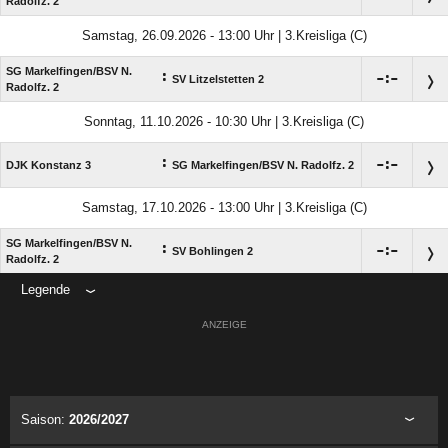
Radolfz. 2
Samstag, 26.09.2026 - 13:00 Uhr | 3.Kreisliga (C)
SG Markelfingen/​BSV N.
:

:

SV Litzelstetten 2
Radolfz. 2
Sonntag, 11.10.2026 - 10:30 Uhr | 3.Kreisliga (C)
:

:

DJK Konstanz 3
SG Markelfingen/​BSV N. Radolfz. 2
Samstag, 17.10.2026 - 13:00 Uhr | 3.Kreisliga (C)
SG Markelfingen/​BSV N.
:

:

SV Bohlingen 2
Radolfz. 2
Legende
ANZEIGE
Saison:
2026/2027