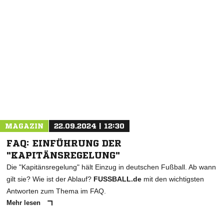
NACHRICHT SENDEN
* Pflichtfelder
MAGAZIN
22.09.2024 | 12:30
FAQ: EINFÜHRUNG DER
"KAPITÄNSREGELUNG"
Die "Kapitänsregelung" hält Einzug in deutschen Fußball. Ab wann
gilt sie? Wie ist der Ablauf?
FUSSBALL.de
mit den wichtigsten
Antworten zum Thema im FAQ.
Mehr lesen