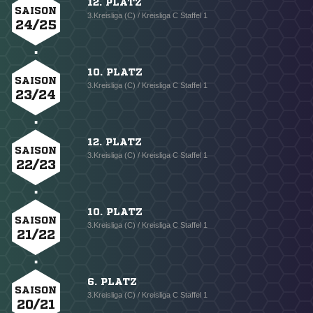
12. PLATZ
SAISON
3.Kreisliga (C) / Kreisliga C Staffel 1
24/25
10. PLATZ
SAISON
3.Kreisliga (C) / Kreisliga C Staffel 1
23/24
12. PLATZ
SAISON
3.Kreisliga (C) / Kreisliga C Staffel 1
22/23
10. PLATZ
SAISON
3.Kreisliga (C) / Kreisliga C Staffel 1
21/22
6. PLATZ
SAISON
3.Kreisliga (C) / Kreisliga C Staffel 1
20/21