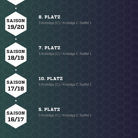
8. PLATZ
SAISON
3.Kreisliga (C) / Kreisliga C Staffel 1
19/20
7. PLATZ
SAISON
3.Kreisliga (C) / Kreisliga C Staffel 1
18/19
10. PLATZ
SAISON
3.Kreisliga (C) / Kreisliga C Staffel 1
17/18
5. PLATZ
SAISON
3.Kreisliga (C) / Kreisliga C Staffel 1
16/17