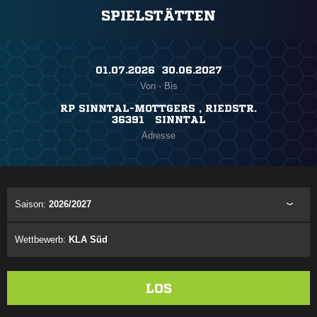
SPIELSTÄTTEN
01.07.2026 ​ 30.06.2027
Von - Bis
RP SINNTAL-MOTTGERS , RIEDSTR.
36391 SINNTAL
Adresse
Saison:
2026/2027
Wettbewerb:
KLA Süd
LOS