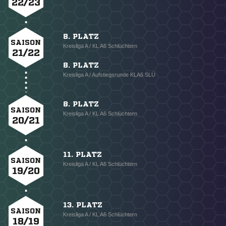
22/23
8. PLATZ
SAISON
Kreisliga A / KL A6 Schlüchtern
21/22
8. PLATZ
Kreisliga A / Aufstiegsrunde KLA6 SLÜ
8. PLATZ
SAISON
Kreisliga A / KL A6 Schlüchtern
20/21
11. PLATZ
SAISON
Kreisliga A / KL A6 Schlüchtern
19/20
13. PLATZ
SAISON
Kreisliga A / KL A6 Schlüchtern
18/19