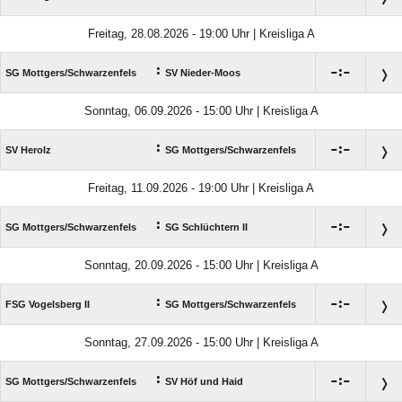
Freitag, 28.08.2026 - 19:00 Uhr | Kreisliga A
:

:

SG Mottgers/​Schwarzenfels
SV Nieder-Moos
Sonntag, 06.09.2026 - 15:00 Uhr | Kreisliga A
:

:

SV Herolz
SG Mottgers/​Schwarzenfels
Freitag, 11.09.2026 - 19:00 Uhr | Kreisliga A
:

:

SG Mottgers/​Schwarzenfels
SG Schlüchtern II
Sonntag, 20.09.2026 - 15:00 Uhr | Kreisliga A
:

:

FSG Vogelsberg II
SG Mottgers/​Schwarzenfels
Sonntag, 27.09.2026 - 15:00 Uhr | Kreisliga A
:

:

SG Mottgers/​Schwarzenfels
SV Höf und Haid