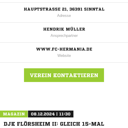
HAUPTSTRASSE 21, 36391 SINNTAL
Adresse
HENDRIK MÜLLER
Ansprechpartner
WWW.FC-HERMANIA.DE
Website
VEREIN KONTAKTIEREN
Nachricht an FC Hermania Mottgers
MAGAZIN
08.12.2024 | 11:30
DJK FLÖRSHEIM II: GLEICH 15-MAL