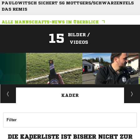
PAULOWITSCH SICHERT SG MOTTGERS/SCHWARZENFELS
DAS REMIS
ALLE MANNSCHAFTS-NEWS IM ÜBERBLICK
15
BILDER /
VIDEOS
ANZEIGE
KADER
Filter
DIE KADERLISTE IST BISHER NICHT ZUR