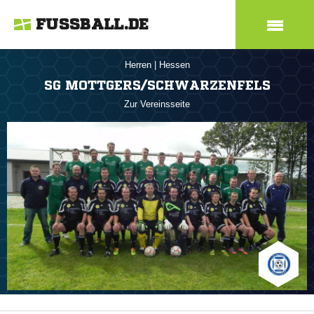
FUSSBALL.DE
Herren
|
Hessen
SG MOTTGERS/SCHWARZENFELS
Zur Vereinsseite