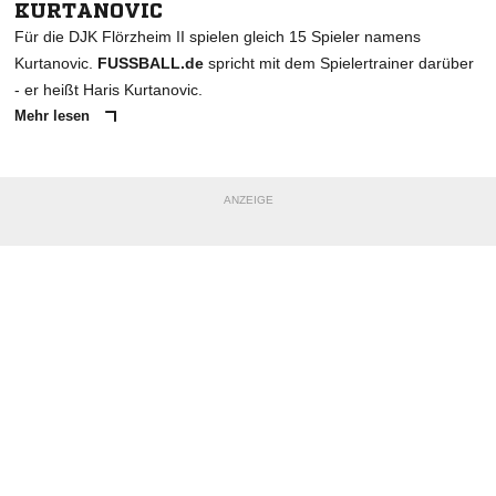
KURTANOVIC
Für die DJK Flörzheim II spielen gleich 15 Spieler namens
Kurtanovic.
FUSSBALL.de
spricht mit dem Spielertrainer darüber
- er heißt Haris Kurtanovic.
Mehr lesen
ANZEIGE
NACHRICHT SENDEN
* Pflichtfelder