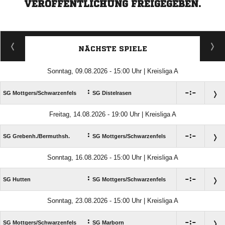
VERÖFFENTLICHUNG FREIGEGEBEN.
NÄCHSTE SPIELE
Sonntag, 09.08.2026 - 15:00 Uhr | Kreisliga A
:

:

SG Mottgers/​Schwarzenfels
SG Distelrasen
Freitag, 14.08.2026 - 19:00 Uhr | Kreisliga A
:

:

SG Grebenh./​Bermuthsh.
SG Mottgers/​Schwarzenfels
Sonntag, 16.08.2026 - 15:00 Uhr | Kreisliga A
:

:

SG Hutten
SG Mottgers/​Schwarzenfels
Sonntag, 23.08.2026 - 15:00 Uhr | Kreisliga A
:

:

SG Mottgers/​Schwarzenfels
SG Marborn