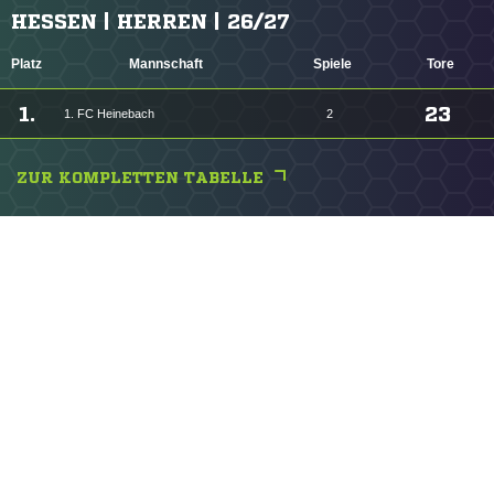
HESSEN | HERREN | 26/27
Platz
Mannschaft
Spiele
Tore
1.
23
1. FC Heinebach
2
ZUR KOMPLETTEN TABELLE