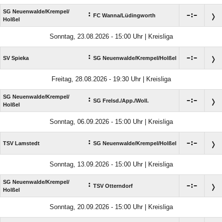
SG Neuenwalde/​Krempel/​
:

:

FC Wanna/​Lüdingworth
Holßel
Sonntag, 23.08.2026 - 15:00 Uhr | Kreisliga
:

:

SV Spieka
SG Neuenwalde/​Krempel/​Holßel
Freitag, 28.08.2026 - 19:30 Uhr | Kreisliga
SG Neuenwalde/​Krempel/​
:

:

SG Frelsd./​App./​Woll.
Holßel
Sonntag, 06.09.2026 - 15:00 Uhr | Kreisliga
:

:

TSV Lamstedt
SG Neuenwalde/​Krempel/​Holßel
Sonntag, 13.09.2026 - 15:00 Uhr | Kreisliga
SG Neuenwalde/​Krempel/​
:

:

TSV Otterndorf
Holßel
Sonntag, 20.09.2026 - 15:00 Uhr | Kreisliga