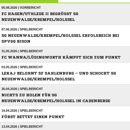
05.08.2026 | VORBERICHT
FC HAGEN/UTHLEDE II BEGRÜSST SG N
EUENWALDE/KREMPEL/HOLSSEL
07.06.2026 | SPIELBERICHT
SG NEUENWALDE/KREMPEL/HOLSSEL ERFOLGREICH BEI S
PVGG BISON
31.05.2026 | SPIELBERICHT
FC WANNA/LÜDINGWORTH KÄMPFT SICH ZUM PUNKT
03.05.2026 | SPIELBERICHT
LEKAJ BELOHNT SF SAHLENBURG – UND SCHOCKT SG
NEUENWALDE/KREMPEL/HOLSSEL
26.04.2026 | SPIELBERICHT
NICHTS ZU HOLEN FÜR SG
NEUENWALDE/KREMPEL/HOLSSEL IN CADENBERGE
19.04.2026 | SPIELBERICHT
FÜRST RETTET EINEN PUNKT
13.04.2026 | SPIELBERICHT