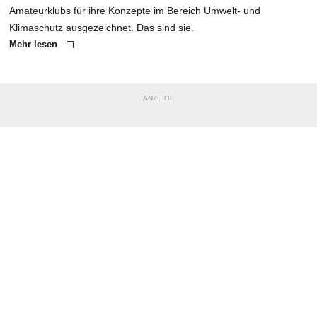
Amateurklubs für ihre Konzepte im Bereich Umwelt- und
Klimaschutz ausgezeichnet. Das sind sie.
Mehr lesen
ANZEIGE
NACHRICHT SENDEN
* Pflichtfelder