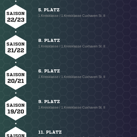
5. PLATZ
SAISON
1.Kreisklasse / 1.Kreisklasse Cuxhaven St. II
22/23
8. PLATZ
SAISON
1.Kreisklasse / 1.Kreisklasse Cuxhaven St. II
21/22
6. PLATZ
SAISON
1.Kreisklasse / 1.Kreisklasse Cuxhaven St. II
20/21
9. PLATZ
SAISON
1.Kreisklasse / 1.Kreisklasse Cuxhaven St. II
19/20
11. PLATZ
SAISON