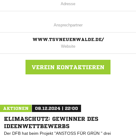
Adresse
Ansprechpartner
WWW.TSVNEUENWALDE.DE/
Website
VEREIN KONTAKTIEREN
Nachricht an TSV Neuenwalde
AKTIONEN
08.12.2024 | 22:00
KLIMASCHUTZ: GEWINNER DES
IDEENWETTBEWERBS
Der DFB hat beim Projekt "ANSTOSS FÜR GRÜN " drei