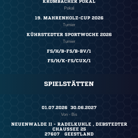
KROMBACHER POKAL
Pokal
19. MAHRENHOLZ-CUP 2026
Turnier
KÜHRSTEDTER SPORTWOCHE 2026
Turnier
FS/H/B-FS/B-BV/1
FS/H/K-FS/CUX/1
SPIELSTÄTTEN
01.07.2026 ​ 30.06.2027
Von - Bis
NEUENWALDE II - RADELKUHLE , DEBSTEDTER
CHAUSSEE 25
27607 GEESTLAND