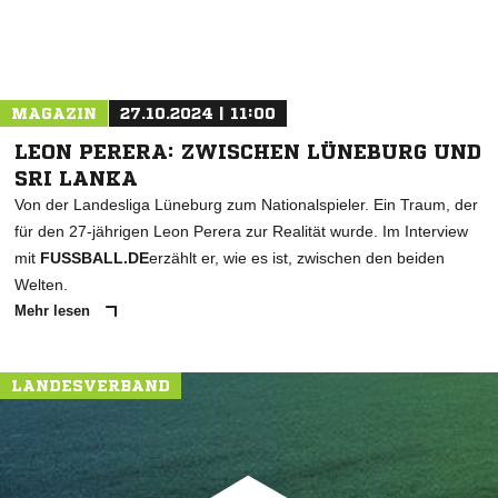
MAGAZIN
27.10.2024 | 11:00
LEON PERERA: ZWISCHEN LÜNEBURG UND
SRI LANKA
Von der Landesliga Lüneburg zum Nationalspieler. Ein Traum, der
für den 27-jährigen Leon Perera zur Realität wurde. Im Interview
mit
FUSSBALL.DE
erzählt er, wie es ist, zwischen den beiden
Welten.
Mehr lesen
LANDESVERBAND