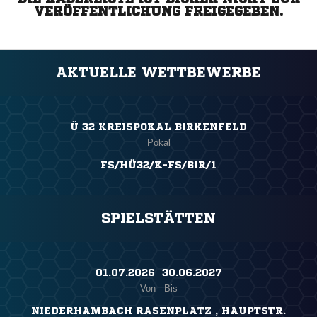
VERÖFFENTLICHUNG FREIGEGEBEN.
AKTUELLE WETTBEWERBE
Ü 32 KREISPOKAL BIRKENFELD
Pokal
FS/HÜ32/K-FS/BIR/1
SPIELSTÄTTEN
01.07.2026 ​ 30.06.2027
Von - Bis
NIEDERHAMBACH RASENPLATZ , HAUPTSTR.