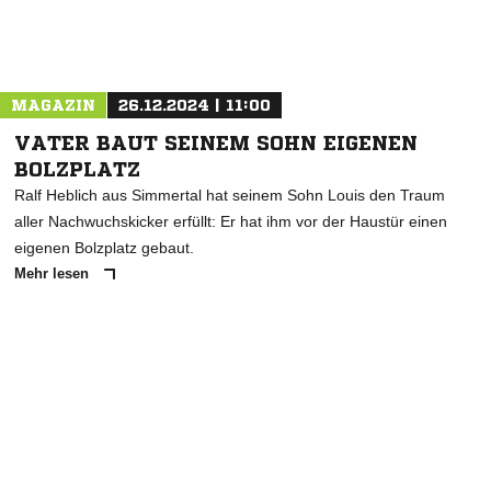
Nachricht an SV Niederhambach
MAGAZIN
26.12.2024 | 11:00
VATER BAUT SEINEM SOHN EIGENEN
BOLZPLATZ
Ralf Heblich aus Simmertal hat seinem Sohn Louis den Traum
aller Nachwuchskicker erfüllt: Er hat ihm vor der Haustür einen
eigenen Bolzplatz gebaut.
Mehr lesen
ANZEIGE