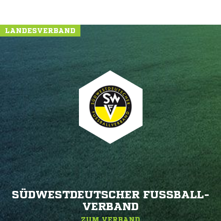
LANDESVERBAND
SÜDWESTDEUTSCHER FUSSBALL-V
ERBAND
ZUM VERBAND