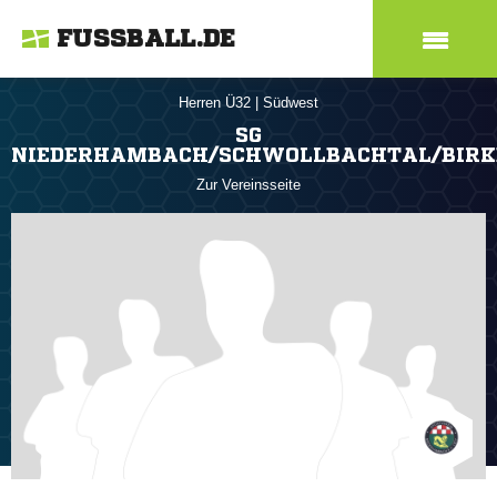
FUSSBALL.DE
Herren Ü32
|
Südwest
SG
NIEDERHAMBACH/SCHWOLLBACHTAL/BIRK
Zur Vereinsseite