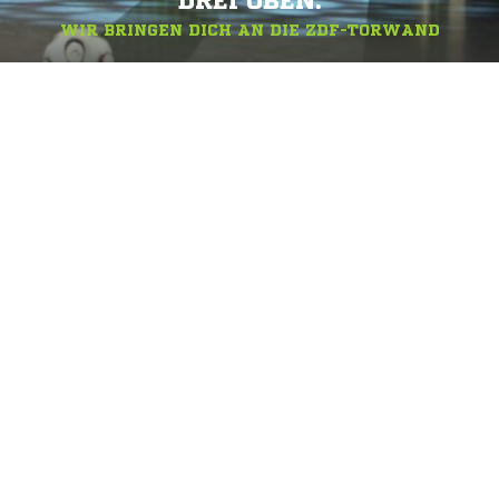
DREI OBEN.
WIR BRINGEN DICH AN DIE ZDF-TORWAND