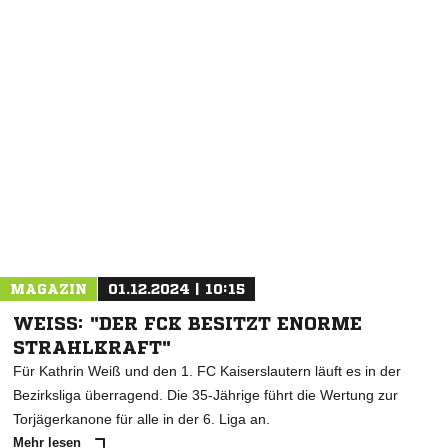
NACHRICHT SENDEN
* Pflichtfelder
MAGAZIN
01.12.2024 | 10:15
WEISS: "DER FCK BESITZT ENORME S
TRAHLKRAFT"
Für Kathrin Weiß und den 1. FC Kaiserslautern läuft es in der
Bezirksliga überragend. Die 35-Jährige führt die Wertung zur
Torjägerkanone für alle in der 6. Liga an.
Mehr lesen