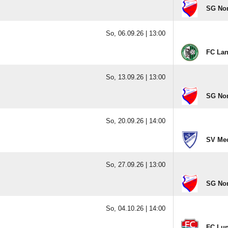
SG Nord
So, 06.09.26 |
13:00
FC Lan
So, 13.09.26 |
13:00
SG Nord
So, 20.09.26 |
14:00
SV Mec
So, 27.09.26 |
13:00
SG Nord
So, 04.10.26 |
14:00
FC Lune