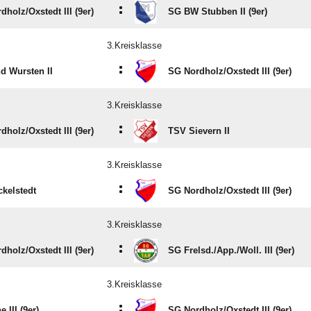
:
holz/​Oxstedt III (9er)
SG BW Stubben II (9er)
3.Kreisklasse
:
d Wursten II
SG Nordholz/​Oxstedt III (9er)
3.Kreisklasse
:
holz/​Oxstedt III (9er)
TSV Sievern II
3.Kreisklasse
:
kelstedt
SG Nordholz/​Oxstedt III (9er)
3.Kreisklasse
:
holz/​Oxstedt III (9er)
SG Frelsd./​App./​Woll. III (9er)
3.Kreisklasse
:
 III (9er)
SG Nordholz/​Oxstedt III (9er)