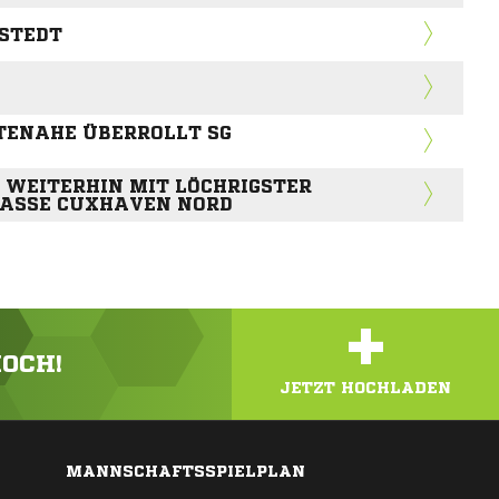
LSTEDT
STENAHE ÜBERROLLT SG
I WEITERHIN MIT LÖCHRIGSTER
KLASSE CUXHAVEN NORD
+
HOCH!
JETZT HOCHLADEN
MANNSCHAFTSSPIELPLAN