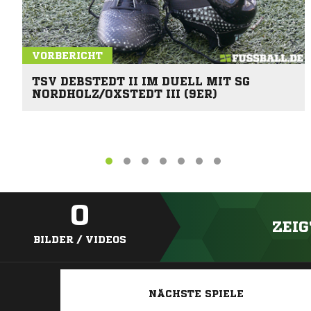
VORBERICHT
TSV DEBSTEDT II IM DUELL MIT SG
NORDHOLZ/OXSTEDT III (9ER)
0
ZEIG
BILDER / VIDEOS
NÄCHSTE SPIELE