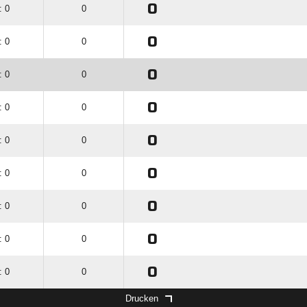
0
: 0
0
0
: 0
0
0
: 0
0
0
: 0
0
0
: 0
0
0
: 0
0
0
: 0
0
0
: 0
0
0
: 0
0
Drucken