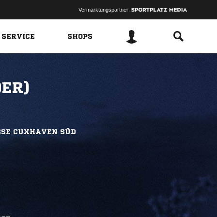
Vermarktungspartner:
 SERVICE
SHOPS
9ER)
SSE CUXHAVEN SÜD