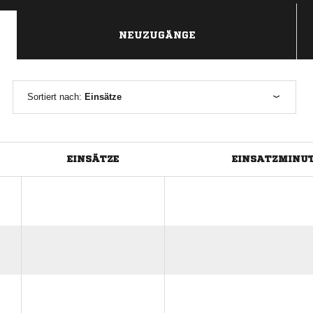
NEUZUGÄNGE
Sortiert nach:
Einsätze
EINSÄTZE
EINSATZMINU