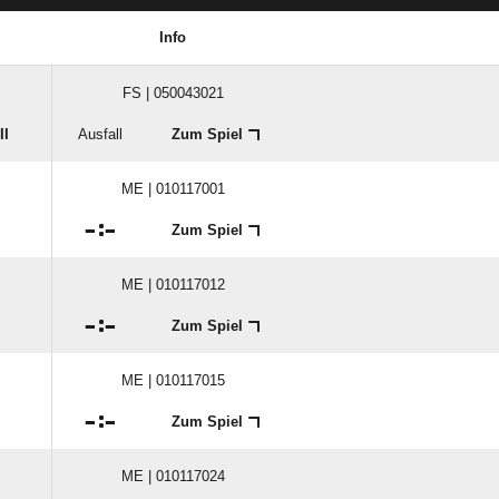
Info
FS | 050043021
II
Ausfall
Zum Spiel
ME | 010117001

:

Zum Spiel
ME | 010117012

:

Zum Spiel
ME | 010117015

:

Zum Spiel
ME | 010117024