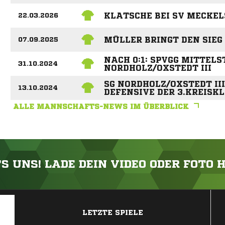
KLATSCHE BEI SV MECKE
22.03.2026
MÜLLER BRINGT DEN SIEG
07.09.2025
NACH 0:1: SPVGG MITTEL
31.10.2024
NORDHOLZ/OXSTEDT III
SG NORDHOLZ/OXSTEDT II
13.10.2024
DEFENSIVE DER 3.KREIS
ALLE MANNSCHAFTS-NEWS IM ÜBERBLICK
'S UNS! LADE DEIN VIDEO ODER FOTO 
ANZEIGE
LETZTE SPIELE