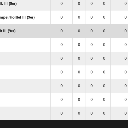
. III (9er)
0
0
0
0
0 
el/​Holßel III (9er)
0
0
0
0
0 
 III (9er)
0
0
0
0
0 
0
0
0
0
0 
0
0
0
0
0 
0
0
0
0
0 
0
0
0
0
0 
0
0
0
0
0 
0
0
0
0
0 