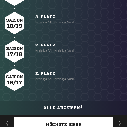
2. PLATZ
SAISON
Kreisliga / AH Kreisliga Nord
18/19
2. PLATZ
SAISON
Kreisliga / AH Kreisliga Nord
17/18
2. PLATZ
SAISON
Kreisliga / AH Kreisliga Nord
16/17
ALLE ANZEIGEN
HÖCHSTE SIEGE