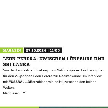
NACHRICHT SENDEN
* Pflichtfelder
MAGAZIN
27.10.2024 | 11:00
LEON PERERA: ZWISCHEN LÜNEBURG UND
SRI LANKA
Von der Landesliga Lüneburg zum Nationalspieler. Ein Traum, der
für den 27-jährigen Leon Perera zur Realität wurde. Im Interview
mit
FUSSBALL.DE
erzählt er, wie es ist, zwischen den beiden
Welten.
Mehr lesen