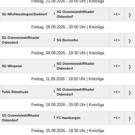
Freitag, 21.08.2026 - 20:00 Uhr | Kreisliga
SG Ostereistedt/​Rhade/​
:

:

SG IWo/​Heeslingen/​Steddorf
Oldendorf
Freitag, 28.08.2026 - 20:00 Uhr | Kreisliga
SG Ostereistedt/​Rhade/​
:

:

SG Bornreihe
Oldendorf
Freitag, 04.09.2026 - 19:30 Uhr | Kreisliga
SG Ostereistedt/​Rhade/​
:

:

SG Wörpetal
Oldendorf
Freitag, 11.09.2026 - 19:00 Uhr | Kreisliga
SG Ostereistedt/​Rhade/​
:

:

TuSG Ritterhude
Oldendorf
Freitag, 18.09.2026 - 20:00 Uhr | Kreisliga
SG Ostereistedt/​Rhade/​
:

:

FC Hambergen
Oldendorf
Freitag, 25.09.2026 - 19:30 Uhr | Kreisliga