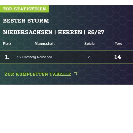
TOP-STATISTIKEN
BESTER STURM
NIEDERSACHSEN | HERREN | 26/27
Platz
Mannschaft
Spiele
Tore
1.
14
SV Blomberg-Neuschoo
2
ZUR KOMPLETTEN TABELLE