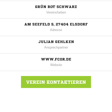
GRÜN ROT SCHWARZ
Vereinsfarben
AM SEEFELD 5, 27404 ELSDORF
Adresse
JULIAN GEHLKEN
Ansprechpartner
WWW.FCOR.DE
Website
VEREIN KONTAKTIEREN
Nachricht an FC Ostereistedt/Rhade