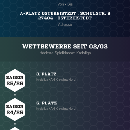
Von - Bis
A-PLATZ OSTEREISTEDT , SCHULSTR. 8
27404 OSTEREISTEDT
Adresse
WETTBEWERBE SEIT 02/03
Höchste Spielklasse: Kreisliga
3. PLATZ
SAISON
Kreisliga / AH Kreisliga Nord
25/26
6. PLATZ
SAISON
Kreisliga / AH Kreisliga Nord
24/25