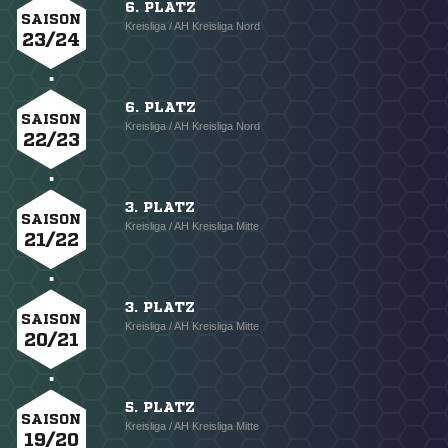
6. PLATZ
SAISON
Kreisliga / AH Kreisliga Nord
23/24
6. PLATZ
SAISON
Kreisliga / AH Kreisliga Nord
22/23
3. PLATZ
SAISON
Kreisliga / AH Kreisliga Mitte
21/22
3. PLATZ
SAISON
Kreisliga / AH Kreisliga Mitte
20/21
5. PLATZ
SAISON
Kreisliga / AH Kreisliga Mitte
19/20