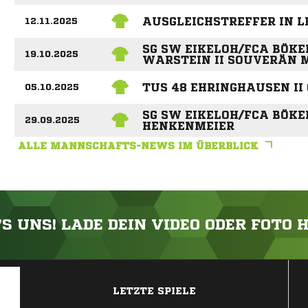
AUSGLEICHSTREFFER IN 
12.11.2025
SG SW EIKELOH/FCA BÖKE
19.10.2025
WARSTEIN II SOUVERÄN M
TUS 48 EHRINGHAUSEN II
05.10.2025
SG SW EIKELOH/FCA BÖKE
29.09.2025
HENKENMEIER
ALLE MANNSCHAFTS-NEWS IM ÜBERBLICK
'S UNS! LADE DEIN VIDEO ODER FOTO 
ANZEIGE
LETZTE SPIELE