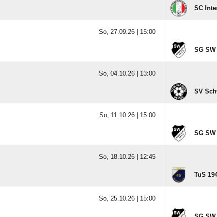
SC Inte
So, 27.09.26 |
15:00
SG SW 
So, 04.10.26 |
13:00
SV Sch
So, 11.10.26 |
15:00
SG SW 
So, 18.10.26 |
12:45
TuS 194
So, 25.10.26 |
15:00
SG SW 