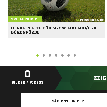
SPIELBERICHT
HERBE PLEITE FÜR SG SW EIKELOH/FCA
BÖKENFÖRDE
0
ZEIG
BILDER / VIDEOS
NÄCHSTE SPIELE