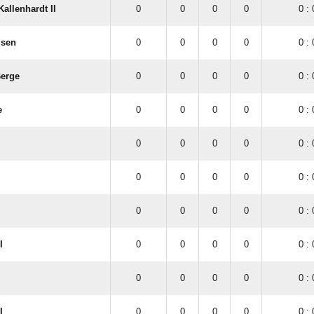
allenhardt II
0
0
0
0
0 : 
usen
0
0
0
0
0 : 
erge
0
0
0
0
0 : 
e
0
0
0
0
0 : 
0
0
0
0
0 : 
0
0
0
0
0 : 
0
0
0
0
0 : 
I
0
0
0
0
0 : 
0
0
0
0
0 : 
I
0
0
0
0
0 : 