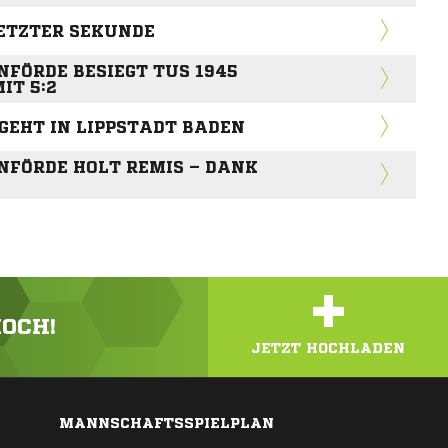
LETZTER SEKUNDE
NFÖRDE BESIEGT TUS 1945
IT 5:2
 GEHT IN LIPPSTADT BADEN
NFÖRDE HOLT REMIS – DANK
+
HOCH!
JETZT HOCHLADEN
MANNSCHAFTSSPIELPLAN