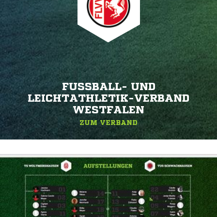
FUSSBALL- UND L
EICHTATHLETIK-VERBAND W
ESTFALEN
ZUM VERBAND