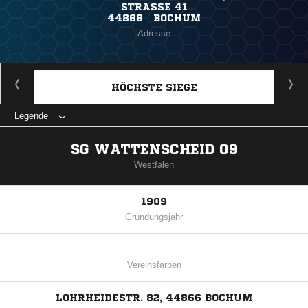
STRASSE 41
44866 BOCHUM
Adresse
HÖCHSTE SIEGE
Legende
SG WATTENSCHEID 09
Westfalen
1909
Gründungsjahr
Vereinsfarben
LOHRHEIDESTR. 82, 44866 BOCHUM