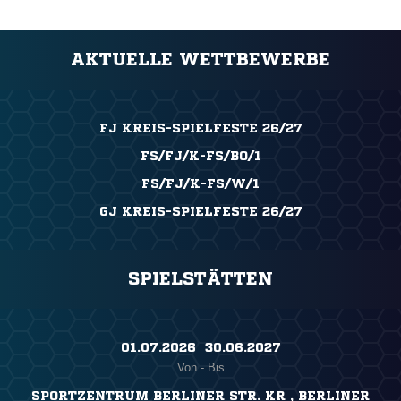
AKTUELLE WETTBEWERBE
FJ KREIS-SPIELFESTE 26/27
FS/FJ/K-FS/BO/1
FS/FJ/K-FS/W/1
GJ KREIS-SPIELFESTE 26/27
SPIELSTÄTTEN
01.07.2026 ​ 30.06.2027
Von - Bis
SPORTZENTRUM BERLINER STR. KR , BERLINER