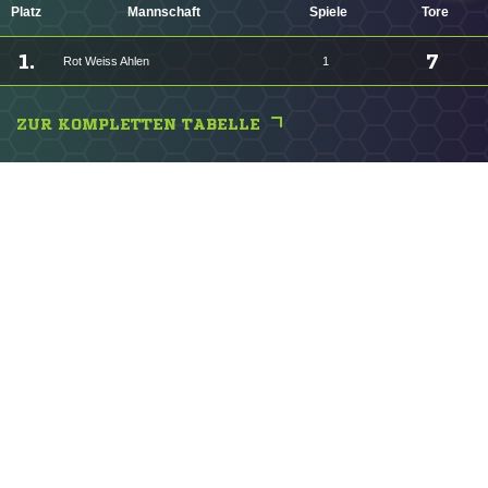
Platz
Mannschaft
Spiele
Tore
1.
7
Rot Weiss Ahlen
1
ZUR KOMPLETTEN TABELLE