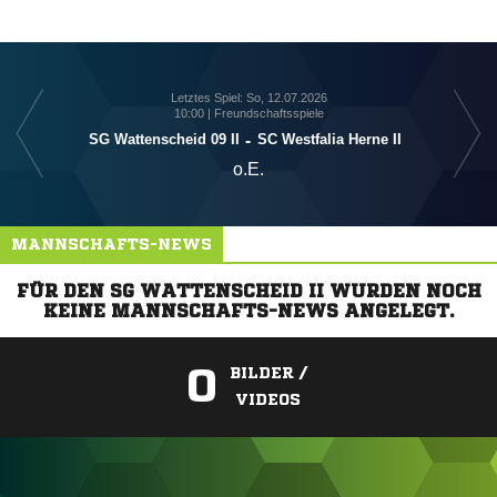
Letztes Spiel: So, 12.07.2026
10:00 | Freundschaftsspiele
SG Wattenscheid 09 II
-
SC Westfalia Herne II
o.E.
MANNSCHAFTS-NEWS
FÜR DEN SG WATTENSCHEID II WURDEN NOCH
KEINE MANNSCHAFTS-NEWS ANGELEGT.
0
BILDER /
VIDEOS