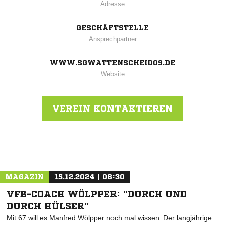
Adresse
GESCHÄFTSTELLE
Ansprechpartner
WWW.SGWATTENSCHEID09.DE
Website
VEREIN KONTAKTIEREN
Nachricht an SG Wattenscheid 09
MAGAZIN
15.12.2024 | 08:30
VFB-COACH WÖLPPER: "DURCH UND
DURCH HÜLSER"
Mit 67 will es Manfred Wölpper noch mal wissen. Der langjährige