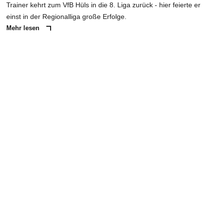
Trainer kehrt zum VfB Hüls in die 8. Liga zurück - hier feierte er
einst in der Regionalliga große Erfolge.
Mehr lesen
ANZEIGE
NACHRICHT SENDEN
* Pflichtfelder