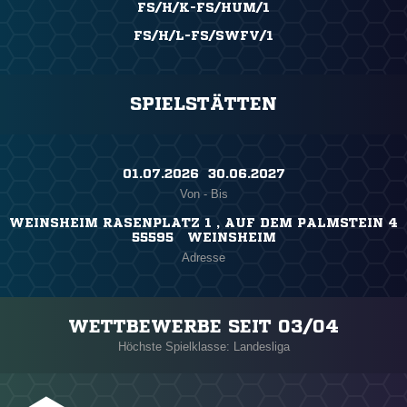
FS/H/K-FS/HUM/1
FS/H/L-FS/SWFV/1
SPIELSTÄTTEN
01.07.2026 ​ 30.06.2027
Von - Bis
WEINSHEIM RASENPLATZ 1 , AUF DEM PALMSTEIN 4
55595 WEINSHEIM
Adresse
WETTBEWERBE SEIT 03/04
Höchste Spielklasse: Landesliga