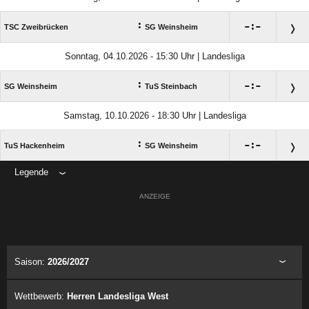
:

:

TSC Zweibrücken
SG Weinsheim
Sonntag, 04.10.2026 - 15:30 Uhr | Landesliga
:

:

SG Weinsheim
TuS Steinbach
Samstag, 10.10.2026 - 18:30 Uhr | Landesliga
:

:

TuS Hackenheim
SG Weinsheim
Legende
ANZEIGE
Saison:
2026/2027
Wettbewerb:
Herren Landesliga West