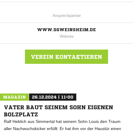
Ansprechpartner
WWW.SGWEINSHEIM.DE
Website
VEREIN KONTAKTIEREN
Nachricht an SG 1905/1920 Weinsheim
MAGAZIN
26.12.2024 | 11:00
VATER BAUT SEINEM SOHN EIGENEN
BOLZPLATZ
Ralf Heblich aus Simmertal hat seinem Sohn Louis den Traum
aller Nachwuchskicker erfüllt: Er hat ihm vor der Haustür einen