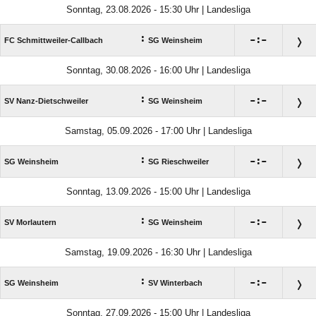
Sonntag, 23.08.2026 - 15:30 Uhr | Landesliga
:

:

FC Schmittweiler-Callbach
SG Weinsheim
Sonntag, 30.08.2026 - 16:00 Uhr | Landesliga
:

:

SV Nanz-Dietschweiler
SG Weinsheim
Samstag, 05.09.2026 - 17:00 Uhr | Landesliga
:

:

SG Weinsheim
SG Rieschweiler
Sonntag, 13.09.2026 - 15:00 Uhr | Landesliga
:

:

SV Morlautern
SG Weinsheim
Samstag, 19.09.2026 - 16:30 Uhr | Landesliga
:

:

SG Weinsheim
SV Winterbach
Sonntag, 27.09.2026 - 15:00 Uhr | Landesliga