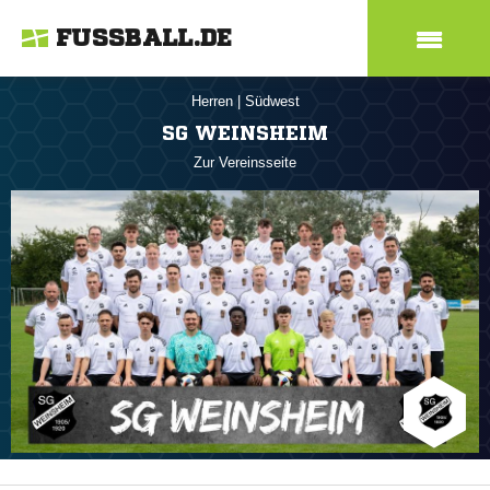
FUSSBALL.DE
Herren
|
Südwest
SG WEINSHEIM
Zur Vereinsseite