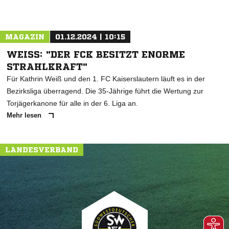
MAGAZIN
01.12.2024 | 10:15
WEISS: "DER FCK BESITZT ENORME S
TRAHLKRAFT"
Für Kathrin Weiß und den 1. FC Kaiserslautern läuft es in der
Bezirksliga überragend. Die 35-Jährige führt die Wertung zur
Torjägerkanone für alle in der 6. Liga an.
Mehr lesen
LANDESVERBAND