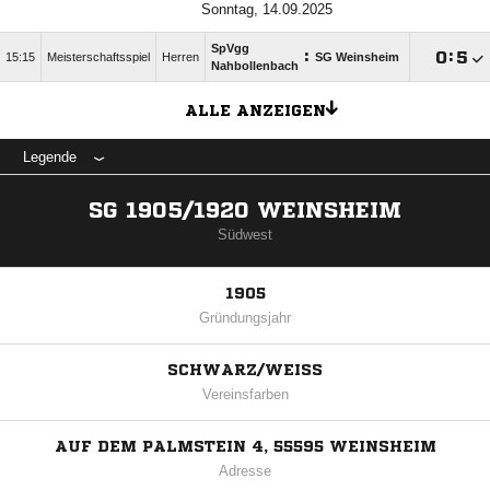
Sonntag, 14.09.2025
SpVgg
:

:

15:15
Meisterschaftsspiel
Herren
SG Weinsheim
Nahbollenbach
ALLE ANZEIGEN
Legende
SG 1905/1920 WEINSHEIM
Südwest
1905
Gründungsjahr
SCHWARZ/WEISS
Vereinsfarben
AUF DEM PALMSTEIN 4, 55595 WEINSHEIM
Adresse