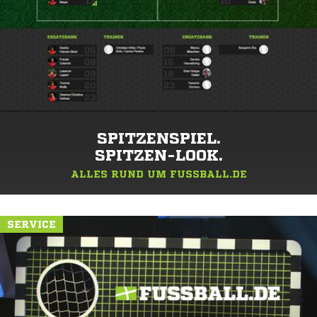
SPITZENSPIEL.
SPITZEN-LOOK.
ALLES RUND UM FUSSBALL.DE
SERVICE