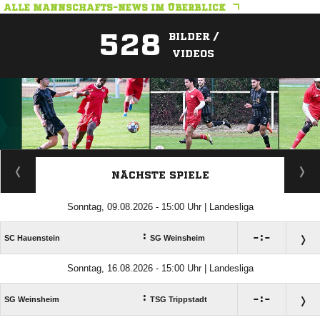
ALLE MANNSCHAFTS-NEWS IM ÜBERBLICK
528
BILDER /
VIDEOS
ANZEIGE
NÄCHSTE SPIELE
Sonntag, 09.08.2026 - 15:00 Uhr | Landesliga
:

:

SC Hauenstein
SG Weinsheim
Sonntag, 16.08.2026 - 15:00 Uhr | Landesliga
:

:

SG Weinsheim
TSG Trippstadt