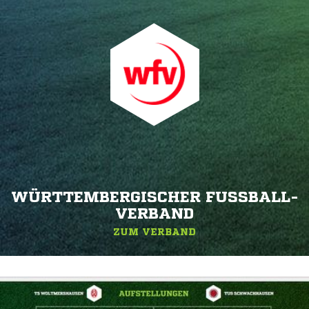
WÜRTTEMBERGISCHER FUSSBALL-V
ERBAND
ZUM VERBAND