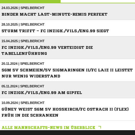
24.03.2026 | SPIELBERICHT
BINDER MACHT LAST-MINUTE-REMIS PERFEKT
28.10.2025 | SPIELBERICHT
STURM TRIFFT – FC INZIGK./VILS./ENG.99 SIEGT
15.04.2025 | SPIELBERICHT
FC INZIGK./VILS./ENG.99 VERTEIDIGT DIE
TABELLENFÜHRUNG
20.11.2024 | SPIELBERICHT
SGM SV SCHMEIEN/SV SIGMARINGEN II/FC LAIZ II LEISTET
NUR WENIG WIDERSTAND
05.11.2024 | SPIELBERICHT
FC INZIGK./VILS./ENG.99 AM GIPFEL
10.09.2024 | SPIELBERICHT
GÜNEY WEIST SGM SV HOSSKIRCH/FC OSTRACH II (FLEX) F
RÜH IN DIE SCHRANKEN
ALLE MANNSCHAFTS-NEWS IM ÜBERBLICK