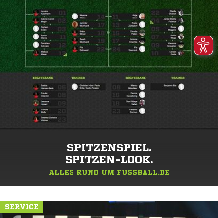
SPITZENSPIEL.
SPITZEN-LOOK.
ALLES RUND UM FUSSBALL.DE
SERVICE