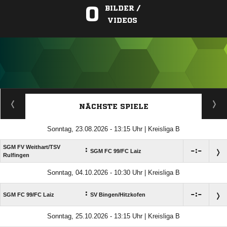
0
BILDER /
VIDEOS
ANZEIGE
NÄCHSTE SPIELE
Sonntag, 23.08.2026 - 13:15 Uhr | Kreisliga B
SGM FV Weithart/​TSV
:

:

SGM FC 99/​FC Laiz
Rulfingen
Sonntag, 04.10.2026 - 10:30 Uhr | Kreisliga B
:

:

SGM FC 99/​FC Laiz
SV Bingen/​Hitzkofen
Sonntag, 25.10.2026 - 13:15 Uhr | Kreisliga B