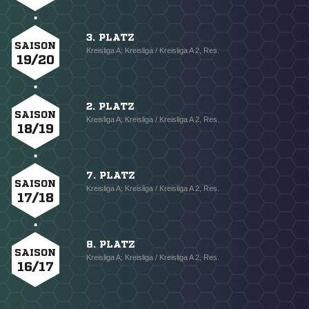
3. PLATZ
SAISON
Kreisliga A; Kreisliga / Kreisliga A 2, Res.
19/20
2. PLATZ
SAISON
Kreisliga A; Kreisliga / Kreisliga A 2, Res.
18/19
7. PLATZ
SAISON
Kreisliga A; Kreisliga / Kreisliga A 2, Res.
17/18
8. PLATZ
SAISON
Kreisliga A; Kreisliga / Kreisliga A 2, Res.
16/17