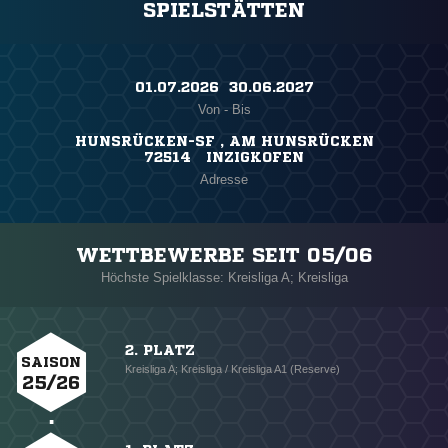
SPIELSTÄTTEN
01.07.2026 ​ 30.06.2027
Von - Bis
HUNSRÜCKEN-SF , AM HUNSRÜCKEN
72514 INZIGKOFEN
Adresse
WETTBEWERBE SEIT 05/06
Höchste Spielklasse: Kreisliga A; Kreisliga
2. PLATZ
SAISON
Kreisliga A; Kreisliga / Kreisliga A1 (Reserve)
25/26