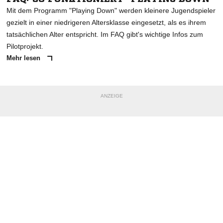
Mit dem Programm "Playing Down" werden kleinere Jugendspieler
gezielt in einer niedrigeren Altersklasse eingesetzt, als es ihrem
tatsächlichen Alter entspricht. Im FAQ gibt's wichtige Infos zum
Pilotprojekt.
Mehr lesen
ANZEIGE
NACHRICHT SENDEN