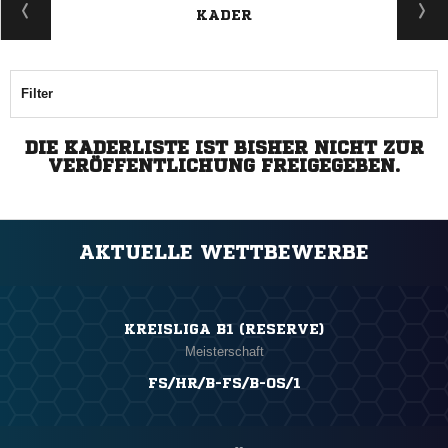
KADER
Filter
DIE KADERLISTE IST BISHER NICHT ZUR
VERÖFFENTLICHUNG FREIGEGEBEN.
AKTUELLE WETTBEWERBE
KREISLIGA B1 (RESERVE)
Meisterschaft
FS/HR/B-FS/B-OS/1