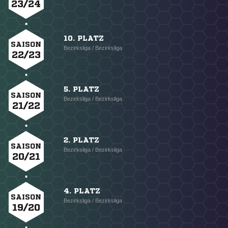
23/24
10. PLATZ
SAISON
Bezirksliga / Bezirksliga
22/23
5. PLATZ
SAISON
Bezirksliga / Bezirksliga
21/22
2. PLATZ
SAISON
Bezirksliga / Bezirksliga
20/21
4. PLATZ
SAISON
Bezirksliga / Bezirksliga
19/20