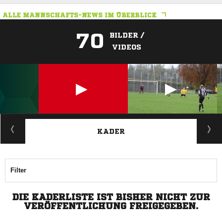
ALLE MANNSCHAFTS-NEWS IM ÜBERBLICK
70
BILDER /
VIDEOS
ANZEIGE
KADER
Filter
DIE KADERLISTE IST BISHER NICHT ZUR
VERÖFFENTLICHUNG FREIGEGEBEN.