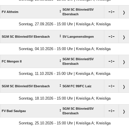
SGM SC Blönried/​SV
:

:

FV Altheim
Ebersbach
Sonntag, 27.09.2026 - 15:00 Uhr | Kreisliga A; Kreisliga
:

:

SGM SC Blönried/​SV Ebersbach
SV Langenenslingen
Sonntag, 04.10.2026 - 15:00 Uhr | Kreisliga A; Kreisliga
SGM SC Blönried/​SV
:

:

FC Mengen II
Ebersbach
Sonntag, 11.10.2026 - 15:00 Uhr | Kreisliga A; Kreisliga
:

:

SGM SC Blönried/​SV Ebersbach
SGM FC 99/​FC Laiz
Sonntag, 18.10.2026 - 15:00 Uhr | Kreisliga A; Kreisliga
SGM SC Blönried/​SV
:

:

FV Bad Saulgau
Ebersbach
Sonntag, 25.10.2026 - 15:00 Uhr | Kreisliga A; Kreisliga