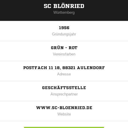
SC BLÖNRIED
Württemberg
1956
Gründungsjahr
GRÜN - ROT
Vereinsfarben
POSTFACH 11 18, 88321 AULENDORF
Adresse
GESCHÄFTSSTELLE
Ansprechpartner
WWW.SC-BLOENRIED.DE
Website