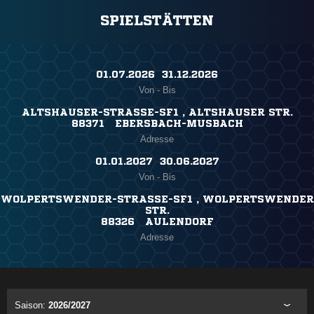
SPIELSTÄTTEN
01.07.2026 ​ 31.12.2026
Von - Bis
ALTSHAUSER-STRASSE-SF1 , ALTSHAUSER STR.
88371 EBERSBACH-MUSBACH
Adresse
01.01.2027 ​ 30.06.2027
Von - Bis
WOLPERTSWENDER-STRASSE-SF1 , WOLPERTSWENDER S
TR.
88326 AULENDORF
Adresse
Saison:
2026/2027