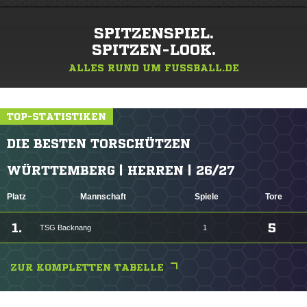
SPITZENSPIEL.
SPITZEN-LOOK.
ALLES RUND UM FUSSBALL.DE
TOP-STATISTIKEN
DIE BESTEN TORSCHÜTZEN
WÜRTTEMBERG | HERREN | 26/27
Platz
Mannschaft
Spiele
Tore
1.
5
TSG Backnang
1
ZUR KOMPLETTEN TABELLE