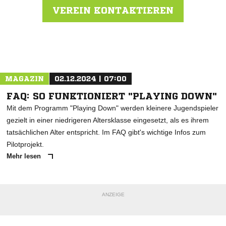
VEREIN KONTAKTIEREN
Nachricht an SC Blönried
MAGAZIN
02.12.2024 | 07:00
FAQ: SO FUNKTIONIERT "PLAYING DOWN"
Mit dem Programm "Playing Down" werden kleinere Jugendspieler
gezielt in einer niedrigeren Altersklasse eingesetzt, als es ihrem
tatsächlichen Alter entspricht. Im FAQ gibt's wichtige Infos zum
Pilotprojekt.
Mehr lesen
ANZEIGE