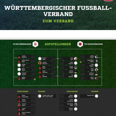
WÜRTTEMBERGISCHER FUSSBALL-V
ERBAND
ZUM VERBAND