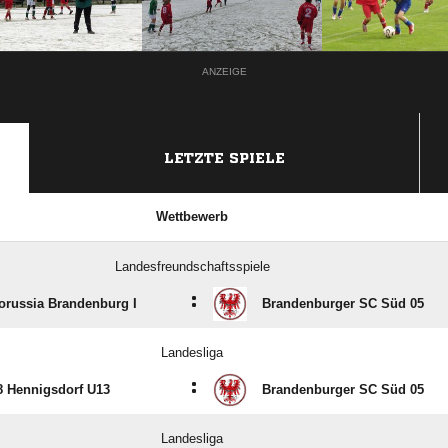
ANZEIGE
LETZTE SPIELE
Wettbewerb
Landesfreundschaftsspiele
:
orussia Brandenburg I
Brandenburger SC Süd 05
Landesliga
:
8 Hennigsdorf U13
Brandenburger SC Süd 05
Landesliga