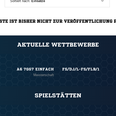
Sortiert nach:
Einsätze
STE IST BISHER NICHT ZUR VERÖFFENTLICHUNG 
AKTUELLE WETTBEWERBE
A6 7GG7 EINFACH
FS/DJ/L-FS/FLB/1
Meisterschaft
SPIELSTÄTTEN