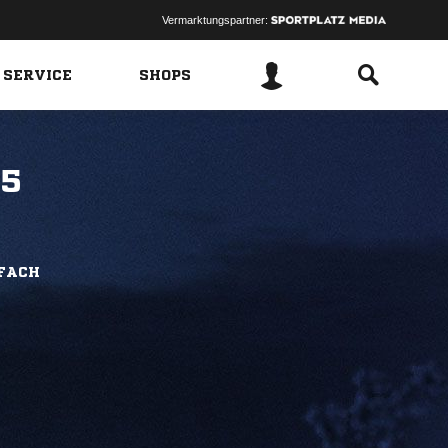
Vermarktungspartner:
 SERVICE
SHOPS
05
NFACH