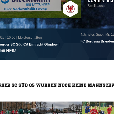
LANDESLIGA
Spielklasse
Nächstes Spiel: Mi, 1
026
|
10:00 | Meisterschaften
FC Borussia Branden
rger SC Süd 05/​ Eintracht Glindow I
tritt HEIM
GER SC SÜD 05 WURDEN NOCH KEINE MANNSCH