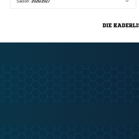
Saison:
2026/2027
DIE KADERLI