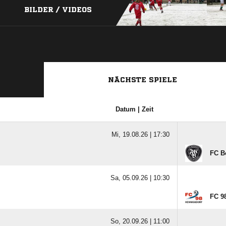
BILDER / VIDEOS
NÄCHSTE SPIELE
Datum | Zeit
Mi, 19.08.26 |
17:30
FC B
Sa, 05.09.26 |
10:30
FC 9
So, 20.09.26 |
11:00