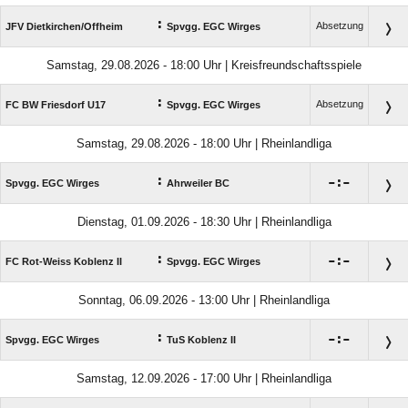
:
Absetzung
JFV Dietkirchen/​Offheim
Spvgg. EGC Wirges
Samstag, 29.08.2026 - 18:00 Uhr | Kreisfreundschaftsspiele
:
Absetzung
FC BW Friesdorf U17
Spvgg. EGC Wirges
Samstag, 29.08.2026 - 18:00 Uhr | Rheinlandliga
:

:

Spvgg. EGC Wirges
Ahrweiler BC
Dienstag, 01.09.2026 - 18:30 Uhr | Rheinlandliga
:

:

FC Rot-Weiss Koblenz II
Spvgg. EGC Wirges
Sonntag, 06.09.2026 - 13:00 Uhr | Rheinlandliga
:

:

Spvgg. EGC Wirges
TuS Koblenz II
Samstag, 12.09.2026 - 17:00 Uhr | Rheinlandliga