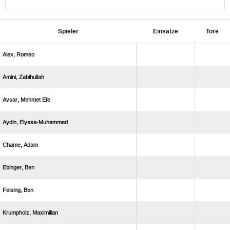
Spieler
Einsätze
Tore
 
 
  
 
 
 
 
 