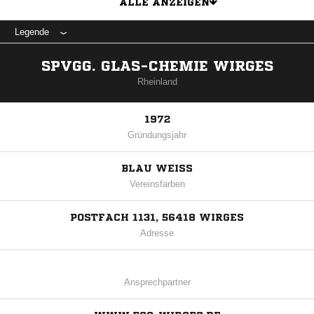
ALLE ANZEIGEN
Legende
SPVGG. GLAS-CHEMIE WIRGES
Rheinland
1972
Gründungsjahr
BLAU WEISS
Vereinsfarben
POSTFACH 1131, 56418 WIRGES
Adresse
Ansprechpartner