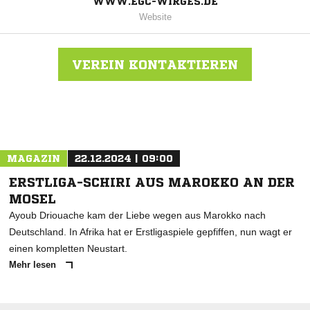
WWW.EGC-WIRGES.DE
Website
VEREIN KONTAKTIEREN
Nachricht an Spvgg. Glas-Chemie Wirges
MAGAZIN
22.12.2024 | 09:00
ERSTLIGA-SCHIRI AUS MAROKKO AN DER
MOSEL
Ayoub Driouache kam der Liebe wegen aus Marokko nach
Deutschland. In Afrika hat er Erstligaspiele gepfiffen, nun wagt er
einen kompletten Neustart.
Mehr lesen