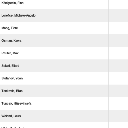
 
 
 
 
 
 
 
 
 
 