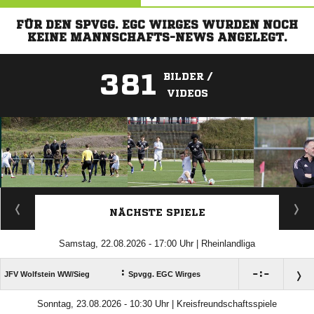
FÜR DEN SPVGG. EGC WIRGES WURDEN NOCH
KEINE MANNSCHAFTS-NEWS ANGELEGT.
381
BILDER /
VIDEOS
ANZEIGE
NÄCHSTE SPIELE
Samstag, 22.08.2026 - 17:00 Uhr | Rheinlandliga
:

:

JFV Wolfstein WW/​Sieg
Spvgg. EGC Wirges
Sonntag, 23.08.2026 - 10:30 Uhr | Kreisfreundschaftsspiele