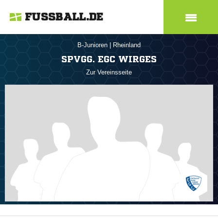
FUSSBALL.DE
B-Junioren
|
Rheinland
SPVGG. EGC WIRGES
Zur Vereinsseite