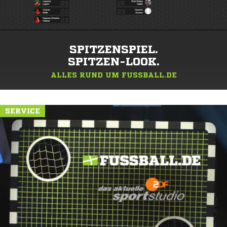
SPITZENSPIEL.
SPITZEN-LOOK.
ALLES RUND UM FUSSBALL.DE
SERVICE