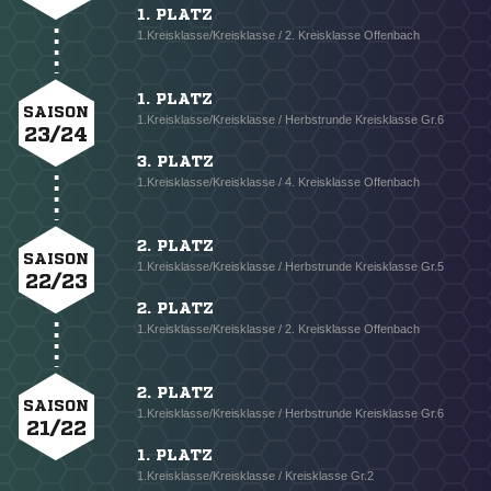
1. PLATZ
1.Kreisklasse/Kreisklasse / 2. Kreisklasse Offenbach
1. PLATZ
SAISON
1.Kreisklasse/Kreisklasse / Herbstrunde Kreisklasse Gr.6
23/24
3. PLATZ
1.Kreisklasse/Kreisklasse / 4. Kreisklasse Offenbach
2. PLATZ
SAISON
1.Kreisklasse/Kreisklasse / Herbstrunde Kreisklasse Gr.5
22/23
2. PLATZ
1.Kreisklasse/Kreisklasse / 2. Kreisklasse Offenbach
2. PLATZ
SAISON
1.Kreisklasse/Kreisklasse / Herbstrunde Kreisklasse Gr.6
21/22
1. PLATZ
1.Kreisklasse/Kreisklasse / Kreisklasse Gr.2