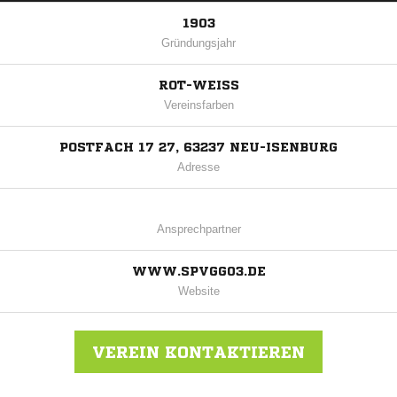
1903
Gründungsjahr
ROT-WEISS
Vereinsfarben
POSTFACH 17 27, 63237 NEU-ISENBURG
Adresse
Ansprechpartner
WWW.SPVGG03.DE
Website
VEREIN KONTAKTIEREN