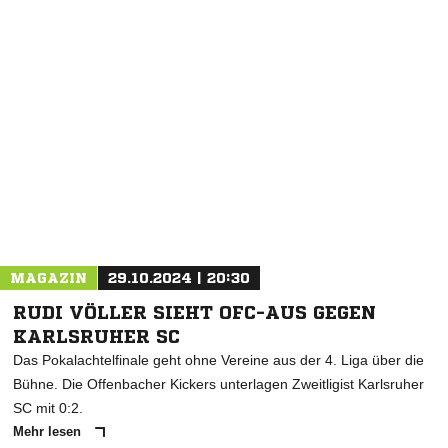
NACHRICHT SENDEN
* Pflichtfelder
MAGAZIN
29.10.2024 | 20:30
RUDI VÖLLER SIEHT OFC-AUS GEGEN
KARLSRUHER SC
Das Pokalachtelfinale geht ohne Vereine aus der 4. Liga über die
Bühne. Die Offenbacher Kickers unterlagen Zweitligist Karlsruher
SC mit 0:2.
Mehr lesen