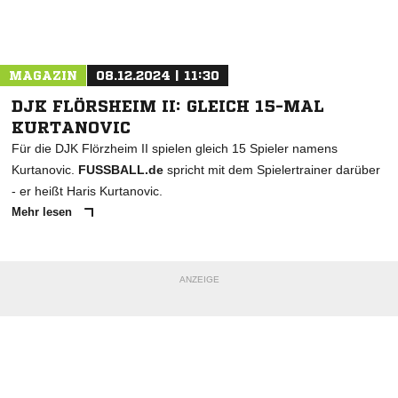
Nachricht an Spvgg. Neu-Isenburg
MAGAZIN
08.12.2024 | 11:30
DJK FLÖRSHEIM II: GLEICH 15-MAL
KURTANOVIC
Für die DJK Flörzheim II spielen gleich 15 Spieler namens
Kurtanovic.
FUSSBALL.de
spricht mit dem Spielertrainer darüber
- er heißt Haris Kurtanovic.
Mehr lesen
ANZEIGE