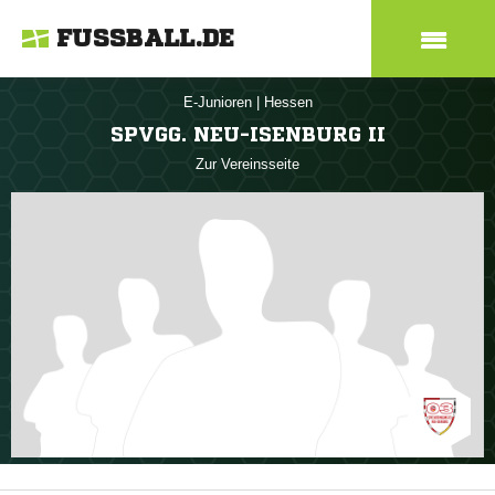
FUSSBALL.DE
E-Junioren
|
Hessen
SPVGG. NEU-ISENBURG II
Zur Vereinsseite