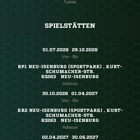
Turnier
SPIELSTÄTTEN
01.07.2026 ​ 29.10.2026
Von - Bis
RP1 NEU-ISENBURG (SPORTPARK) , KURT-
SCHUMACHER-STR.
63263 NEU-ISENBURG
Adresse
30.10.2026 ​ 01.04.2027
Von - Bis
KR2 NEU-ISENBURG (SPORTPARK) , KURT-
SCHUMACHER-STR.
63263 NEU-ISENBURG
Adresse
02.04.2027 ​ 30.06.2027