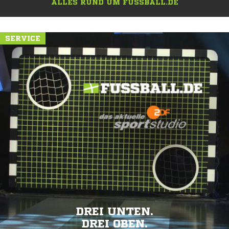
ALLES RUND UM FUSSBALL.DE
SERVICE
DREI UNTEN.
DREI OBEN.