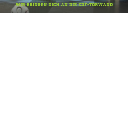
WIR BRINGEN DICH AN DIE ZDF-TORWAND