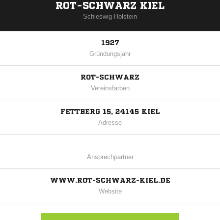
ROT-SCHWARZ KIEL
Schleswig-Holstein
1927
Gründungsjahr
ROT-SCHWARZ
Vereinsfarben
FETTBERG 15, 24145 KIEL
Adresse
Ansprechpartner
WWW.ROT-SCHWARZ-KIEL.DE
Website