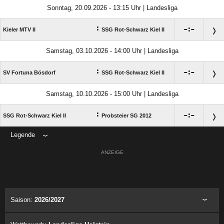
Sonntag, 20.09.2026 - 13:15 Uhr | Landesliga
:

:

Kieler MTV II
SSG Rot-Schwarz Kiel II
Samstag, 03.10.2026 - 14:00 Uhr | Landesliga
:

:

SV Fortuna Bösdorf
SSG Rot-Schwarz Kiel II
Samstag, 10.10.2026 - 15:00 Uhr | Landesliga
:

:

SSG Rot-Schwarz Kiel II
Probsteier SG 2012
Legende
ANZEIGE
Saison:
2026/2027