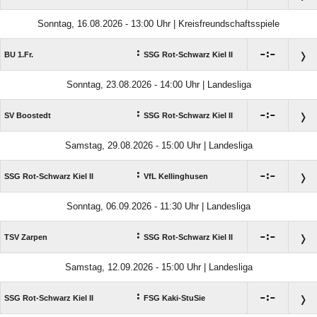
Sonntag, 16.08.2026 - 13:00 Uhr | Kreisfreundschaftsspiele
:

:

BU 1.Fr.
SSG Rot-Schwarz Kiel II
Sonntag, 23.08.2026 - 14:00 Uhr | Landesliga
:

:

SV Boostedt
SSG Rot-Schwarz Kiel II
Samstag, 29.08.2026 - 15:00 Uhr | Landesliga
:

:

SSG Rot-Schwarz Kiel II
VfL Kellinghusen
Sonntag, 06.09.2026 - 11:30 Uhr | Landesliga
:

:

TSV Zarpen
SSG Rot-Schwarz Kiel II
Samstag, 12.09.2026 - 15:00 Uhr | Landesliga
:

:

SSG Rot-Schwarz Kiel II
FSG Kaki-StuSie