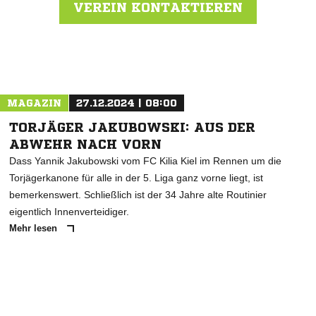
VEREIN KONTAKTIEREN
Nachricht an Rot-Schwarz Kiel
MAGAZIN
27.12.2024 | 08:00
TORJÄGER JAKUBOWSKI: AUS DER
ABWEHR NACH VORN
Dass Yannik Jakubowski vom FC Kilia Kiel im Rennen um die
Torjägerkanone für alle in der 5. Liga ganz vorne liegt, ist
bemerkenswert. Schließlich ist der 34 Jahre alte Routinier
eigentlich Innenverteidiger.
Mehr lesen
ANZEIGE