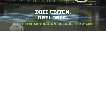
DREI UNTEN.
DREI OBEN.
WIR BRINGEN DICH AN DIE ZDF-TORWAND