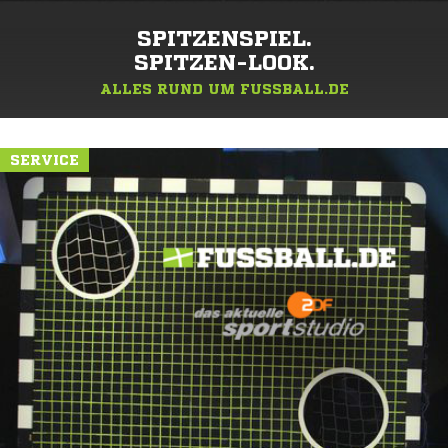
SPITZENSPIEL.
SPITZEN-LOOK.
ALLES RUND UM FUSSBALL.DE
SERVICE