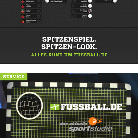
SPITZENSPIEL.
SPITZEN-LOOK.
ALLES RUND UM FUSSBALL.DE
SERVICE