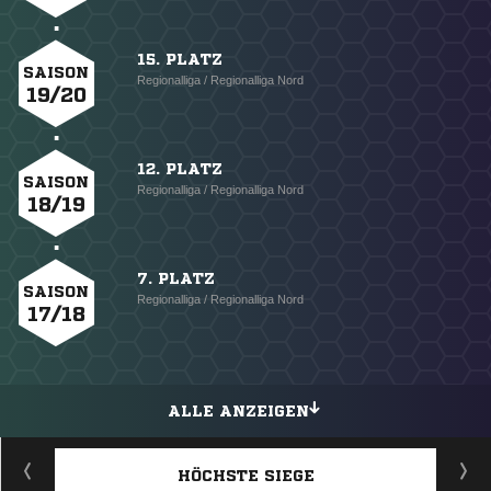
15. PLATZ
SAISON
Regionalliga / Regionalliga Nord
19/20
12. PLATZ
SAISON
Regionalliga / Regionalliga Nord
18/19
7. PLATZ
SAISON
Regionalliga / Regionalliga Nord
17/18
ALLE ANZEIGEN
HÖCHSTE SIEGE