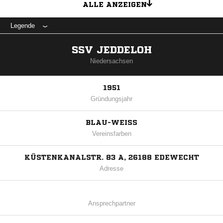
ALLE ANZEIGEN
Legende
SSV JEDDELOH
Niedersachsen
1951
Gründungsjahr
BLAU-WEISS
Vereinsfarben
KÜSTENKANALSTR. 83 A, 26188 EDEWECHT
Adresse
Ansprechpartner