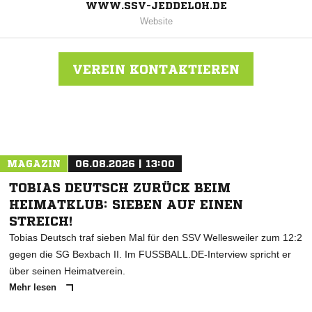
WWW.SSV-JEDDELOH.DE
Website
VEREIN KONTAKTIEREN
Nachricht an SSV Jeddeloh
MAGAZIN
06.08.2026 | 13:00
TOBIAS DEUTSCH ZURÜCK BEIM
HEIMATKLUB: SIEBEN AUF EINEN
STREICH!
Tobias Deutsch traf sieben Mal für den SSV Wellesweiler zum 12:2
gegen die SG Bexbach II. Im FUSSBALL.DE-Interview spricht er
über seinen Heimatverein.
Mehr lesen