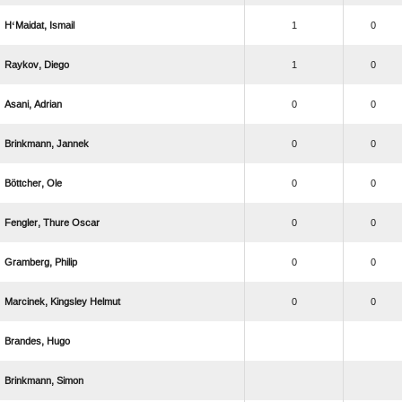
‘ 
1
0
 
1
0
 
0
0
 
0
0
 
0
0
  
0
0
 
0
0
  
0
0
 
 