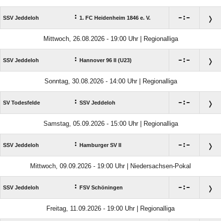
:

:

SSV Jeddeloh
1. FC Heidenheim 1846 e. V.
Mittwoch, 26.08.2026 - 19:00 Uhr | Regionalliga
:

:

SSV Jeddeloh
Hannover 96 II (U23)
Sonntag, 30.08.2026 - 14:00 Uhr | Regionalliga
:

:

SV Todesfelde
SSV Jeddeloh
Samstag, 05.09.2026 - 15:00 Uhr | Regionalliga
:

:

SSV Jeddeloh
Hamburger SV II
Mittwoch, 09.09.2026 - 19:00 Uhr | Niedersachsen-Pokal
:

:

SSV Jeddeloh
FSV Schöningen
Freitag, 11.09.2026 - 19:00 Uhr | Regionalliga