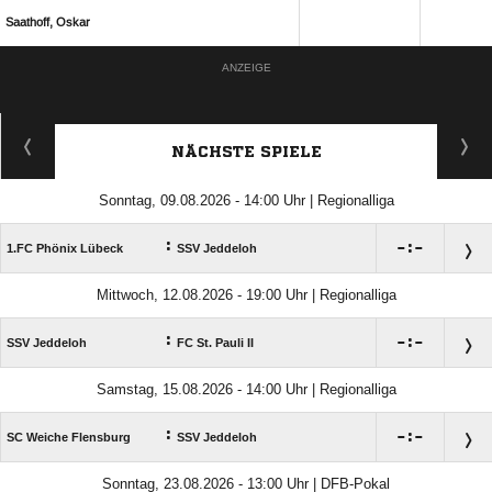
 
ANZEIGE
NÄCHSTE SPIELE
Sonntag, 09.08.2026 - 14:00 Uhr | Regionalliga
:

:

1.FC Phönix Lübeck
SSV Jeddeloh
Mittwoch, 12.08.2026 - 19:00 Uhr | Regionalliga
:

:

SSV Jeddeloh
FC St. Pauli II
Samstag, 15.08.2026 - 14:00 Uhr | Regionalliga
:

:

SC Weiche Flensburg
SSV Jeddeloh
Sonntag, 23.08.2026 - 13:00 Uhr | DFB-Pokal