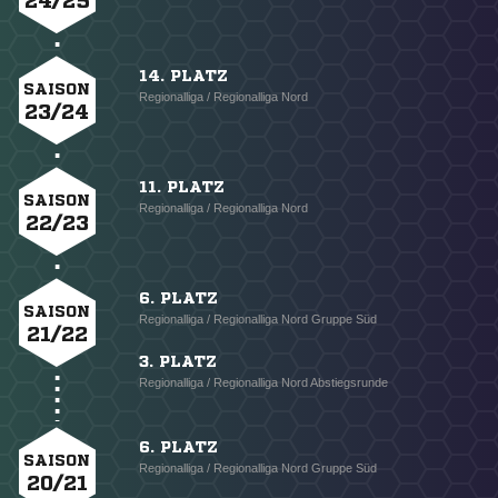
24/25
14. PLATZ
SAISON
Regionalliga / Regionalliga Nord
23/24
11. PLATZ
SAISON
Regionalliga / Regionalliga Nord
22/23
6. PLATZ
SAISON
Regionalliga / Regionalliga Nord Gruppe Süd
21/22
3. PLATZ
Regionalliga / Regionalliga Nord Abstiegsrunde
6. PLATZ
SAISON
Regionalliga / Regionalliga Nord Gruppe Süd
20/21