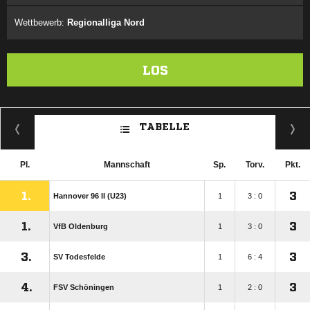
Wettbewerb:
Regionalliga Nord
LOS
TABELLE
Pl.
Mannschaft
Sp.
Torv.
Pkt.
1.
3
Hannover 96 II (U23)
1
3 : 0
1.
3
VfB Oldenburg
1
3 : 0
3.
3
SV Todesfelde
1
6 : 4
4.
3
FSV Schöningen
1
2 : 0