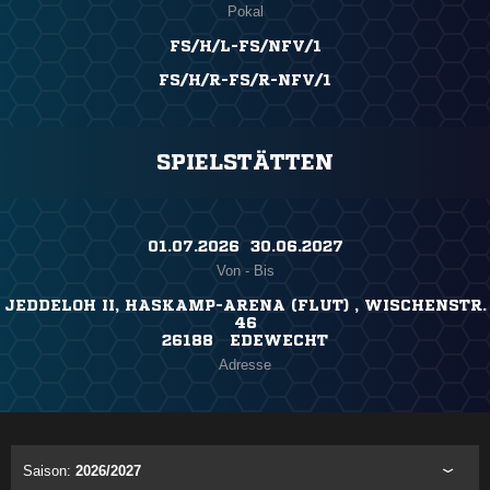
Pokal
FS/H/L-FS/NFV/1
FS/H/R-FS/R-NFV/1
SPIELSTÄTTEN
01.07.2026 ​ 30.06.2027
Von - Bis
JEDDELOH II, HASKAMP-ARENA (FLUT) , WISCHENSTR.
46
26188 EDEWECHT
Adresse
Saison:
2026/2027