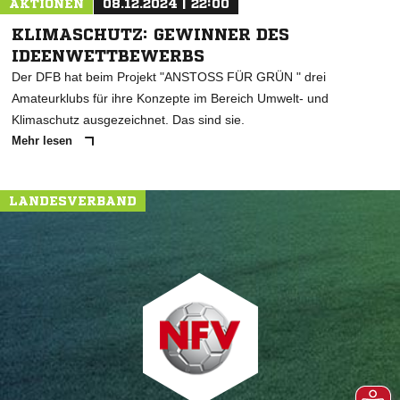
AKTIONEN
08.12.2024 | 22:00
KLIMASCHUTZ: GEWINNER DES
IDEENWETTBEWERBS
Der DFB hat beim Projekt "ANSTOSS FÜR GRÜN " drei
Amateurklubs für ihre Konzepte im Bereich Umwelt- und
Klimaschutz ausgezeichnet. Das sind sie.
Mehr lesen
LANDESVERBAND