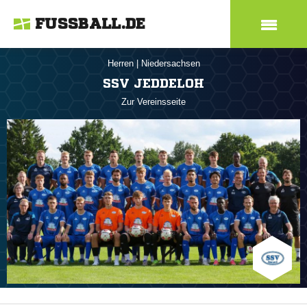
FUSSBALL.DE
Herren
|
Niedersachsen
SSV JEDDELOH
Zur Vereinsseite