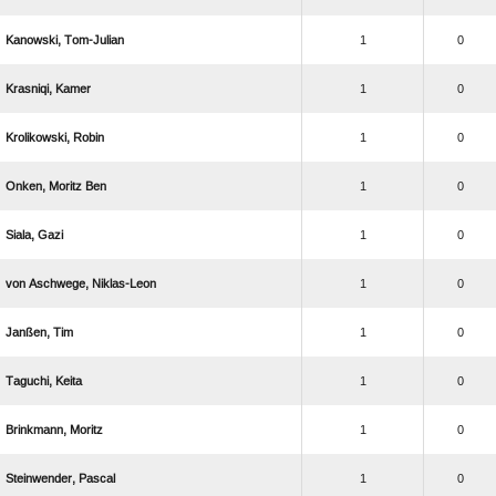
 
1
0
 
1
0
 
1
0
  
1
0
 
1
0
  
1
0
 
1
0
 
1
0
 
1
0
 
1
0